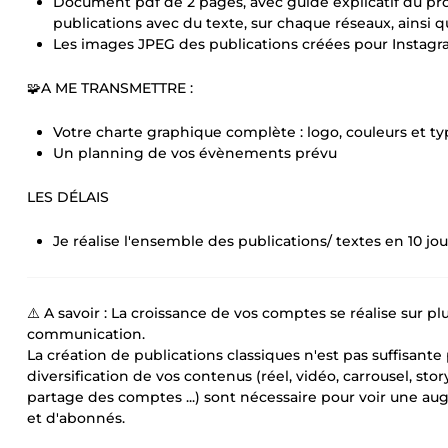
Document pdf de 2 pages, avec guide explicatif du proce
publications avec du texte, sur chaque réseaux, ainsi
Les images JPEG des publications créées pour Instag
🧩A ME TRANSMETTRE :
Votre charte graphique complète : logo, couleurs et t
Un planning de vos évènements prévu
LES DÉLAIS
Je réalise l'ensemble des publications/ textes en 10 jo
⚠️ A savoir : La croissance de vos comptes se réalise sur pl
communication.
La création de publications classiques n'est pas suffisan
diversification de vos contenus (réel, vidéo, carrousel, st
partage des comptes ...) sont nécessaire pour voir une 
et d'abonnés.