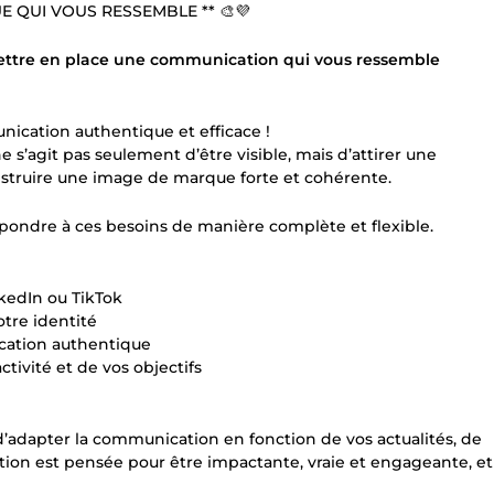
QUI VOUS RESSEMBLE ** 🎨💜
tre en place une communication qui vous ressemble
ication authentique et efficace !
e s’agit pas seulement d’être visible, mais d’attirer une
struire une image de marque forte et cohérente.
épondre à ces besoins de manière complète et flexible.
nkedIn ou TikTok
tre identité
ication authentique
ctivité et de vos objectifs
 d’adapter la communication en fonction de vos actualités, de
ion est pensée pour être impactante, vraie et engageante, et