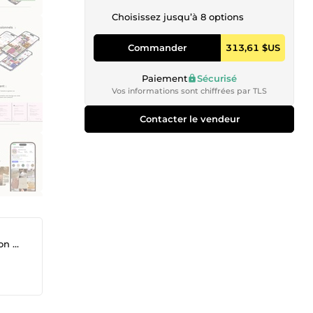
Choisissez jusqu’à 8 options
Commander
313,61 $US
Paiement
Sécurisé
Vos informations sont chiffrées par TLS
Contacter le vendeur
cal