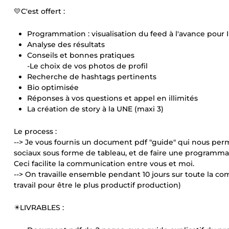
💛C'est offert :
Programmation : visualisation du feed à l'avance pour
Analyse des résultats
Conseils et bonnes pratiques
-Le choix de vos photos de profil
Recherche de hashtags pertinents
Bio optimisée
Réponses à vos questions et appel en illimités
La création de story à la UNE (maxi 3)
Le process :
--> Je vous fournis un document pdf "guide" qui nous per
sociaux sous forme de tableau, et de faire une programmat
Ceci facilite la communication entre vous et moi.
--> On travaille ensemble pendant 10 jours sur toute la c
travail pour être le plus productif production)
✴️LIVRABLES :