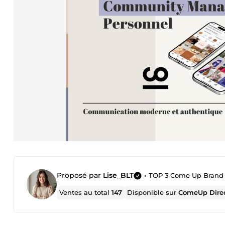
Proposé par
Lise_BLT
•
TOP 3 Come Up Brand / Co
Ventes au total
147
Disponible sur
ComeUp Dire