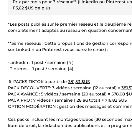
Prix par mois pour 3 réseaux** (Linkedin ou Pinterest 
115,62 $US
de plus
*Les posts publiés sur le premier réseau et le deuxième r
complètement adaptés au réseau en question concernant le
**3ème réseaux : Cette propositions de gestion correspon
sur Linkedin ou Pinterest (vous aurez le choix) :
-Linkedin : 1 post / semaine (4 )
-Pinterest : 1 post / semaine (4)
📱 PACKS TIKTOK à partir de
381,53 $US
PACK DÉCOUVERTE: 3 vidéos / semaine (12 au total) =
381,
PACK AVANCÉ : 5 vidéos / semaine (20 au total) =
578,08 $
PACK PRO : 7 vidéos / semaine ( 28 au total) =
716,82 $US
OPTION MODÉRATION : gestion des messages et comment
Ces packs incluent les montages vidéos (30 secondes ma
libre de droit, la rédaction des publications et la program