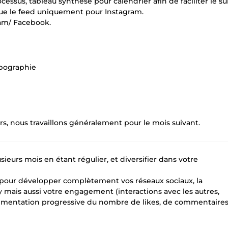
ssus, tableau synthèse pour calendrier afin de faciliter le su
 que le feed uniquement pour Instagram.
ram/ Facebook.
ypographie
urs, nous travaillons généralement pour le mois suivant.
usieurs mois en étant régulier, et diversifier dans votre
te pour développer complètement vos réseaux sociaux, la
ory mais aussi votre engagement (interactions avec les autres,
augmentation progressive du nombre de likes, de commentaire