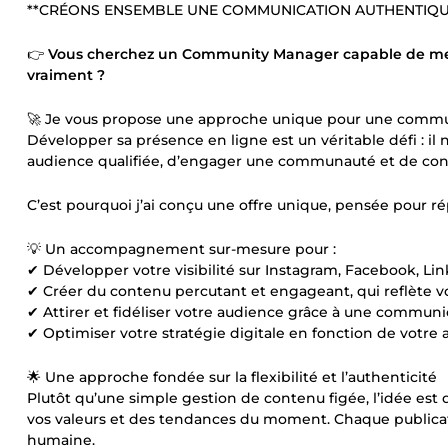
**CRÉONS ENSEMBLE UNE COMMUNICATION AUTHENTIQUE 
👉
Vous cherchez un Community Manager capable de met
vraiment ?
🚀 Je vous propose une approche unique pour une commun
Développer sa présence en ligne est un véritable défi : il n
audience qualifiée, d’engager une communauté et de con
C’est pourquoi j’ai conçu une offre unique, pensée pour r
💡 Un accompagnement sur-mesure pour :
✔ Développer votre visibilité sur Instagram, Facebook, Li
✔ Créer du contenu percutant et engageant, qui reflète vo
✔ Attirer et fidéliser votre audience grâce à une commun
✔ Optimiser votre stratégie digitale en fonction de votre a
🌟 Une approche fondée sur la flexibilité et l’authenticité
Plutôt qu’une simple gestion de contenu figée, l’idée est
vos valeurs et des tendances du moment. Chaque publicat
humaine.