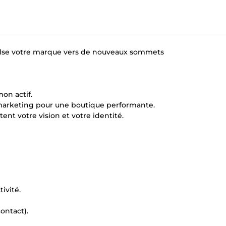
pulse votre marque vers de nouveaux sommets
on actif.
marketing pour une boutique performante.
ent votre vision et votre identité.
ivité.
ontact).