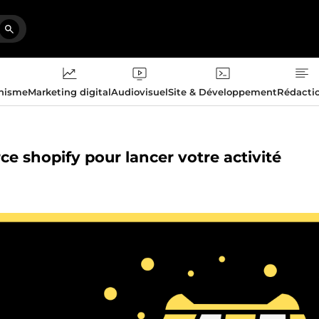
phisme
Marketing digital
Audiovisuel
Site & Développement
Rédacti
e shopify pour lancer votre activité