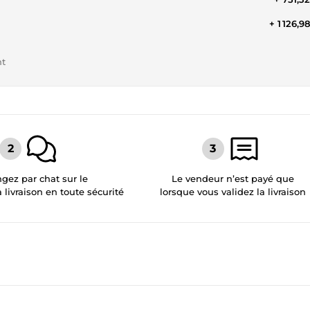
+ 1 126,9
nt
gez par chat sur le
Le vendeur n’est payé que
a livraison en toute sécurité
lorsque vous validez la livraison