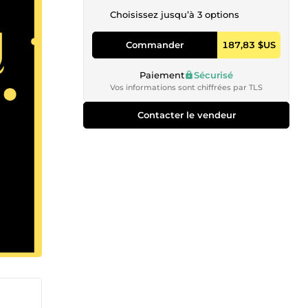
Choisissez jusqu’à 3 options
Commander
187,83 $US
Paiement
Sécurisé
Vos informations sont chiffrées par TLS
Contacter le vendeur