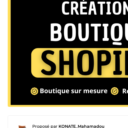
Proposé par
KONATE_Mahamadou