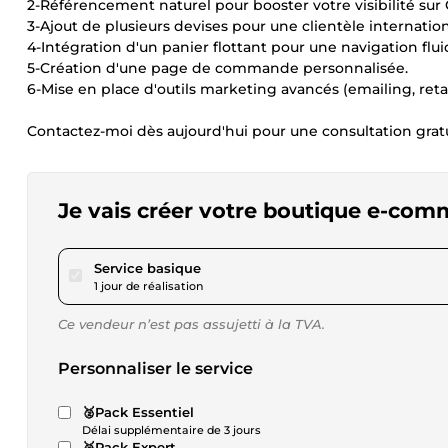
2-Référencement naturel pour booster votre visibilité sur
3-Ajout de plusieurs devises pour une clientèle internation
4-Intégration d'un panier flottant pour une navigation flui
5-Création d'une page de commande personnalisée.
6-Mise en place d'outils marketing avancés (emailing, reta
Contactez-moi dès aujourd'hui pour une consultation gratu
Je vais créer votre boutique e-comm
pour 173,12 $US
Service basique
1 jour de réalisation
Ce vendeur n’est pas assujetti à la TVA.
Personnaliser le service
🥈Pack Essentiel
Délai supplémentaire de 3 jours
🥉Pack Expert