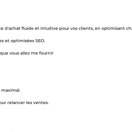
e d'achat fluide et intuitive pour vos clients, en optimisant c
es et optimisées SEO.
 que vous allez me fournir
l maximal.
ur relancer les ventes.