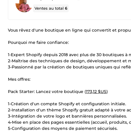
Ventes au total
6
Vous rêvez d'une boutique en ligne qui convertit et pro
Pourquoi me faire confiance:
1-Expert Shopify depuis 2018 avec plus de 30 boutiques à m
2-Maîtrise des techniques de design, développement et 
3-Passionné par la création de boutiques uniques qui reflèt
Mes offres:
Pack Starter: Lancez votre boutique (
173,12 $US
)
1-Création d'un compte Shopify et configuration initiale.
2-Installation d'un thème Shopify gratuit adapté à votre act
3-Intégration de votre logo et bannières personnalisées.
4-Mise en place des pages essentielles (accueil, produits, c
5-Configuration des moyens de paiement sécurisés.