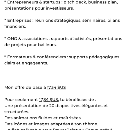
* Entrepreneurs & startups : pitch deck, business plan,
présentations pour investisseurs.
* Entreprises : réunions stratégiques, séminaires, bilans
financiers.
* ONG & associations : rapports d’activités, présentations
de projets pour bailleurs.
* Formateurs & conférenciers : supports pédagogiques
clairs et engageants.
Mon offre de base à
17,34 $US
Pour seulement
17,34 $US
, tu bénéficies de :
Une présentation de 20 diapositives élégantes et
structurées.
Des animations fluides et maîtrisées.
Des icônes et images adaptées à ton thème.
Un fichier livrable sous PowerPoint ou Canva, prêt à