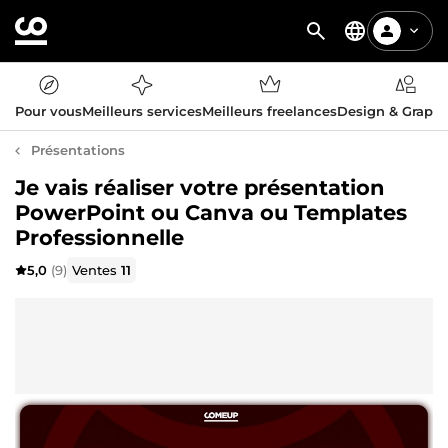
Pour vous
Meilleurs services
Meilleurs freelances
Design & Graph
Présentations
Je vais réaliser votre présentation
PowerPoint ou Canva ou Templates
Professionnelle
5,0
(9)
Ventes
11