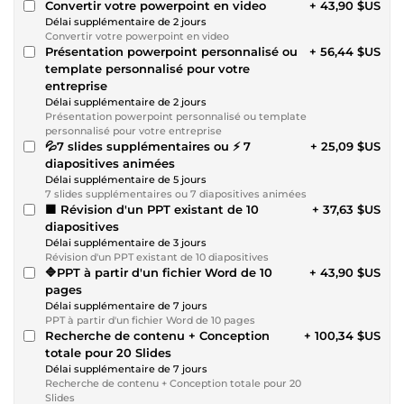
Convertir votre powerpoint en video
+ 43,90 $US
Délai supplémentaire de 2 jours
Convertir votre powerpoint en video
Présentation powerpoint personnalisé ou
+ 56,44 $US
template personnalisé pour votre
entreprise
Délai supplémentaire de 2 jours
Présentation powerpoint personnalisé ou template
personnalisé pour votre entreprise
💦7 slides supplémentaires ou ⚡ 7
+ 25,09 $US
diapositives animées
Délai supplémentaire de 5 jours
7 slides supplémentaires ou 7 diapositives animées
🟪 Révision d'un PPT existant de 10
+ 37,63 $US
diapositives
Délai supplémentaire de 3 jours
Révision d'un PPT existant de 10 diapositives
🔷PPT à partir d'un fichier Word de 10
+ 43,90 $US
pages
Délai supplémentaire de 7 jours
PPT à partir d'un fichier Word de 10 pages
Recherche de contenu + Conception
+ 100,34 $US
totale pour 20 Slides
Délai supplémentaire de 7 jours
Recherche de contenu + Conception totale pour 20
Slides