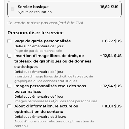
pour 17,34 $US
Service basique
18,82 $US
3 jours de réalisation
Ce vendeur n’est pas assujetti à la TVA.
Personnaliser le service
Page de garde personnalisée
+ 6,27 $US
Délai supplémentaire de 1 jour
Page de garde personnalisée
Insertion d’image libres de droit, de
+ 12,54 $US
tableaux, de graphiques ou de données
statistiques
Délai supplémentaire de 1 jour
Insertion d’image libres de droit, de tableaux, de
graphiques ou de données statistiques
Images personnalisés et/ou des sons
+ 12,54 $US
personnalisés
Délai supplémentaire de 1 jour
Images personnalisés et/ou des sons personnalisés
Ajout d'information, relecture ou
+ 18,81 $US
optimisation du contenu
Délai supplémentaire de 2 jours
Ajout d'information, relecture ou optimisation du
contenu