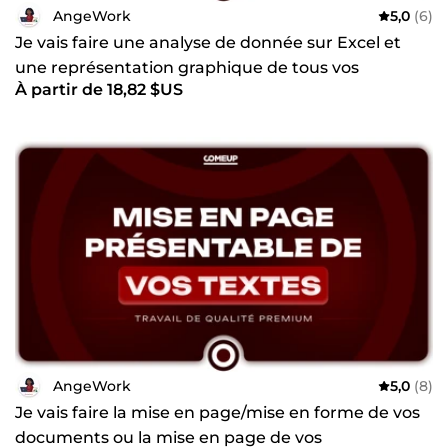
gratuit de discuter. À bientôt, Ange
AngeWork
5,0
(6)
Je vais faire une analyse de donnée sur Excel et
une représentation graphique de tous vos
À partir de 18,82 $US
données
AngeWork
5,0
(8)
Je vais faire la mise en page/mise en forme de vos
documents ou la mise en page de vos