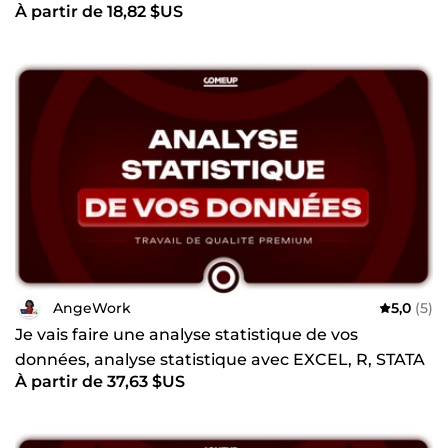
À partir de 18,82 $US
pésentatations
AngeWork
5,0
(5)
Je vais faire une analyse statistique de vos
données, analyse statistique avec EXCEL, R, STATA
À partir de 37,63 $US