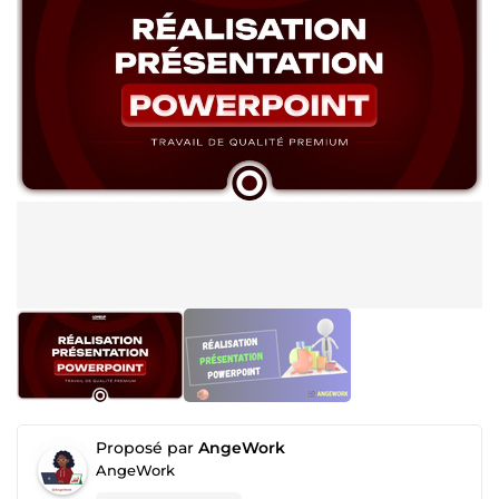
Proposé par
AngeWork
AngeWork