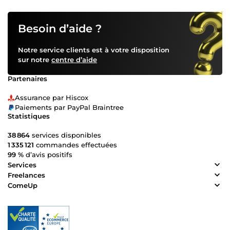
Besoin d’aide ?
Notre service clients est à votre disposition
sur notre
centre d’aide
Partenaires
Assurance par Hiscox
Paiements par PayPal Braintree
Statistiques
38 864
services disponibles
1 335 121
commandes effectuées
99 %
d’avis positifs
Services
Freelances
ComeUp