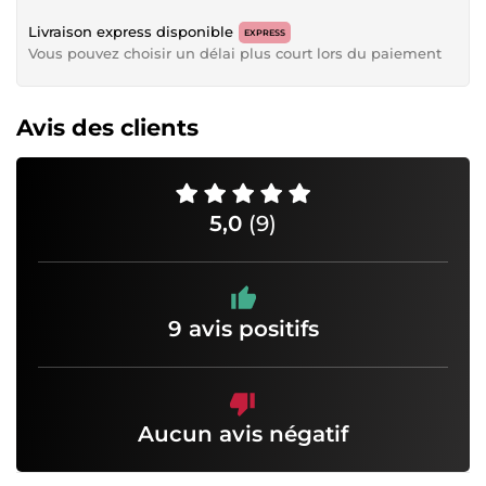
Livraison express disponible
EXPRESS
Vous pouvez choisir un délai plus court lors du paiement
Avis des clients
5,0
(9)
9 avis positifs
Aucun avis négatif