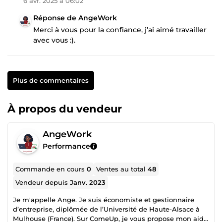
6 avr. 2025 à 06:02
Réponse de AngeWork
Merci à vous pour la confiance, j’ai aimé travailler
avec vous :).
Plus de commentaires
À propos du vendeur
AngeWork
Performance
Commande en cours
0
Ventes au total
48
Vendeur depuis
Janv. 2023
Je m'appelle Ange. Je suis économiste et gestionnaire
d’entreprise, diplômée de l’Université de Haute-Alsace à
Mulhouse (France). Sur ComeUp, je vous propose mon aide