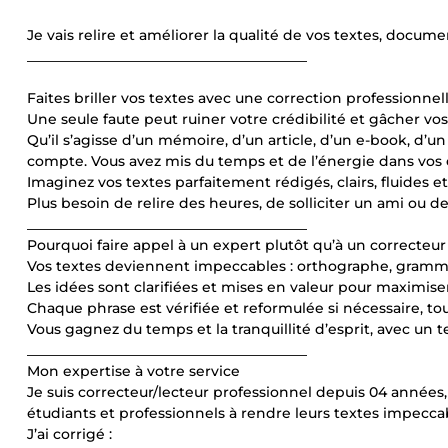
Je vais relire et améliorer la qualité de vos textes, documen
________________________________________
Faites briller vos textes avec une correction professionne
Une seule faute peut ruiner votre crédibilité et gâcher vo
Qu’il s’agisse d’un mémoire, d’un article, d’un e-book, d
compte. Vous avez mis du temps et de l’énergie dans vos é
Imaginez vos textes parfaitement rédigés, clairs, fluides 
Plus besoin de relire des heures, de solliciter un ami ou 
________________________________________
Pourquoi faire appel à un expert plutôt qu’à un correcteu
Vos textes deviennent impeccables : orthographe, grammai
Les idées sont clarifiées et mises en valeur pour maximise
Chaque phrase est vérifiée et reformulée si nécessaire, tou
Vous gagnez du temps et la tranquillité d’esprit, avec un t
________________________________________
Mon expertise à votre service
Je suis correcteur/lecteur professionnel depuis 04 années, 
étudiants et professionnels à rendre leurs textes impecca
J’ai corrigé :