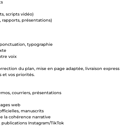
ts
s, scripts vidéo)
 rapports, présentations)
 ponctuation, typographie
exte
otre voix
orrection du plan, mise en page adaptée, livraison express
et vos priorités.
mos, courriers, présentations
 pages web
fficielles, manuscrits
 de la cohérence narrative
, publications Instagram/TikTok