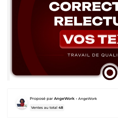
Proposé par
AngeWork
•
AngeWork
Ventes au total
48