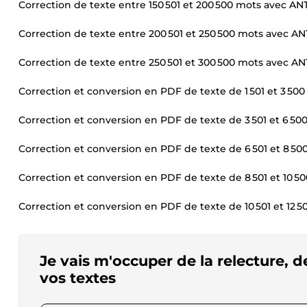
Correction de texte entre 150 501 et 200 500 mots avec AN
Correction de texte entre 200 501 et 250 500 mots avec A
Correction de texte entre 250 501 et 300 500 mots avec A
Correction et conversion en PDF de texte de 1 501 et 3 500
Correction et conversion en PDF de texte de 3 501 et 6 500
Correction et conversion en PDF de texte de 6 501 et 8 50
Correction et conversion en PDF de texte de 8 501 et 10 50
Correction et conversion en PDF de texte de 10 501 et 12 5
Je vais m'occuper de la relecture, d
vos textes