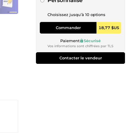
Personnalisé
Choisissez jusqu’à 10 options
Commander
18,77 $US
Paiement
Sécurisé
Vos informations sont chiffrées par TLS
Contacter le vendeur