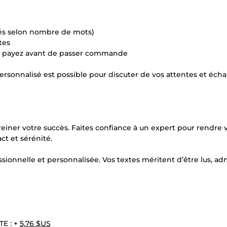
tés selon nombre de mots)
tes
us payez avant de passer commande
personnalisé est possible pour discuter de vos attentes et éch
freiner votre succès. Faites confiance à un expert pour rendre 
ct et sérénité.
onnelle et personnalisée. Vos textes méritent d’être lus, ad
TE : +
5,76 $US