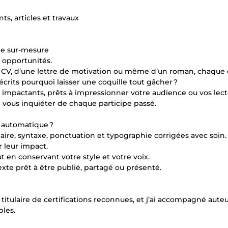
ts, articles et travaux
lle sur-mesure
s opportunités.
’un CV, d’une lettre de motivation ou même d’un roman, chaque 
crits pourquoi laisser une coquille tout gâcher ?
et impactants, prêts à impressionner votre audience ou vos lect
de vous inquiéter de chaque participe passé.
r automatique ?
re, syntaxe, ponctuation et typographie corrigées avec soin.
r leur impact.
t en conservant votre style et votre voix.
exte prêt à être publié, partagé ou présenté.
titulaire de certifications reconnues, et j’ai accompagné auteu
bles.