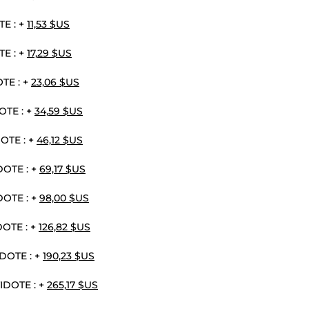
TE : +
11,53 $US
TE : +
17,29 $US
OTE : +
23,06 $US
OTE : +
34,59 $US
DOTE : +
46,12 $US
DOTE : +
69,17 $US
DOTE : +
98,00 $US
DOTE : +
126,82 $US
IDOTE : +
190,23 $US
TIDOTE : +
265,17 $US