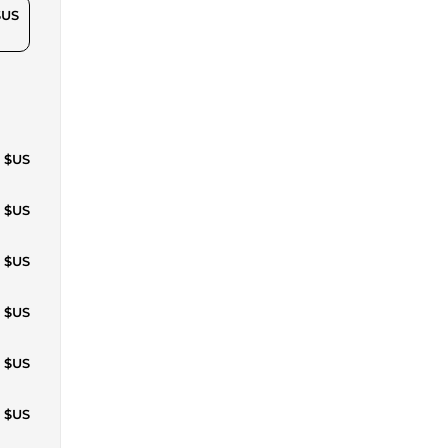
$US
5 $US
6 $US
3 $US
5 $US
0 $US
1 $US