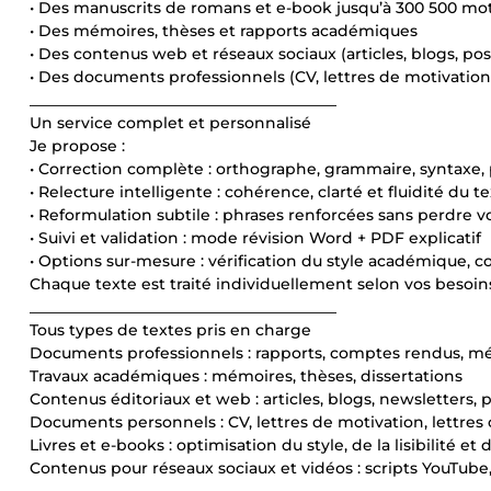
• Des manuscrits de romans et e-book jusqu’à 300 500 mo
• Des mémoires, thèses et rapports académiques
• Des contenus web et réseaux sociaux (articles, blogs, post
• Des documents professionnels (CV, lettres de motivation,
________________________________________
Un service complet et personnalisé
Je propose :
• Correction complète : orthographe, grammaire, syntaxe,
• Relecture intelligente : cohérence, clarté et fluidité du t
• Reformulation subtile : phrases renforcées sans perdre v
• Suivi et validation : mode révision Word + PDF explicatif
• Options sur-mesure : vérification du style académique, c
Chaque texte est traité individuellement selon vos besoins 
________________________________________
Tous types de textes pris en charge
Documents professionnels : rapports, comptes rendus, mé
Travaux académiques : mémoires, thèses, dissertations
Contenus éditoriaux et web : articles, blogs, newsletters,
Documents personnels : CV, lettres de motivation, lettres o
Livres et e-books : optimisation du style, de la lisibilité et
Contenus pour réseaux sociaux et vidéos : scripts YouTube