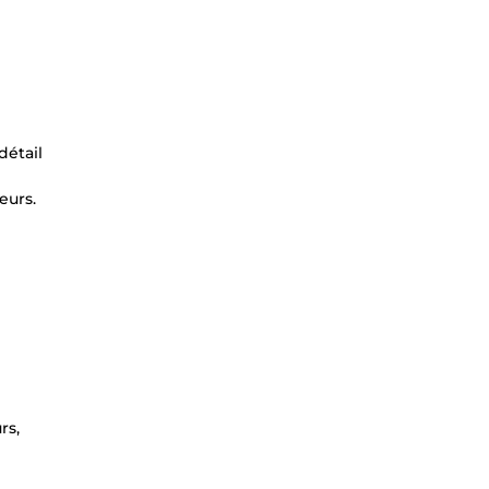
détail
eurs.
rs,