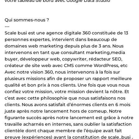
votre tableau de bord avec Google Data Studio
Qui sommes-nous ?
---
Scale busi est une agence digitale 360 constituée de 13
personnes expertes, intervient dans beaucoup de
domaines web marketing depuis plus de 3 ans. Nous
intervenons en tant que consultant marketing,media
buyer, développeur web, copywriter, rédacteur SEO,
créateur de site web avec CMS comme WordPress, etc
Avec notre vision 360, nous intervenons à la fois sur
plusieurs missions afin de proposer un rapport meilleure
qualité et bon prix à nos clients. Une fois que vous nous
confiez votre mission, votre mission devient la nôtre. Et
c’est avec cette philosophie que nous satisfaisons nos
clients. Nous avons satisfait d’énormes clients en 6 mois
juste après notre lancement hors de comeup. Notre
figurante succès après notre lancement est grâce à notre
travaille acharnés en internes, sans oublier la satisfaction
clientèle dont chaque membre de l’équipe avait fait
preuve (expériences) avant la constitution de scale_busi .