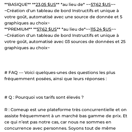
**BASIQUE** **
23,05 $US
** *au lieu de* ~~
57,62 $US
~~
~Création d'un tableau de bord Instructifs et unique à
votre goût, automatisé avec une source de donnée et 5
graphiques au choix~
**PREMIUM** **
57,62 $US
** *au lieu de*~~
115,24 $US
~~
~Création d'un tableau de bord Instructifs et unique à
votre goût, automatisé avec 03 sources de données et 25
graphiques au choix~
# FAQ --- Voici quelques-unes des questions les plus
fréquemment posées, ainsi que leurs réponses :
# Q : Pourquoi vos tarifs sont élevés ?
R : Comeup est une plateforme très concurrentielle et on
assiste fréquemment à un marché bas gamme de prix. Et
ce qui n’est pas notre cas, car nous ne sommes en
concurrence avec personnes. Soyons tout de même