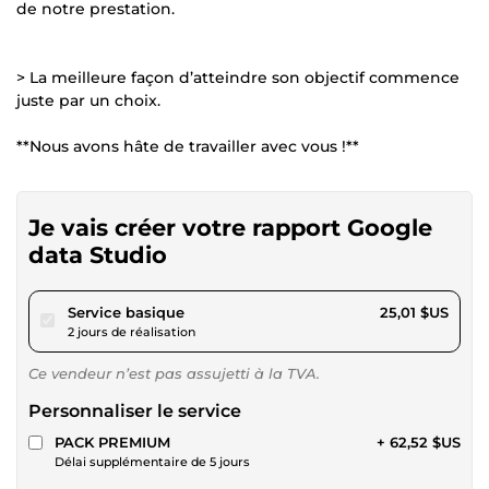
de notre prestation.
> La meilleure façon d’atteindre son objectif commence
juste par un choix.
**Nous avons hâte de travailler avec vous !**
Je vais créer votre rapport Google
data Studio
pour 23,05 $US
Service basique
25,01 $US
2 jours de réalisation
Ce vendeur n’est pas assujetti à la TVA.
Personnaliser le service
PACK PREMIUM
+ 62,52 $US
Délai supplémentaire de 5 jours