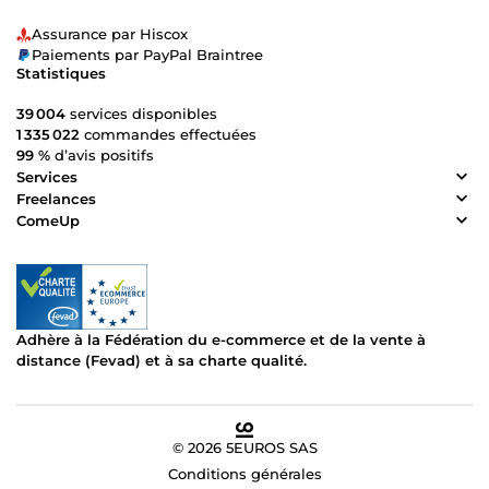
Assurance par Hiscox
Paiements par PayPal Braintree
Statistiques
39 004
services disponibles
1 335 022
commandes effectuées
99 %
d’avis positifs
Services
Freelances
ComeUp
Adhère à la Fédération du e-commerce et de la vente à
distance (Fevad) et à sa charte qualité.
© 2026 5EUROS SAS
Conditions générales