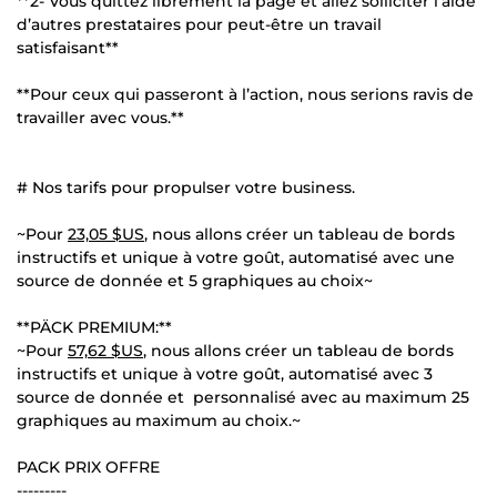
**2- Vous quittez librement la page et allez solliciter l’aide
d’autres prestataires pour peut-être un travail
satisfaisant**
**Pour ceux qui passeront à l’action, nous serions ravis de
travailler avec vous.**
# Nos tarifs pour propulser votre business.
~Pour
23,05 $US
, nous allons créer un tableau de bords
instructifs et unique à votre goût, automatisé avec une
source de donnée et 5 graphiques au choix~
**PÄCK PREMIUM:**
~Pour
57,62 $US
, nous allons créer un tableau de bords
instructifs et unique à votre goût, automatisé avec 3
source de donnée et personnalisé avec au maximum 25
graphiques au maximum au choix.~
PACK PRIX OFFRE
---------