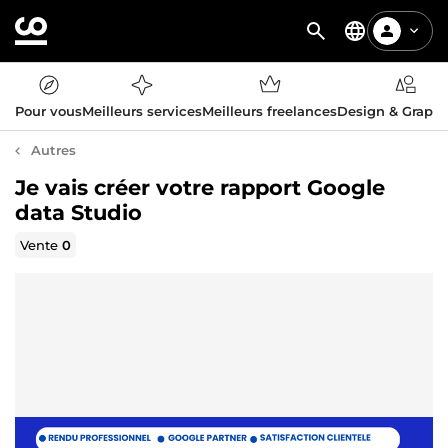
Pour vous
Meilleurs services
Meilleurs freelances
Design & Graph
Autres
Je vais créer votre rapport Google
data Studio
Vente
0