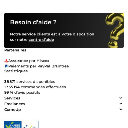
Besoin d’aide ?
Notre service clients est à votre disposition
sur notre
centre d’aide
Partenaires
Assurance par Hiscox
Paiements par PayPal Braintree
Statistiques
38 871
services disponibles
1 335 174
commandes effectuées
99 %
d’avis positifs
Services
Freelances
ComeUp