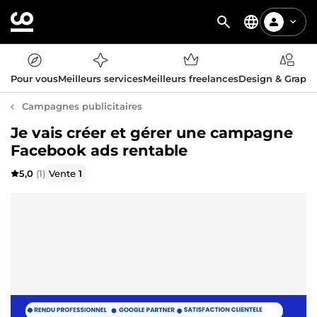
Pour vous
Meilleurs services
Meilleurs freelances
Design & Graph
Campagnes publicitaires
Je vais créer et gérer une campagne
Facebook ads rentable
5,0
(1)
Vente
1