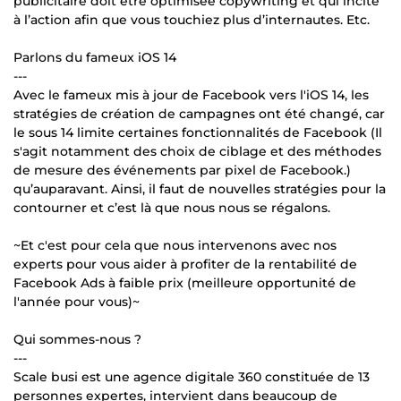
publicitaire doit être optimisée copywriting et qui incite
à l’action afin que vous touchiez plus d’internautes. Etc.
Parlons du fameux iOS 14
---
Avec le fameux mis à jour de Facebook vers l'iOS 14, les
stratégies de création de campagnes ont été changé, car
le sous 14 limite certaines fonctionnalités de Facebook (Il
s'agit notamment des choix de ciblage et des méthodes
de mesure des événements par pixel de Facebook.)
qu’auparavant. Ainsi, il faut de nouvelles stratégies pour la
contourner et c’est là que nous nous se régalons.
~Et c'est pour cela que nous intervenons avec nos
experts pour vous aider à profiter de la rentabilité de
Facebook Ads à faible prix (meilleure opportunité de
l'année pour vous)~
Qui sommes-nous ?
---
Scale busi est une agence digitale 360 constituée de 13
personnes expertes, intervient dans beaucoup de