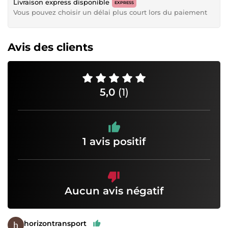
Livraison express disponible
EXPRESS
Vous pouvez choisir un délai plus court lors du paiement
Avis des clients
5,0
(1)
1 avis positif
Aucun avis négatif
horizontransport