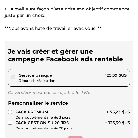
> La meilleure façon d’atteindre son objectif commence
juste par un choix.
**Nous avons hâte de travailler avec vous !**
Je vais créer et gérer une
campagne Facebook ads rentable
pour 115,57 $US
Service basique
125,39 $US
3 jours de réalisation
Ce vendeur n’est pas assujetti à la TVA.
Personnaliser le service
PACK PREMIUM
+ 75,23 $US
Délai supplémentaire de 3 jours
PACK GESTION SU 20 JRS
+ 125,39 $US
Délai supplémentaire de 20 jours