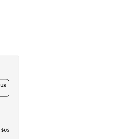
$US
7 $US