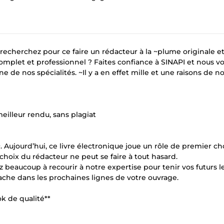
 recherchez pour ce faire un rédacteur à la ~plume originale e
mplet et professionnel ? Faites confiance à SINAPI et nous vo
e de nos spécialités. ~Il y a en effet mille et une raisons de n
eilleur rendu, sans plagiat
 Aujourd’hui, ce livre électronique joue un rôle de premier ch
 choix du rédacteur ne peut se faire à tout hasard.
 beaucoup à recourir à notre expertise pour tenir vos futurs l
cache dans les prochaines lignes de votre ouvrage.
k de qualité**