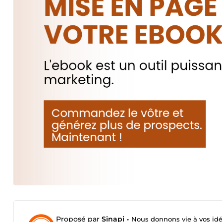
Proposé par
Sinapi
•
Nous donnons vie à vos idé