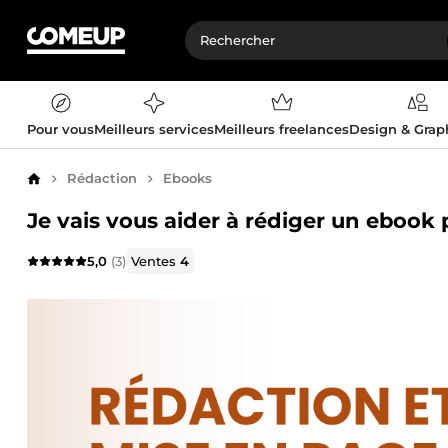
Pour vous
Meilleurs services
Meilleurs freelances
Design & Gra
Rédaction
Ebooks
Accueil
Je vais vous aider à rédiger un ebook 
5,0
(3)
Ventes
4