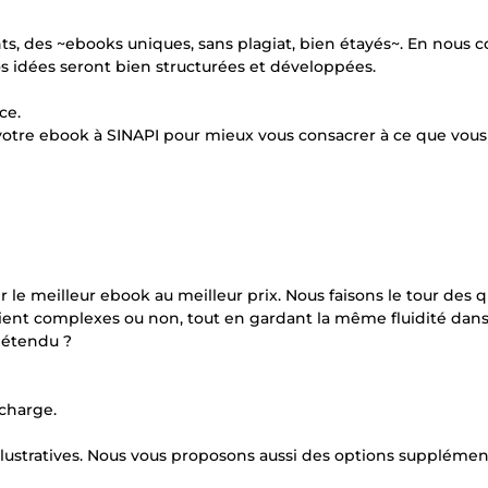
s, des ~ebooks uniques, sans plagiat, bien étayés~. En nous c
os idées seront bien structurées et développées.
ce.
otre ebook à SINAPI pour mieux vous consacrer à ce que vous
 le meilleur ebook au meilleur prix. Nous faisons le tour des 
oient complexes ou non, tout en gardant la même fluidité dan
 détendu ?
 charge.
illustratives. Nous vous proposons aussi des options supplémen