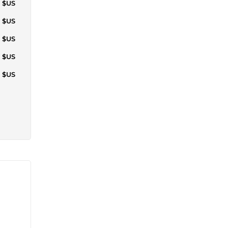
4 $US
1 $US
9 $US
4 $US
5 $US