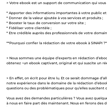
> Votre ebook est un support de communication qui vous a
* Apporter des informations importantes à votre public et
* Donner de la valeur ajoutée à vos services et produits ;
* Booster le taux de conversion sur votre site ;
* Fidéliser votre clientèle ;
* Etre crédible auprès des professionnels de votre domaine
**Pourquoi confier la rédaction de votre ebook à SINAPI ?*
> Nous sommes une équipe d’experts en rédaction d’ebooks 
obtenez ~un ebook captivant, original et qui suscite un rée
> En effet, on écrit pour être lu. Et ce serait dommage d’a
notre expérience dans le domaine de la rédaction d’eboo
questions ou des problématiques pour qu’elles suscitent de
Vous avez des demandes particulières ? Vous avez quelques 
à nous en faire part dès maintenant. Nous en ferons des d