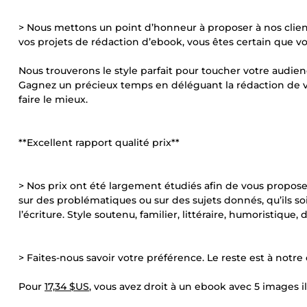
> Nous mettons un point d’honneur à proposer à nos client
vos projets de rédaction d’ebook, vous êtes certain que v
Nous trouverons le style parfait pour toucher votre audien
Gagnez un précieux temps en déléguant la rédaction de v
faire le mieux.
**Excellent rapport qualité prix**
> Nos prix ont été largement étudiés afin de vous proposer
sur des problématiques ou sur des sujets donnés, qu’ils s
l’écriture. Style soutenu, familier, littéraire, humoristique,
> Faites-nous savoir votre préférence. Le reste est à notre
Pour
17,34 $US
, vous avez droit à un ebook avec 5 images 