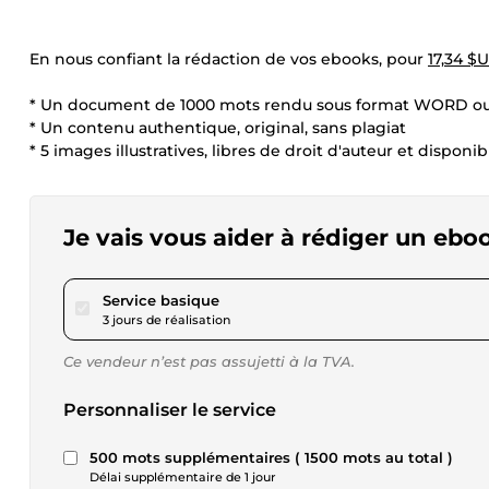
En nous confiant la rédaction de vos ebooks, pour
17,34 $
* Un document de 1000 mots rendu sous format WORD o
* Un contenu authentique, original, sans plagiat
* 5 images illustratives, libres de droit d'auteur et dispo
Je vais vous aider à rédiger un ebo
pour 17,34 $US
Service basique
3 jours de réalisation
Ce vendeur n’est pas assujetti à la TVA.
Personnaliser le service
500 mots supplémentaires ( 1500 mots au total )
Délai supplémentaire de 1 jour