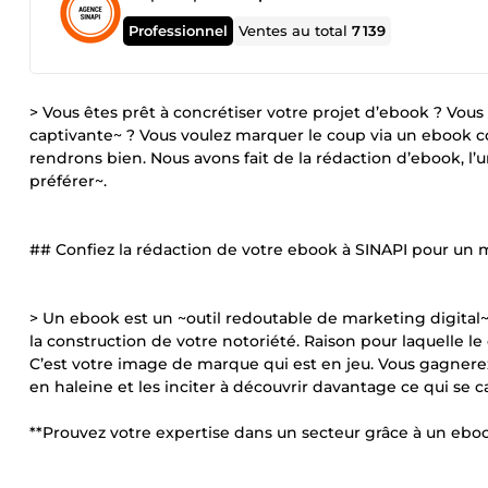
Professionnel
Ventes au total
7 139
> Vous êtes prêt à concrétiser votre projet d’ebook ? Vous
captivante~ ? Vous voulez marquer le coup via un ebook co
rendrons bien. Nous avons fait de la rédaction d’ebook, l’un
préférer~.
## Confiez la rédaction de votre ebook à SINAPI pour un m
> Un ebook est un ~outil redoutable de marketing digital~.
la construction de votre notoriété. Raison pour laquelle le
C’est votre image de marque qui est en jeu. Vous gagnerez
en haleine et les inciter à découvrir davantage ce qui se 
**Prouvez votre expertise dans un secteur grâce à un eboo