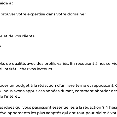
ide à :
 prouver votre expertise dans votre domaine ;
 et de vos clients.
*
de qualité, avec des profils variés. En recourant à nos servic
l intérêt~ chez vos lecteurs.
llouer un budget à la rédaction d’un livre terne et repoussant. 
k, nous avons appris ces années durant, comment aborder de
 l’intérêt.
idées qui vous paraissent essentielles à la rédaction ? N’hés
éveloppements les plus adaptés qui ont tout pour plaire à vot