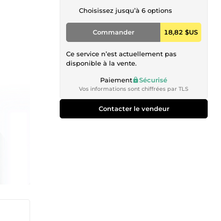
Choisissez jusqu’à 6 options
Commander
18,82 $US
Ce service n’est actuellement pas
disponible à la vente.
Paiement
Sécurisé
Vos informations sont chiffrées par TLS
Contacter le vendeur