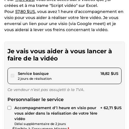
créées et à ma trame "Script vidéo" sur Excel.
Pour
57,80 $US
, vous avez 1 heure d'accompagnement en
visio pour vous aider à réaliser votre 1ère vidéo. Je vous
enverrai un lien pour une visio (via Google meet) et je
vous aiderai à lever vos freins concernant la vidéo.
Je vais vous aider à vous lancer à
faire de la vidéo
pour 17,34 $US
Service basique
18,82 $US
2 jours de réalisation
Ce vendeur n’est pas assujetti à la TVA.
Personnaliser le service
Accompagnement d'1 heure en visio pour
+ 62,71 $US
vous aider dans la réalisation de votre 1ère
vidéo
Délai supplémentaire de 2 jours
Éligible à l’assurance Hiscox