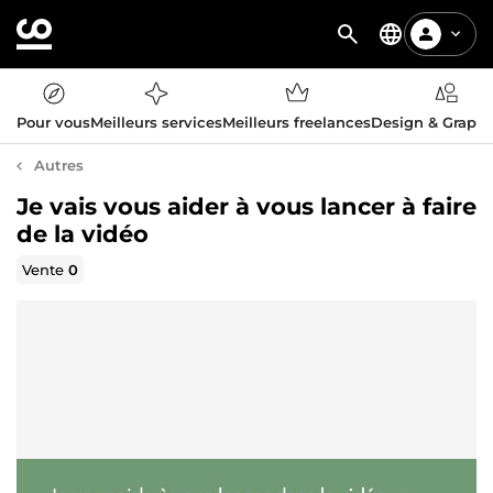
Pour vous
Meilleurs services
Meilleurs freelances
Design & Graph
Autres
Je vais vous aider à vous lancer à faire
de la vidéo
Vente
0