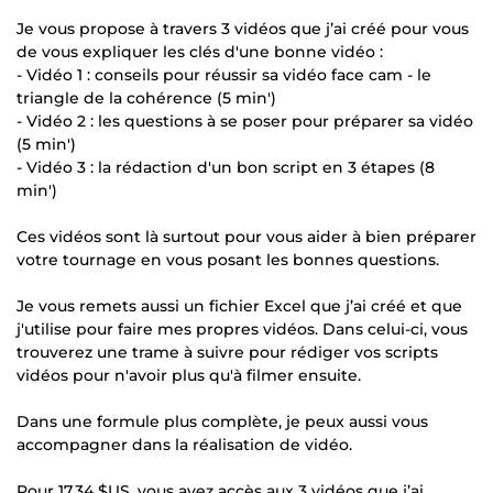
Je vous propose à travers 3 vidéos que j’ai créé pour vous
de vous expliquer les clés d'une bonne vidéo :
- Vidéo 1 : conseils pour réussir sa vidéo face cam - le
triangle de la cohérence (5 min')
- Vidéo 2 : les questions à se poser pour préparer sa vidéo
(5 min')
- Vidéo 3 : la rédaction d'un bon script en 3 étapes (8
min')
Ces vidéos sont là surtout pour vous aider à bien préparer
votre tournage en vous posant les bonnes questions.
Je vous remets aussi un fichier Excel que j’ai créé et que
j'utilise pour faire mes propres vidéos. Dans celui-ci, vous
trouverez une trame à suivre pour rédiger vos scripts
vidéos pour n'avoir plus qu'à filmer ensuite.
Dans une formule plus complète, je peux aussi vous
accompagner dans la réalisation de vidéo.
Pour
17,34 $US
, vous avez accès aux 3 vidéos que j’ai