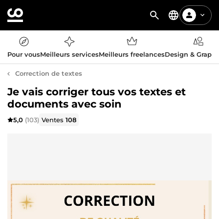
Pour vous
Meilleurs services
Meilleurs freelances
Design & Graph
Correction de textes
Je vais corriger tous vos textes et
documents avec soin
5,0
(103)
Ventes
108