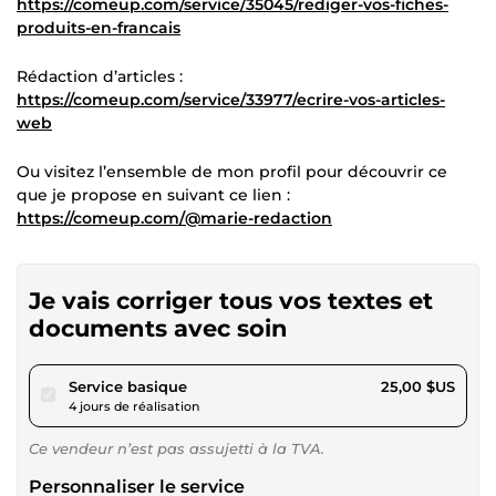
https://comeup.com/service/35045/rediger-vos-fiches-
produits-en-francais
Rédaction d’articles :
https://comeup.com/service/33977/ecrire-vos-articles-
web
Ou visitez l’ensemble de mon profil pour découvrir ce
que je propose en suivant ce lien :
https://comeup.com/@marie-redaction
Je vais corriger tous vos textes et
documents avec soin
pour 23,04 $US
Service basique
25,00 $US
4 jours de réalisation
Ce vendeur n’est pas assujetti à la TVA.
Personnaliser le service