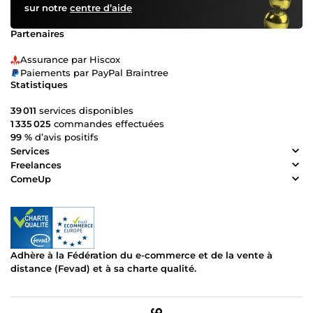
sur notre
centre d’aide
Partenaires
Assurance par Hiscox
Paiements par PayPal Braintree
Statistiques
39 011
services disponibles
1 335 025
commandes effectuées
99 %
d’avis positifs
Services
Freelances
ComeUp
Adhère à la Fédération du e-commerce et de la vente à
distance (Fevad) et à sa charte qualité.