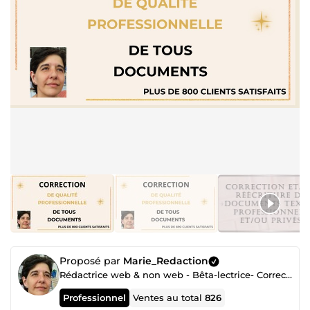
Proposé par
Marie_Redaction
Rédactrice web & non web - Bêta-lectrice- Correctrice - Écrivain public
Professionnel
Ventes au total
826