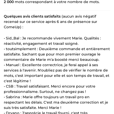
2 000
mots correspondant à votre nombre de mots.
Quelques avis clients satisfaits
(aucun avis négatif
recensé sur ce service après 6 ans de présence sur
ComeUp) :
• Sid_Bal : Je recommande vivement Marie. Qualités :
réactivité, engagement et travail soigné.
• toutsimplement : Deuxième commande et entièrement
satisfaite. Sachant que pour mon premier ouvrage le
commentaire de Marie m'a boosté merci beaucoup.
• Manuel : Excellente correctrice, je ferai appel à ses
services à l'avenir. N'oubliez pas de vérifier le nombre de
mots, c'est important pour elle et son temps de travail, et
c'est légitime !
• CSB : Travail satisfaisant. Merci encore pour votre
professionnalisme. Surtout, ne changez pas !
• Sabrina : Marie offre toujours un travail pro en
respectant les délais. C'est ma deuxième correction et je
suis très satisfaite. Merci Marie !
• Dryano : J'apprécie le travail fourni, c'est très