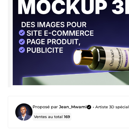
Proposé par
Jean_Mwami
•
Artiste 3D spécia
Ventes au total
169