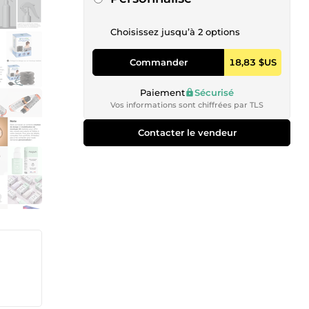
Choisissez jusqu’à 2 options
Commander
18,83 $US
Paiement
Sécurisé
Vos informations sont chiffrées par TLS
Contacter le vendeur