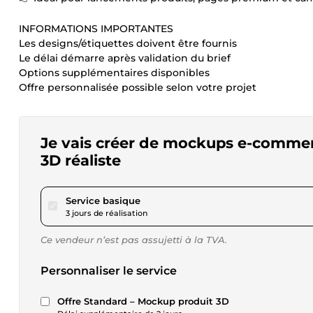
INFORMATIONS IMPORTANTES
Les designs/étiquettes doivent être fournis
Le délai démarre après validation du brief
Options supplémentaires disponibles
Offre personnalisée possible selon votre projet
Je vais créer de mockups e-commerc
3D réaliste
pour 17,35 $US
Service basique
3 jours de réalisation
Ce vendeur n’est pas assujetti à la TVA.
Personnaliser le service
Offre Standard – Mockup produit 3D