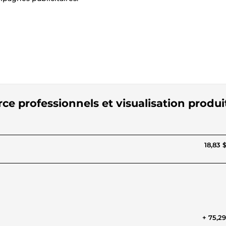
e professionnels et visualisation produi
18,83 
+ 75,2