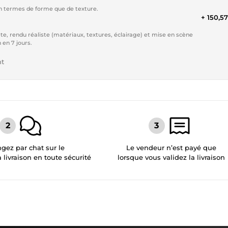
en termes de forme que de texture.
+ 150,5
, rendu réaliste (matériaux, textures, éclairage) et mise en scène
 en 7 jours.
nt
gez par chat sur le
Le vendeur n’est payé que
a livraison en toute sécurité
lorsque vous validez la livraison