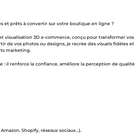
es et prêts à convertir sur votre boutique en ligne ?
et visualisation 3D e-commerce, conçu pour transformer vos
tir de vos photos ou designs, je recrée des visuels fidèles et
rts marketing.
: il renforce la confiance, améliore la perception de qualité
eb, Amazon, Shopify, réseaux sociaux…).