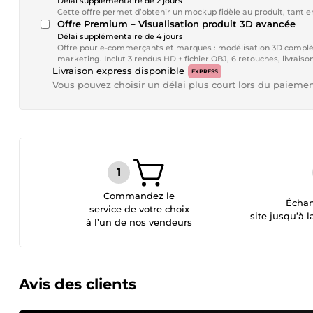
Délai supplémentaire de 2 jours
Cette offre permet d’obtenir un mockup fidèle au produit, tant 
Offre Premium – Visualisation produit 3D avancée
Délai supplémentaire de 4 jours
Offre pour e-commerçants et marques : modélisation 3D complète
marketing. Inclut 3 rendus HD + fichier OBJ, 6 retouches, livraison
Livraison express disponible
EXPRESS
Vous pouvez choisir un délai plus court lors du paieme
Commandez le
Échan
service de votre choix
site jusqu’à l
à l’un de nos vendeurs
Avis des clients