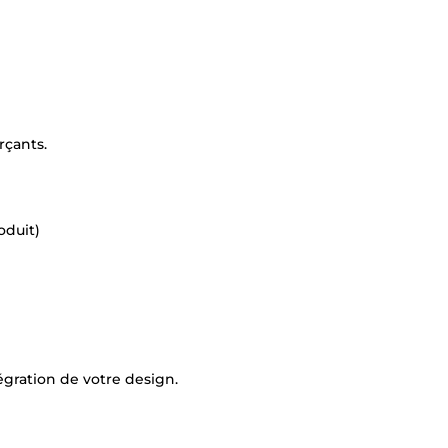
rçants.
oduit)
égration de votre design.