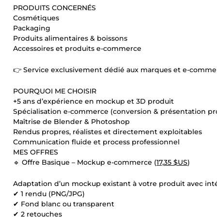
PRODUITS CONCERNÉS
Cosmétiques
Packaging
Produits alimentaires & boissons
Accessoires et produits e-commerce
👉 Service exclusivement dédié aux marques et e-comme
POURQUOI ME CHOISIR
+5 ans d’expérience en mockup et 3D produit
Spécialisation e-commerce (conversion & présentation pr
Maîtrise de Blender & Photoshop
Rendus propres, réalistes et directement exploitables
Communication fluide et process professionnel
MES OFFRES
🔹 Offre Basique – Mockup e-commerce (
17,35 $US
)
Adaptation d’un mockup existant à votre produit avec int
✔ 1 rendu (PNG/JPG)
✔ Fond blanc ou transparent
✔ 2 retouches