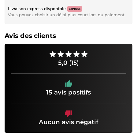
Livraison express disponible
EXPRESS
Vous pouvez choisir un délai plus court lors du paiement
Avis des clients
5,0
(15)
15 avis positifs
Aucun avis négatif