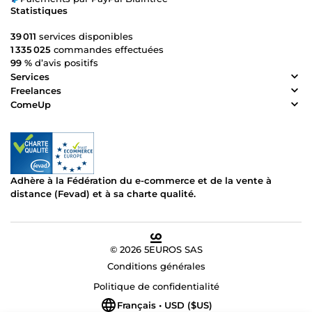
Statistiques
39 011
services disponibles
1 335 025
commandes effectuées
99 %
d’avis positifs
Services
Freelances
ComeUp
Adhère à la Fédération du e-commerce et de la vente à
distance (Fevad) et à sa charte qualité.
© 2026 5EUROS SAS
Conditions générales
Politique de confidentialité
Français • USD ($US)