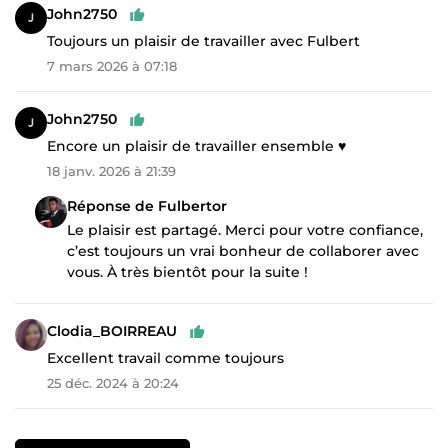
John2750
Toujours un plaisir de travailler avec Fulbert
7 mars 2026 à 07:18
John2750
Encore un plaisir de travailler ensemble ♥️
18 janv. 2026 à 21:39
Réponse de Fulbertor
Le plaisir est partagé. Merci pour votre confiance,
c’est toujours un vrai bonheur de collaborer avec
vous. À très bientôt pour la suite !
Clodia_BOIRREAU
Excellent travail comme toujours
25 déc. 2024 à 20:24