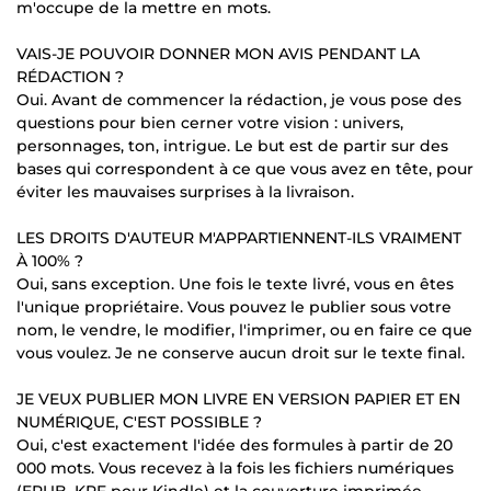
m'occupe de la mettre en mots.
VAIS-JE POUVOIR DONNER MON AVIS PENDANT LA
RÉDACTION ?
Oui. Avant de commencer la rédaction, je vous pose des
questions pour bien cerner votre vision : univers,
personnages, ton, intrigue. Le but est de partir sur des
bases qui correspondent à ce que vous avez en tête, pour
éviter les mauvaises surprises à la livraison.
LES DROITS D'AUTEUR M'APPARTIENNENT-ILS VRAIMENT
À 100% ?
Oui, sans exception. Une fois le texte livré, vous en êtes
l'unique propriétaire. Vous pouvez le publier sous votre
nom, le vendre, le modifier, l'imprimer, ou en faire ce que
vous voulez. Je ne conserve aucun droit sur le texte final.
JE VEUX PUBLIER MON LIVRE EN VERSION PAPIER ET EN
NUMÉRIQUE, C'EST POSSIBLE ?
Oui, c'est exactement l'idée des formules à partir de 20
000 mots. Vous recevez à la fois les fichiers numériques
(EPUB, KPF pour Kindle) et la couverture imprimée