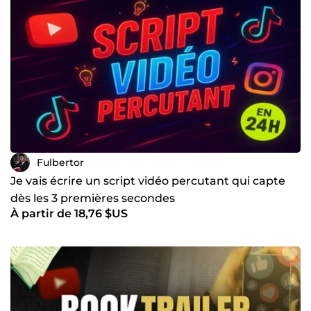
avec +50 Avis positifs ✅ Disponible et réactif pour donner
vie à votre livre 👉 Contactez-moi pour transformer vos
projets en succès !
Fulbertor
Je vais écrire un script vidéo percutant qui capte
dès les 3 premières secondes
À partir de 18,76 $US