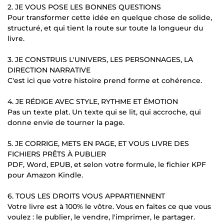
2. JE VOUS POSE LES BONNES QUESTIONS
Pour transformer cette idée en quelque chose de solide,
structuré, et qui tient la route sur toute la longueur du
livre.
3. JE CONSTRUIS L'UNIVERS, LES PERSONNAGES, LA
DIRECTION NARRATIVE
C'est ici que votre histoire prend forme et cohérence.
4. JE RÉDIGE AVEC STYLE, RYTHME ET ÉMOTION
Pas un texte plat. Un texte qui se lit, qui accroche, qui
donne envie de tourner la page.
5. JE CORRIGE, METS EN PAGE, ET VOUS LIVRE DES
FICHIERS PRÊTS À PUBLIER
PDF, Word, EPUB, et selon votre formule, le fichier KPF
pour Amazon Kindle.
6. TOUS LES DROITS VOUS APPARTIENNENT
Votre livre est à 100% le vôtre. Vous en faites ce que vous
voulez : le publier, le vendre, l'imprimer, le partager.