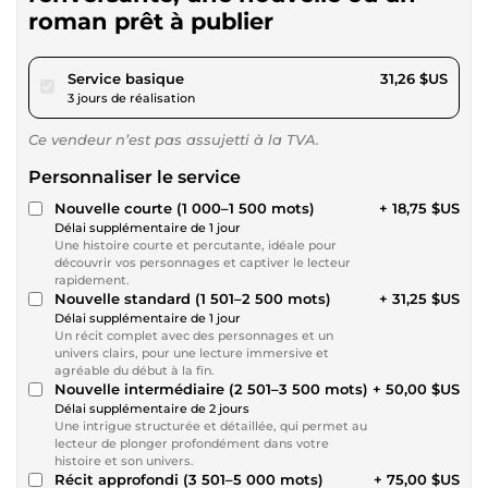
roman prêt à publier
pour 28,80 $US
Service basique
31,26 $US
3 jours de réalisation
Ce vendeur n’est pas assujetti à la TVA.
Personnaliser le service
Nouvelle courte (1 000–1 500 mots)
+ 18,75 $US
Délai supplémentaire de 1 jour
Une histoire courte et percutante, idéale pour
découvrir vos personnages et captiver le lecteur
rapidement.
Nouvelle standard (1 501–2 500 mots)
+ 31,25 $US
Délai supplémentaire de 1 jour
Un récit complet avec des personnages et un
univers clairs, pour une lecture immersive et
agréable du début à la fin.
Nouvelle intermédiaire (2 501–3 500 mots)
+ 50,00 $US
Délai supplémentaire de 2 jours
Une intrigue structurée et détaillée, qui permet au
lecteur de plonger profondément dans votre
histoire et son univers.
Récit approfondi (3 501–5 000 mots)
+ 75,00 $US