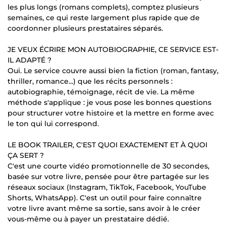
les plus longs (romans complets), comptez plusieurs
semaines, ce qui reste largement plus rapide que de
coordonner plusieurs prestataires séparés.
JE VEUX ÉCRIRE MON AUTOBIOGRAPHIE, CE SERVICE EST-
IL ADAPTÉ ?
Oui. Le service couvre aussi bien la fiction (roman, fantasy,
thriller, romance...) que les récits personnels :
autobiographie, témoignage, récit de vie. La même
méthode s'applique : je vous pose les bonnes questions
pour structurer votre histoire et la mettre en forme avec
le ton qui lui correspond.
LE BOOK TRAILER, C'EST QUOI EXACTEMENT ET À QUOI
ÇA SERT ?
C'est une courte vidéo promotionnelle de 30 secondes,
basée sur votre livre, pensée pour être partagée sur les
réseaux sociaux (Instagram, TikTok, Facebook, YouTube
Shorts, WhatsApp). C'est un outil pour faire connaître
votre livre avant même sa sortie, sans avoir à le créer
vous-même ou à payer un prestataire dédié.