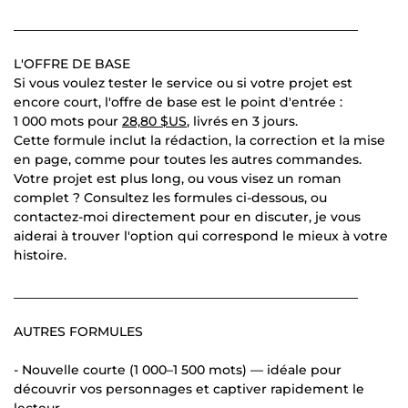
______________________________________________________
L'OFFRE DE BASE
Si vous voulez tester le service ou si votre projet est
encore court, l'offre de base est le point d'entrée :
1 000 mots pour
28,80 $US
, livrés en 3 jours.
Cette formule inclut la rédaction, la correction et la mise
en page, comme pour toutes les autres commandes.
Votre projet est plus long, ou vous visez un roman
complet ? Consultez les formules ci-dessous, ou
contactez-moi directement pour en discuter, je vous
aiderai à trouver l'option qui correspond le mieux à votre
histoire.
______________________________________________________
AUTRES FORMULES
- Nouvelle courte (1 000–1 500 mots) — idéale pour
découvrir vos personnages et captiver rapidement le
lecteur