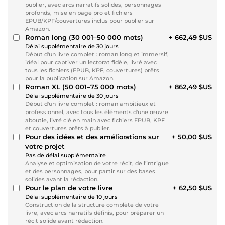
publier, avec arcs narratifs solides, personnages
profonds, mise en page pro et fichiers
EPUB/KPF/couvertures inclus pour publier sur
Amazon.
Roman long (30 001–50 000 mots)
+ 662,49 $US
Délai supplémentaire de 30 jours
Début d'un livre complet : roman long et immersif,
idéal pour captiver un lectorat fidèle, livré avec
tous les fichiers (EPUB, KPF, couvertures) prêts
pour la publication sur Amazon.
Roman XL (50 001–75 000 mots)
+ 862,49 $US
Délai supplémentaire de 30 jours
Début d'un livre complet : roman ambitieux et
professionnel, avec tous les éléments d'une œuvre
aboutie, livré clé en main avec fichiers EPUB, KPF
et couvertures prêts à publier.
Pour des idées et des améliorations sur
+ 50,00 $US
votre projet
Pas de délai supplémentaire
Analyse et optimisation de votre récit, de l'intrigue
et des personnages, pour partir sur des bases
solides avant la rédaction.
Pour le plan de votre livre
+ 62,50 $US
Délai supplémentaire de 10 jours
Construction de la structure complète de votre
livre, avec arcs narratifs définis, pour préparer un
récit solide avant rédaction.