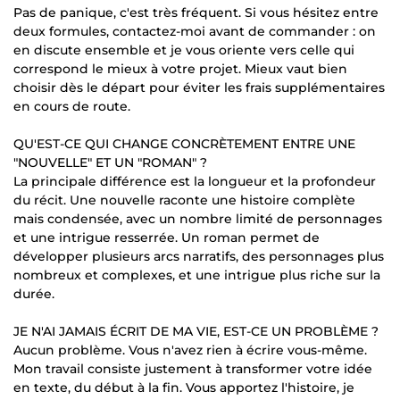
Pas de panique, c'est très fréquent. Si vous hésitez entre
deux formules, contactez-moi avant de commander : on
en discute ensemble et je vous oriente vers celle qui
correspond le mieux à votre projet. Mieux vaut bien
choisir dès le départ pour éviter les frais supplémentaires
en cours de route.
QU'EST-CE QUI CHANGE CONCRÈTEMENT ENTRE UNE
"NOUVELLE" ET UN "ROMAN" ?
La principale différence est la longueur et la profondeur
du récit. Une nouvelle raconte une histoire complète
mais condensée, avec un nombre limité de personnages
et une intrigue resserrée. Un roman permet de
développer plusieurs arcs narratifs, des personnages plus
nombreux et complexes, et une intrigue plus riche sur la
durée.
JE N'AI JAMAIS ÉCRIT DE MA VIE, EST-CE UN PROBLÈME ?
Aucun problème. Vous n'avez rien à écrire vous-même.
Mon travail consiste justement à transformer votre idée
en texte, du début à la fin. Vous apportez l'histoire, je