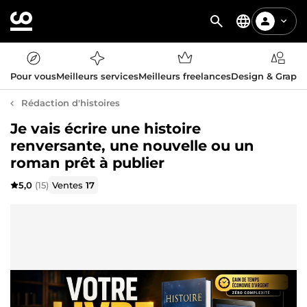
Pour vous
Meilleurs services
Meilleurs freelances
Design & Graph
Rédaction d'histoires
Je vais écrire une histoire
renversante, une nouvelle ou un
roman prêt à publier
5,0
(15)
Ventes
17