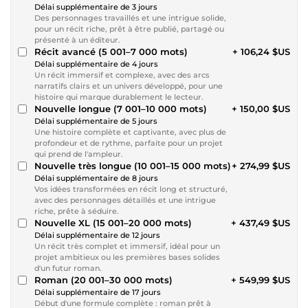
Délai supplémentaire de 3 jours
Des personnages travaillés et une intrigue solide,
pour un récit riche, prêt à être publié, partagé ou
présenté à un éditeur.
Récit avancé (5 001–7 000 mots)
+ 106,24 $US
Délai supplémentaire de 4 jours
Un récit immersif et complexe, avec des arcs
narratifs clairs et un univers développé, pour une
histoire qui marque durablement le lecteur.
Nouvelle longue (7 001–10 000 mots)
+ 150,00 $US
Délai supplémentaire de 5 jours
Une histoire complète et captivante, avec plus de
profondeur et de rythme, parfaite pour un projet
qui prend de l'ampleur.
Nouvelle très longue (10 001–15 000 mots)
+ 274,99 $US
Délai supplémentaire de 8 jours
Vos idées transformées en récit long et structuré,
avec des personnages détaillés et une intrigue
riche, prête à séduire.
Nouvelle XL (15 001–20 000 mots)
+ 437,49 $US
Délai supplémentaire de 12 jours
Un récit très complet et immersif, idéal pour un
projet ambitieux ou les premières bases solides
d'un futur roman.
Roman (20 001–30 000 mots)
+ 549,99 $US
Délai supplémentaire de 17 jours
Début d'une formule complète : roman prêt à