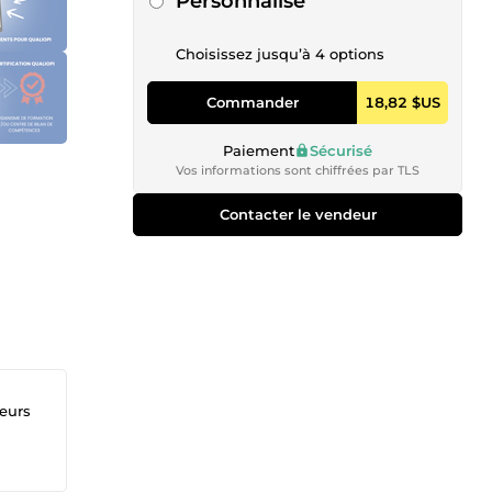
Personnalisé
Choisissez jusqu’à 4 options
Commander
18,82 $US
Paiement
Sécurisé
Vos informations sont chiffrées par TLS
Contacter le vendeur
teurs