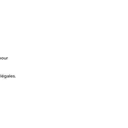
pour
légales.