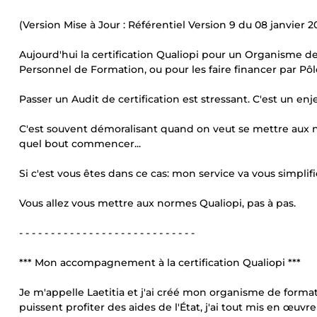
(Version Mise à Jour : Référentiel Version 9 du 08 janvier 2
Aujourd'hui la certification Qualiopi pour un Organisme 
Personnel de Formation, ou pour les faire financer par P
Passer un Audit de certification est stressant. C'est un enje
C'est souvent démoralisant quand on veut se mettre aux nor
quel bout commencer...
Si c'est vous êtes dans ce cas: mon service va vous simplifi
Vous allez vous mettre aux normes Qualiopi, pas à pas.
- - - - - - - - - - - - - - - - - - - - - - - - - - - -
*** Mon accompagnement à la certification Qualiopi ***
Je m'appelle Laetitia et j'ai créé mon organisme de form
puissent profiter des aides de l'État, j'ai tout mis en œuvre