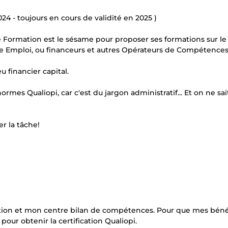
024 - toujours en cours de validité en 2025 )
de Formation est le sésame pour proposer ses formations sur 
ôle Emploi, ou financeurs et autres Opérateurs de Compétences
u financier capital.
mes Qualiopi, car c'est du jargon administratif... Et on ne sai
er la tâche!
ation et mon centre bilan de compétences. Pour que mes bénéf
 pour obtenir la certification Qualiopi.