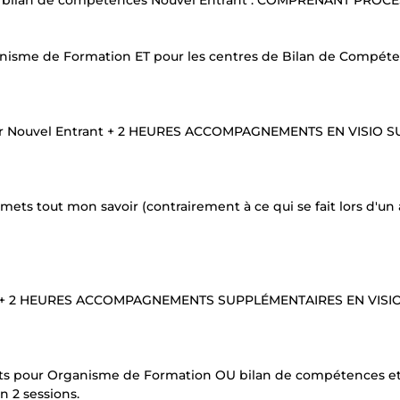
e bilan de compétences Nouvel Entrant : COMPRENANT PROCE
me de Formation ET pour les centres de Bilan de Compét
 Nouvel Entrant + 2 HEURES ACCOMPAGNEMENTS EN VISIO S
mets tout mon savoir (contrairement à ce qui se fait lors d'un 
 + 2 HEURES ACCOMPAGNEMENTS SUPPLÉMENTAIRES EN VISI
s pour Organisme de Formation OU bilan de compétences et
 2 sessions.