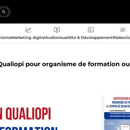
phisme
Marketing digital
Audiovisuel
Site & Développement
Rédacti
s Qualiopi pour organisme de formation ou