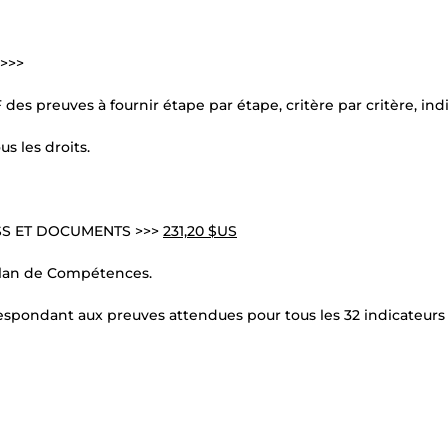
>>>
des preuves à fournir étape par étape, critère par critère, ind
s les droits.
ESS ET DOCUMENTS >>>
231,20 $US
lan de Compétences.
espondant aux preuves attendues pour tous les 32 indicateurs 