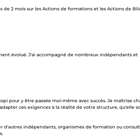
oins de 2 mois sur les Actions de formations et les Actions de Bi
lement évolué. J'ai accompagné de nombreux indépendants et
iopi pour y être passée moi-même avec succès. Je maîtrise c
apter ces exigences à la réalité de votre structure, qu'elle so
der d'autres indépendants, organismes de formation ou consul
s.