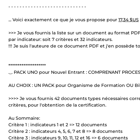
- - - - - - - - - - - - - - - - - - - - - - - - - - - -
... Voici exactement ce que je vous propose pour
17,34 $US
>>> Je vous fournis la liste sur un document au format PDF 
par indicateur: soit 7 critères et 32 indicateurs.
!!! Je suis l'auteure de ce document PDF et j'en possède tou
********************
._. PACK UNO pour Nouvel Entrant : COMPRENANT PROC
AU CHOIX : UN PACK pour Organisme de Formation OU Bi
>>>> Je vous fournis 42 documents types nécessaires corr
critères, pour l'obtention de la certification.
Au Sommaire:
Critère 1 : indicateurs 1 et 2 => 12 documents
Critère 2 : indicateurs 4, 5, 6, 7 et 8 => 8 documents
Critère 3 : indicateurs 9, 10, 11, 12 et 16 => 6 documents