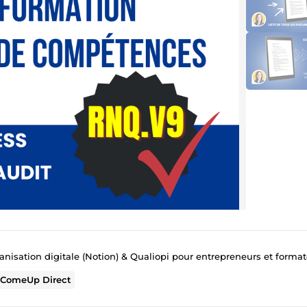
anisation digitale (Notion) & Qualiopi pour entrepreneurs et forma
r
ComeUp Direct