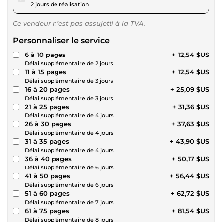
2 jours de réalisation
Ce vendeur n’est pas assujetti à la TVA.
Personnaliser le service
6 à 10 pages
+ 12,54 $US
Délai supplémentaire de 2 jours
11 à 15 pages
+ 12,54 $US
Délai supplémentaire de 3 jours
16 à 20 pages
+ 25,09 $US
Délai supplémentaire de 3 jours
21 à 25 pages
+ 31,36 $US
Délai supplémentaire de 4 jours
26 à 30 pages
+ 37,63 $US
Délai supplémentaire de 4 jours
31 à 35 pages
+ 43,90 $US
Délai supplémentaire de 4 jours
36 à 40 pages
+ 50,17 $US
Délai supplémentaire de 6 jours
41 à 50 pages
+ 56,44 $US
Délai supplémentaire de 6 jours
51 à 60 pages
+ 62,72 $US
Délai supplémentaire de 7 jours
61 à 75 pages
+ 81,54 $US
Délai supplémentaire de 8 jours