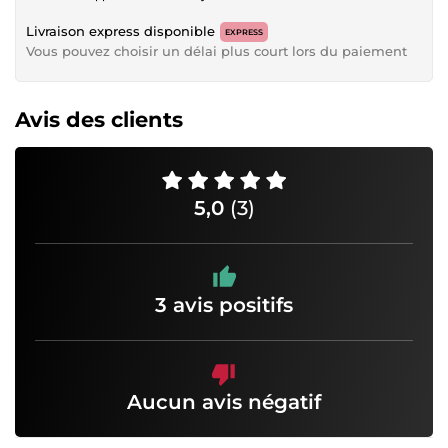
Livraison express disponible
EXPRESS
Vous pouvez choisir un délai plus court lors du paiement
Avis des clients
5,0
(3)
3 avis positifs
Aucun avis négatif