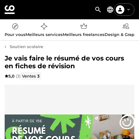
Pour vous
Meilleurs services
Meilleurs freelances
Design & Graph
Soutien scolaire
Je vais faire le résumé de vos cours
en fiches de révision
5,0
(3)
Ventes
3