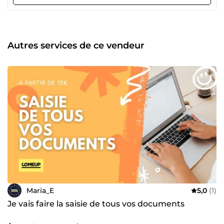
n’hésitez plus et faites moi confiance, vous ne le
regretterez pas. A très bientôt ! Maria, la bonne personne,
le bon choix - Disponible 7j/7
Autres services de ce vendeur
Maria_E
5,0
(1)
Je vais faire la saisie de tous vos documents