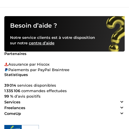
Besoin d’aide ?
Notre service clients est à votre disposition
sur notre
centre d’aide
Partenaires
Assurance par Hiscox
Paiements par PayPal Braintree
Statistiques
39 014
services disponibles
1 335 106
commandes effectuées
99 %
d’avis positifs
Services
Freelances
ComeUp