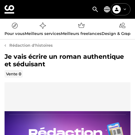
Pour vous
Meilleurs services
Meilleurs freelances
Design & Graph
Rédaction d'histoires
Je vais écrire un roman authentique
et séduisant
Vente
0