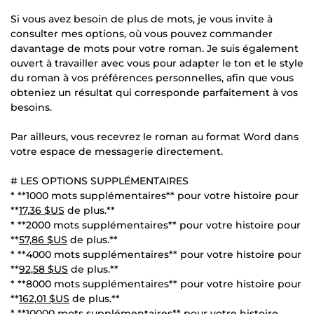
Si vous avez besoin de plus de mots, je vous invite à
consulter mes options, où vous pouvez commander
davantage de mots pour votre roman. Je suis également
ouvert à travailler avec vous pour adapter le ton et le style
du roman à vos préférences personnelles, afin que vous
obteniez un résultat qui corresponde parfaitement à vos
besoins.
Par ailleurs, vous recevrez le roman au format Word dans
votre espace de messagerie directement.
# LES OPTIONS SUPPLÉMENTAIRES
* **1000 mots supplémentaires** pour votre histoire pour
**
17,36 $US
de plus.**
* **2000 mots supplémentaires** pour votre histoire pour
**
57,86 $US
de plus.**
* **4000 mots supplémentaires** pour votre histoire pour
**
92,58 $US
de plus.**
* **8000 mots supplémentaires** pour votre histoire pour
**
162,01 $US
de plus.**
* **10000 mots supplémentaires** pour votre histoire