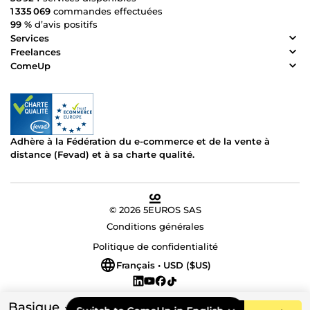
1 335 069
commandes effectuées
99 %
d’avis positifs
Services
Freelances
ComeUp
Adhère à la Fédération du e-commerce et de la vente à
distance (Fevad) et à sa charte qualité.
© 2026 5EUROS SAS
Conditions générales
Politique de confidentialité
Français • USD ($US)
Basique