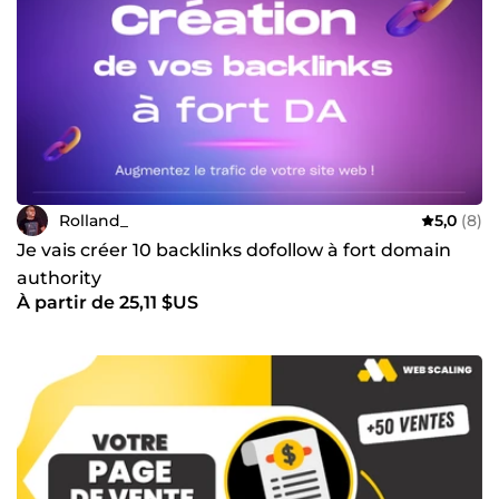
Contactez-moi dès maintenant !
Rolland_
5,0
(8)
Je vais créer 10 backlinks dofollow à fort domain
authority
À partir de 25,11 $US