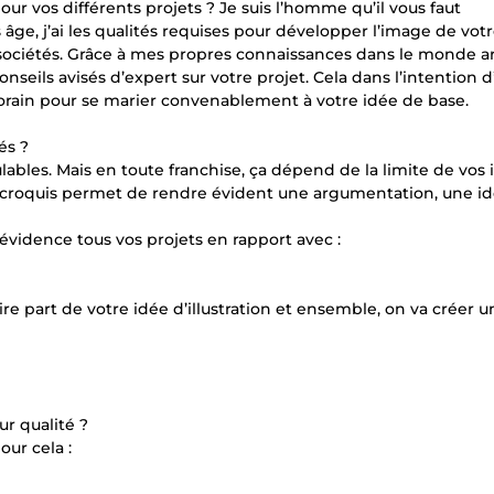
our vos différents projets ? Je suis l’homme qu’il vous faut
ge, j’ai les qualités requises pour développer l’image de vot
s sociétés. Grâce à mes propres connaissances dans le monde ar
seils avisés d’expert sur votre projet. Cela dans l’intention d
porain pour se marier convenablement à votre idée de base.
és ?
ulables. Mais en toute franchise, ça dépend de la limite de vos 
’un croquis permet de rendre évident une argumentation, une id
évidence tous vos projets en rapport avec :
ire part de votre idée d’illustration et ensemble, on va créer u
ur qualité ?
our cela :