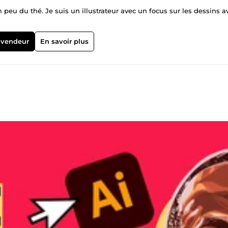
 vendeur
En savoir plus