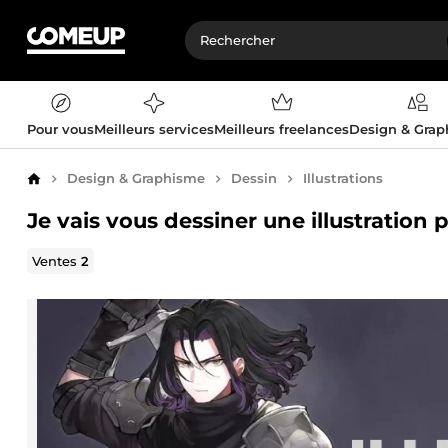
Pour vous
Meilleurs services
Meilleurs freelances
Design & Gra
Design & Graphisme
Dessin
Illustrations
Accueil
Je vais vous dessiner une illustration 
Ventes
2