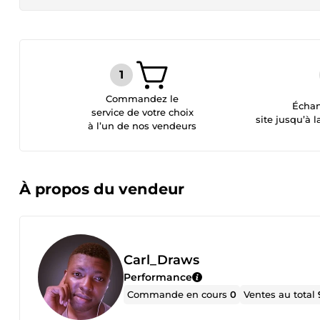
Commandez le
Échan
service de votre choix
site jusqu’à l
à l’un de nos vendeurs
À propos du vendeur
Carl_Draws
Performance
Commande en cours
0
Ventes au total