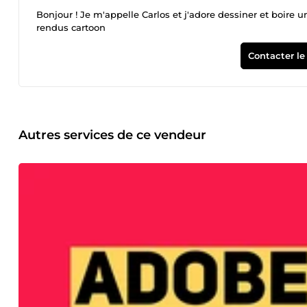
Bonjour ! Je m'appelle Carlos et j'adore dessiner et boire un peu du thé. Je suis un illustrateur avec un focus sur les dessins avec
rendus cartoon
Contacter le
Autres services de ce vendeur