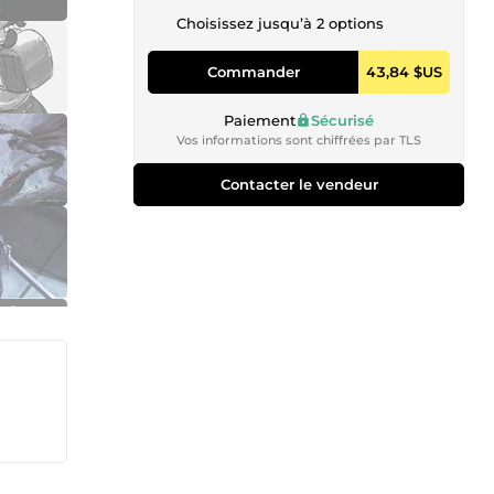
Choisissez jusqu’à 2 options
Commander
43,84 $US
Paiement
Sécurisé
Vos informations sont chiffrées par TLS
Contacter le vendeur