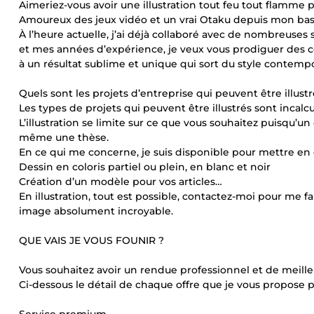
Aimeriez-vous avoir une illustration tout feu tout flamme p
Amoureux des jeux vidéo et un vrai Otaku depuis mon bas â
À l’heure actuelle, j’ai déjà collaboré avec de nombreuse
et mes années d’expérience, je veux vous prodiguer des con
à un résultat sublime et unique qui sort du style contem
Quels sont les projets d’entreprise qui peuvent être illustr
Les types de projets qui peuvent être illustrés sont incalc
L’illustration se limite sur ce que vous souhaitez puisqu
même une thèse.
En ce qui me concerne, je suis disponible pour mettre en 
Dessin en coloris partiel ou plein, en blanc et noir
Création d’un modèle pour vos articles…
En illustration, tout est possible, contactez-moi pour me fa
image absolument incroyable.
QUE VAIS JE VOUS FOUNIR ?
Vous souhaitez avoir un rendue professionnel et de meille
Ci-dessous le détail de chaque offre que je vous propose p