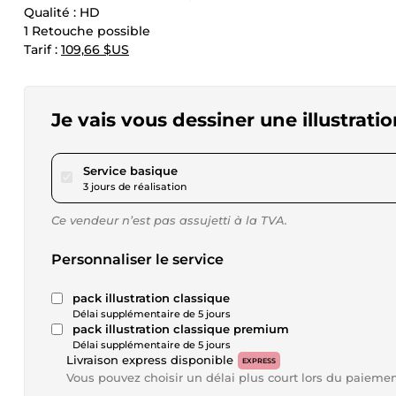
Qualité : HD
1 Retouche possible
Tarif :
109,66 $US
Je vais vous dessiner une illustrati
pour 40,40 $US
Service basique
3 jours de réalisation
Ce vendeur n’est pas assujetti à la TVA.
Personnaliser le service
pack illustration classique
Délai supplémentaire de 5 jours
pack illustration classique premium
Délai supplémentaire de 5 jours
Livraison express disponible
EXPRESS
Vous pouvez choisir un délai plus court lors du paieme