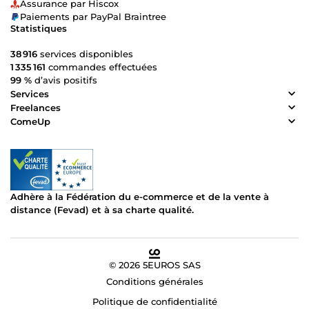
Assurance par Hiscox
Paiements par PayPal Braintree
Statistiques
38 916
services disponibles
1 335 161
commandes effectuées
99 %
d’avis positifs
Services
Freelances
ComeUp
Adhère à la Fédération du e-commerce et de la vente à
distance (Fevad) et à sa charte qualité.
© 2026 5EUROS SAS
Conditions générales
Politique de confidentialité