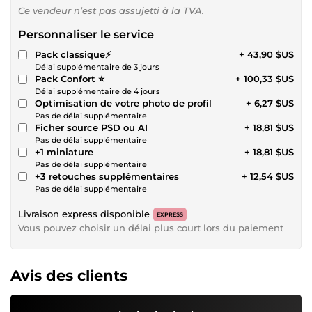
Ce vendeur n’est pas assujetti à la TVA.
Personnaliser le service
Pack classique⚡
+ 43,90 $US
Délai supplémentaire de 3 jours
Pack Confort ⭐
+ 100,33 $US
Délai supplémentaire de 4 jours
Optimisation de votre photo de profil
+ 6,27 $US
Pas de délai supplémentaire
Ficher source PSD ou AI
+ 18,81 $US
Pas de délai supplémentaire
+1 miniature
+ 18,81 $US
Pas de délai supplémentaire
+3 retouches supplémentaires
+ 12,54 $US
Pas de délai supplémentaire
Livraison express disponible
EXPRESS
Vous pouvez choisir un délai plus court lors du paiement
Avis des clients