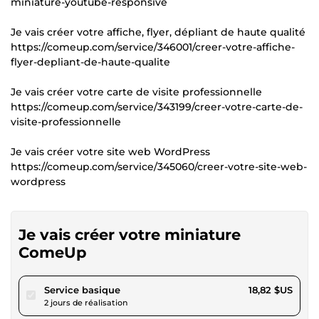
miniature-youtube-responsive
Je vais créer votre affiche, flyer, dépliant de haute qualité
https://comeup.com/service/346001/creer-votre-affiche-
flyer-depliant-de-haute-qualite
Je vais créer votre carte de visite professionnelle
https://comeup.com/service/343199/creer-votre-carte-de-
visite-professionnelle
Je vais créer votre site web WordPress
https://comeup.com/service/345060/creer-votre-site-web-
wordpress
Je vais créer votre miniature
ComeUp
pour 17,34 $US
Service basique
18,82 $US
2 jours de réalisation