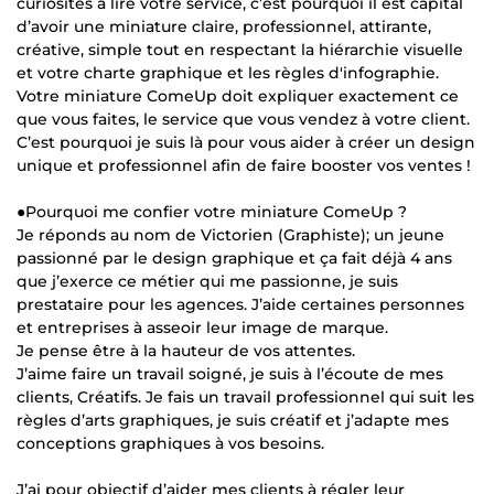
curiosités à lire votre service, c’est pourquoi il est capital
d’avoir une miniature claire, professionnel, attirante,
créative, simple tout en respectant la hiérarchie visuelle
et votre charte graphique et les règles d'infographie.
Votre miniature ComeUp doit expliquer exactement ce
que vous faites, le service que vous vendez à votre client.
C’est pourquoi je suis là pour vous aider à créer un design
unique et professionnel afin de faire booster vos ventes !
●Pourquoi me confier votre miniature ComeUp ?
Je réponds au nom de Victorien (Graphiste); un jeune
passionné par le design graphique et ça fait déjà 4 ans
que j’exerce ce métier qui me passionne, je suis
prestataire pour les agences. J’aide certaines personnes
et entreprises à asseoir leur image de marque.
Je pense être à la hauteur de vos attentes.
J’aime faire un travail soigné, je suis à l’écoute de mes
clients, Créatifs. Je fais un travail professionnel qui suit les
règles d’arts graphiques, je suis créatif et j’adapte mes
conceptions graphiques à vos besoins.
J’ai pour objectif d’aider mes clients à régler leur