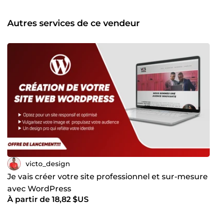
professional for your graphic design projects call me I am
experienced. See you...
Autres services de ce vendeur
victo_design
Je vais créer votre site professionnel et sur-mesure
avec WordPress
À partir de 18,82 $US