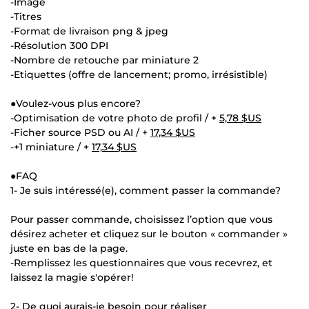
-Image
-Titres
-Format de livraison png & jpeg
-Résolution 300 DPI
-Nombre de retouche par miniature 2
-Etiquettes (offre de lancement; promo, irrésistible)
●Voulez-vous plus encore?
-Optimisation de votre photo de profil / +
5,78 $US
-Ficher source PSD ou AI / +
17,34 $US
-+1 miniature / +
17,34 $US
●FAQ
1- Je suis intéressé(e), comment passer la commande?
Pour passer commande, choisissez l’option que vous
désirez acheter et cliquez sur le bouton « commander »
juste en bas de la page.
-Remplissez les questionnaires que vous recevrez, et
laissez la magie s'opérer!
2- De quoi aurais-je besoin pour réaliser