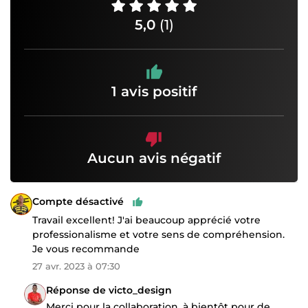
5,0
(1)
1 avis positif
Aucun avis négatif
Compte désactivé
Travail excellent! J'ai beaucoup apprécié votre
professionalisme et votre sens de compréhension.
Je vous recommande
27 avr. 2023 à 07:30
Réponse de victo_design
Merci pour la collaboration, à bientôt pour de