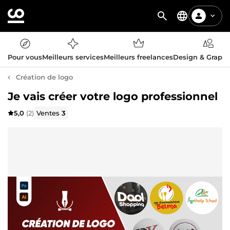
Pour vous
Meilleurs services
Meilleurs freelances
Design & Graph
Création de logo
Je vais créer votre logo professionnel
5,0
(2)
Ventes
3