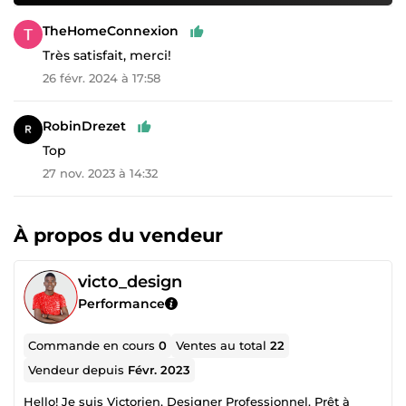
TheHomeConnexion
Très satisfait, merci!
26 févr. 2024 à 17:58
RobinDrezet
Top
27 nov. 2023 à 14:32
À propos du vendeur
victo_design
Performance
Commande en cours
0
Ventes au total
22
Vendeur depuis
Févr. 2023
Hello! Je suis Victorien, Designer Professionnel. Prêt à