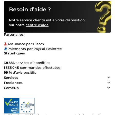
Besoin d’aide ?
Notre service clients est à votre disposition
sur notre
centre d’aide
Partenaires
Assurance par Hiscox
Paiements par PayPal Braintree
Statistiques
38 886
services disponibles
1 335 045
commandes effectuées
99 %
d’avis positifs
Services
Freelances
ComeUp