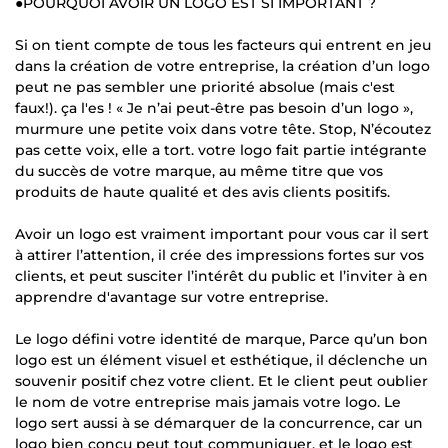
●POURQUOI AVOIR UN LOGO EST SI IMPORTANT ?
Si on tient compte de tous les facteurs qui entrent en jeu
dans la création de votre entreprise, la création d’un logo
peut ne pas sembler une priorité absolue (mais c'est
faux!). ça l'es ! « Je n’ai peut-être pas besoin d’un logo »,
murmure une petite voix dans votre tête. Stop, N’écoutez
pas cette voix, elle a tort. votre logo fait partie intégrante
du succès de votre marque, au même titre que vos
produits de haute qualité et des avis clients positifs.
Avoir un logo est vraiment important pour vous car il sert
à attirer l’attention, il crée des impressions fortes sur vos
clients, et peut susciter l’intérêt du public et l’inviter à en
apprendre d'avantage sur votre entreprise.
Le logo défini votre identité de marque, Parce qu’un bon
logo est un élément visuel et esthétique, il déclenche un
souvenir positif chez votre client. Et le client peut oublier
le nom de votre entreprise mais jamais votre logo. Le
logo sert aussi à se démarquer de la concurrence, car un
logo bien conçu peut tout communiquer, et le logo est