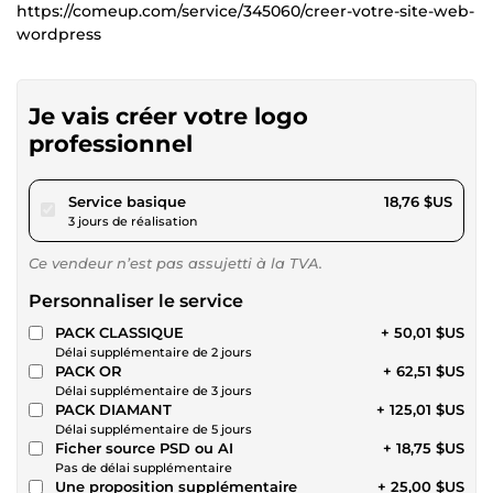
https://comeup.com/service/345060/creer-votre-site-web-
wordpress
Je vais créer votre logo
professionnel
pour 17,28 $US
Service basique
18,76 $US
3 jours de réalisation
Ce vendeur n’est pas assujetti à la TVA.
Personnaliser le service
PACK CLASSIQUE
+ 50,01 $US
Délai supplémentaire de 2 jours
PACK OR
+ 62,51 $US
Délai supplémentaire de 3 jours
PACK DIAMANT
+ 125,01 $US
Délai supplémentaire de 5 jours
Ficher source PSD ou AI
+ 18,75 $US
Pas de délai supplémentaire
Une proposition supplémentaire
+ 25,00 $US