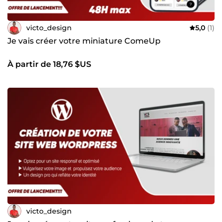
victo_design
5,0
(1)
Je vais créer votre miniature ComeUp
À partir de 18,76 $US
victo_design