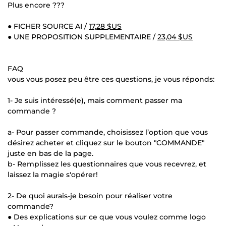
Plus encore ???
● FICHER SOURCE AI /
17,28 $US
● UNE PROPOSITION SUPPLEMENTAIRE /
23,04 $US
FAQ
vous vous posez peu être ces questions, je vous réponds:
1- Je suis intéressé(e), mais comment passer ma
commande ?
a- Pour passer commande, choisissez l’option que vous
désirez acheter et cliquez sur le bouton "COMMANDE"
juste en bas de la page.
b- Remplissez les questionnaires que vous recevrez, et
laissez la magie s'opérer!
2- De quoi aurais-je besoin pour réaliser votre
commande?
● Des explications sur ce que vous voulez comme logo