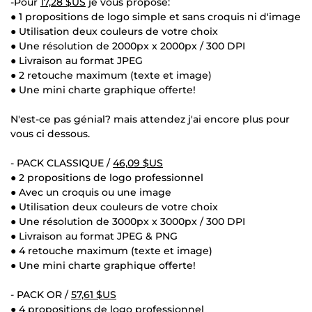
-Pour
17,28 $US
je vous propose:
● 1 propositions de logo simple et sans croquis ni d'image
● Utilisation deux couleurs de votre choix
● Une résolution de 2000px x 2000px / 300 DPI
● Livraison au format JPEG
● 2 retouche maximum (texte et image)
● Une mini charte graphique offerte!
N'est-ce pas génial? mais attendez j'ai encore plus pour
vous ci dessous.
- PACK CLASSIQUE /
46,09 $US
● 2 propositions de logo professionnel
● Avec un croquis ou une image
● Utilisation deux couleurs de votre choix
● Une résolution de 3000px x 3000px / 300 DPI
● Livraison au format JPEG & PNG
● 4 retouche maximum (texte et image)
● Une mini charte graphique offerte!
- PACK OR /
57,61 $US
● 4 propositions de logo professionnel