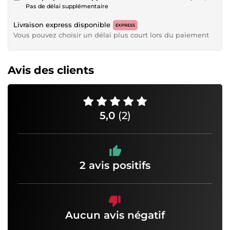
Pas de délai supplémentaire
Livraison express disponible
EXPRESS
Vous pouvez choisir un délai plus court lors du paiement
Avis des clients
5,0
(2)
2 avis positifs
Aucun avis négatif