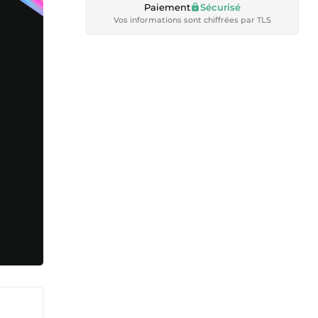
Paiement
Sécurisé
Vos informations sont chiffrées par TLS