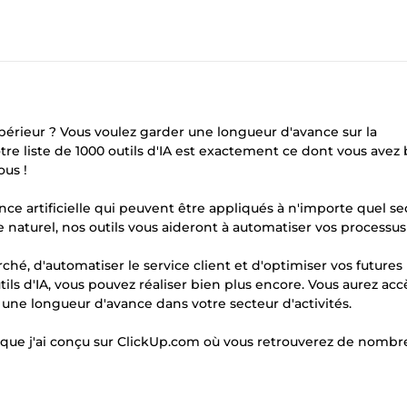
upérieur ? Vous voulez garder une longueur d'avance sur la
re liste de 1000 outils d'IA est exactement ce dont vous avez 
ous !
nce artificielle qui peuvent être appliqués à n'importe quel se
ge naturel, nos outils vous aideront à automatiser vos processu
hé, d'automatiser le service client et d'optimiser vos futures
ils d'IA, vous pouvez réaliser bien plus encore. Vous aurez acc
une longueur d'avance dans votre secteur d'activités.
if que j'ai conçu sur ClickUp.com où vous retrouverez de nombr