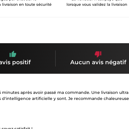
a livraison en toute sécurité
lorsque vous validez la livraison
avis positif
Aucun avis négatif
5 minutes après avoir passé ma commande. Une livraison ultra
s d'intelligence artificielle y sont. Je recommande chaleureus
oyez satisfait !