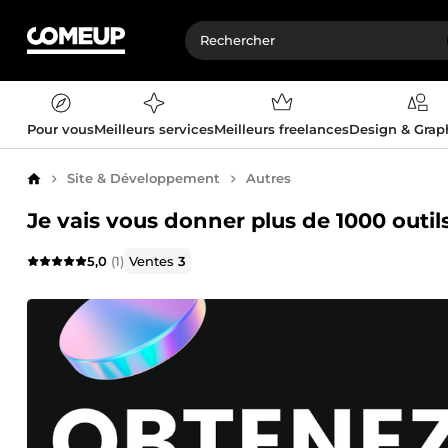
Pour vous
Meilleurs services
Meilleurs freelances
Design & Gra
Site & Développement
Autres
Accueil
Je vais vous donner plus de 1000 outils 
5,0
(1)
Ventes
3