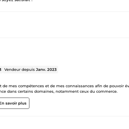
3
Vendeur depuis
Janv. 2023
nt de mes compétences et de mes connaissances afin de pouvoir év
ience dans certains domaines, notamment ceux du commerce.
En savoir plus