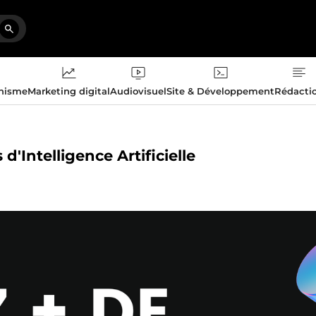
phisme
Marketing digital
Audiovisuel
Site & Développement
Rédacti
d'Intelligence Artificielle