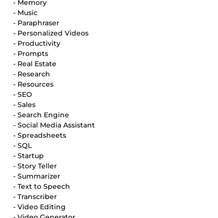
- Memory
- Music
- Paraphraser
- Personalized Videos
- Productivity
- Prompts
- Real Estate
- Research
- Resources
- SEO
- Sales
- Search Engine
- Social Media Assistant
- Spreadsheets
- SQL
- Startup
- Story Teller
- Summarizer
- Text to Speech
- Transcriber
- Video Editing
- Video Generator