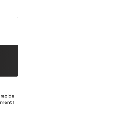
 rapide
ement !