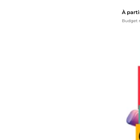
À parti
Budget 