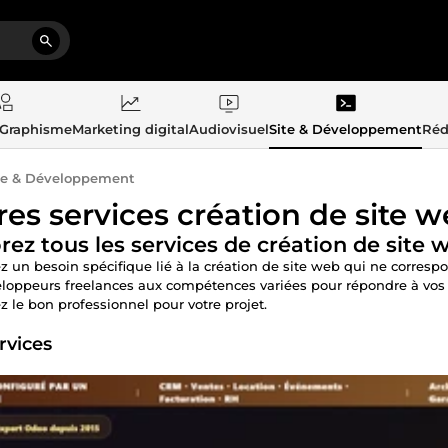
 Graphisme
Marketing digital
Audiovisuel
Site & Développement
Réd
te & Développement
res services création de site 
rez tous les services de création de sit
z un besoin spécifique lié à la création de site web qui ne corre
loppeurs freelances aux compétences variées pour répondre à vos be
ez le bon professionnel pour votre projet.
rvices