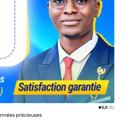
5,0
(6)
données précieuses