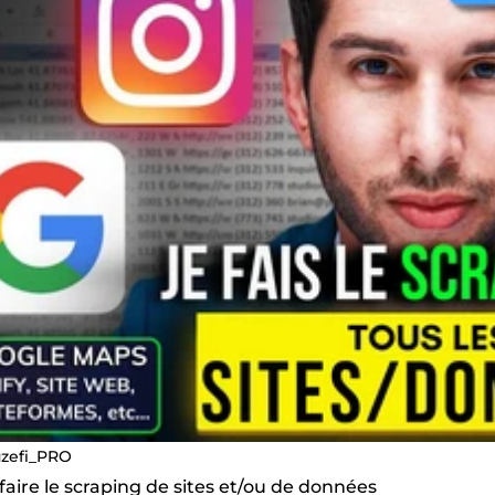
zefi_PRO
 faire le scraping de sites et/ou de données