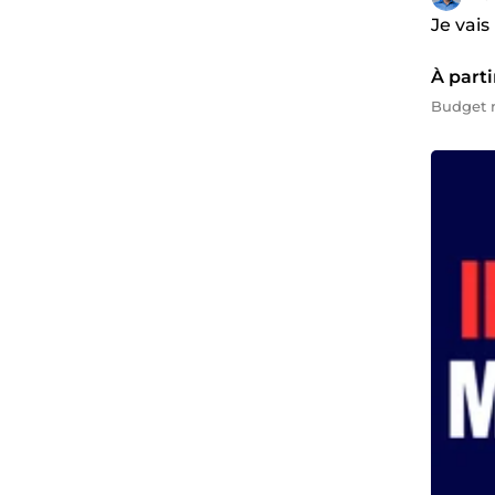
Je vais
À parti
Budget m