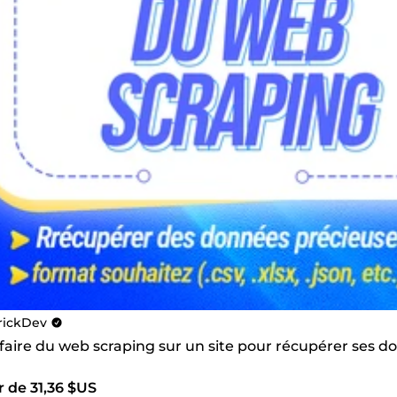
rickDev
 faire du web scraping sur un site pour récupérer ses 
r de 31,36 $US