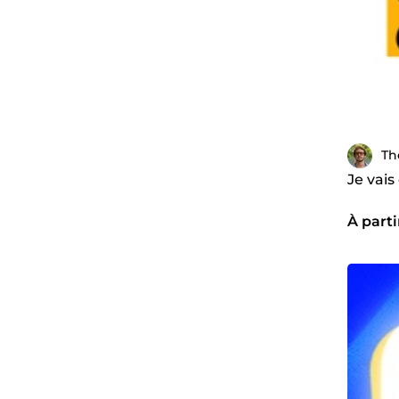
Th
Je vais
À parti