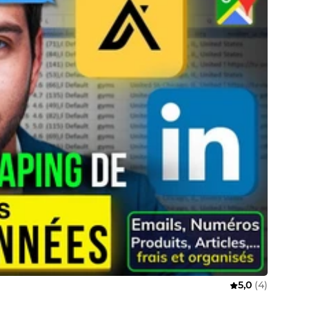
5,0
(4)