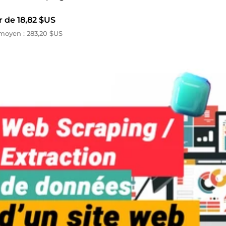
r de 18,82 $US
moyen : 283,20 $US