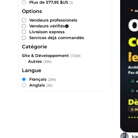
Plus de 577,95 $US
(1)
Options
Vendeurs professionels
Vendeurs vérifiés
Livraison express
Services déjà commandés
Catégorie
Site & Développement
(7259)
Autres
(296)
Langue
Français
(296)
Anglais
(26)
ka