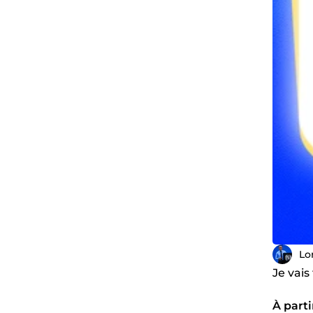
Lo
Je vais
À parti