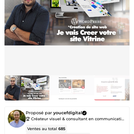
Proposé par
youcefdigital
🏆 Créateur visuel & consultant en communication | Vidéos publicitaires 🎥 | Menuboard
Ventes au total
685