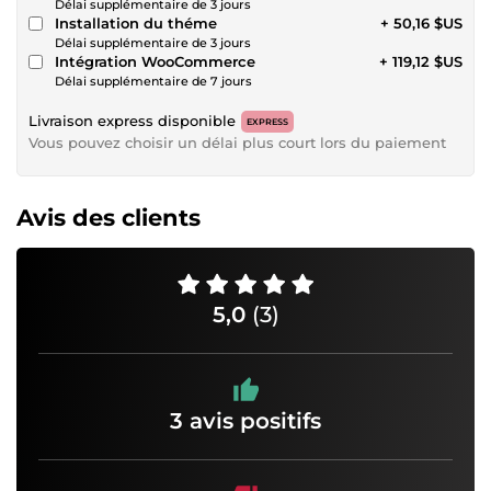
Délai supplémentaire de 3 jours
Installation du théme
+ 50,16 $US
Délai supplémentaire de 3 jours
Intégration WooCommerce
+ 119,12 $US
Délai supplémentaire de 7 jours
Livraison express disponible
EXPRESS
Vous pouvez choisir un délai plus court lors du paiement
Avis des clients
5,0
(3)
3 avis positifs