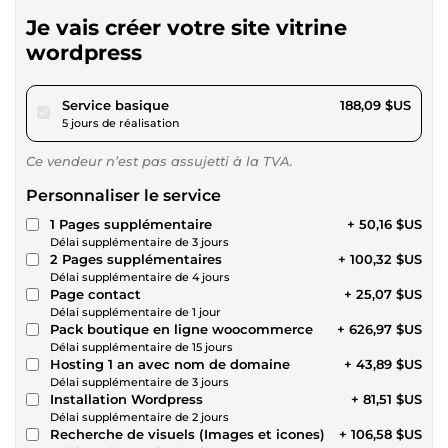
Je vais créer votre site vitrine
wordpress
pour 173,36 $US
Service basique
188,09 $US
5 jours de réalisation
Ce vendeur n’est pas assujetti à la TVA.
Personnaliser le service
1 Pages supplémentaire
+ 50,16 $US
Délai supplémentaire de 3 jours
2 Pages supplémentaires
+ 100,32 $US
Délai supplémentaire de 4 jours
Page contact
+ 25,07 $US
Délai supplémentaire de 1 jour
Pack boutique en ligne woocommerce
+ 626,97 $US
Délai supplémentaire de 15 jours
Hosting 1 an avec nom de domaine
+ 43,89 $US
Délai supplémentaire de 3 jours
Installation Wordpress
+ 81,51 $US
Délai supplémentaire de 2 jours
Recherche de visuels (Images et icones)
+ 106,58 $US