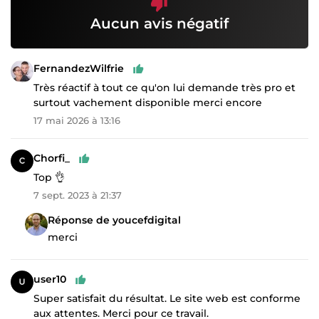
Aucun avis négatif
FernandezWilfrie
Très réactif à tout ce qu'on lui demande très pro et
surtout vachement disponible merci encore
17 mai 2026 à 13:16
Chorfi_
Top 👌
7 sept. 2023 à 21:37
Réponse de youcefdigital
merci
user10
Super satisfait du résultat. Le site web est conforme
aux attentes. Merci pour ce travail.