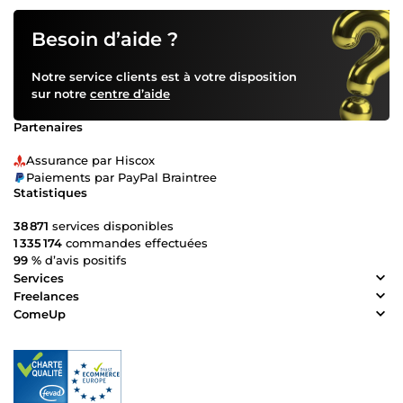
Besoin d’aide ?
Notre service clients est à votre disposition
sur notre
centre d’aide
Partenaires
Assurance par Hiscox
Paiements par PayPal Braintree
Statistiques
38 871
services disponibles
1 335 174
commandes effectuées
99 %
d’avis positifs
Services
Freelances
ComeUp