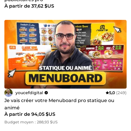
À partir de 37,62 $US
youcefdigital
5,0
(249)
Je vais créer votre Menuboard pro statique ou
animé
À partir de 94,05 $US
Budget moyen : 288,93 $US