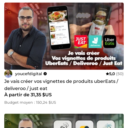
youcefdigital
5,0
(50)
Je vais créer vos vignettes de produits uberEats /
deliveroo / just eat
À partir de 31,35 $US
Budget moyen : 150,24 $US