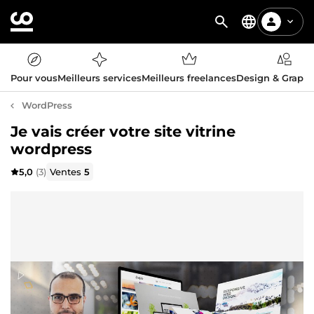
Pour vous
Meilleurs services
Meilleurs freelances
Design & Graph
WordPress
Je vais créer votre site vitrine
wordpress
5,0
(3)
Ventes
5