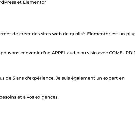
rdPress et Elementor
rmet de créer des sites web de qualité. Elementor est un plu
ous pouvons convenir d'un APPEL audio ou visio avec COMEUPD
us de 5 ans d'expérience. Je suis également un expert en
besoins et à vos exigences.