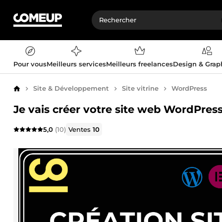
Pour vous
Meilleurs services
Meilleurs freelances
Design & Gra
Site & Développement
Site vitrine
WordPress
Accueil
Je vais créer votre site web WordPres
5,0
(10)
Ventes
10