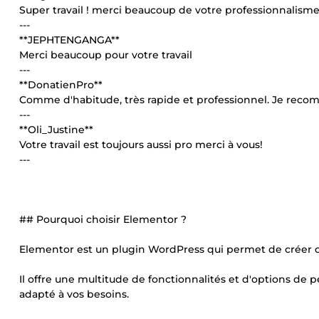
Super travail ! merci beaucoup de votre professionnalism
---
**JEPHTENGANGA**
Merci beaucoup pour votre travail
---
**DonatienPro**
Comme d'habitude, très rapide et professionnel. Je reco
---
**Oli_Justine**
Votre travail est toujours aussi pro merci à vous!
---
## Pourquoi choisir Elementor ?
Elementor est un plugin WordPress qui permet de créer 
Il offre une multitude de fonctionnalités et d'options de 
adapté à vos besoins.