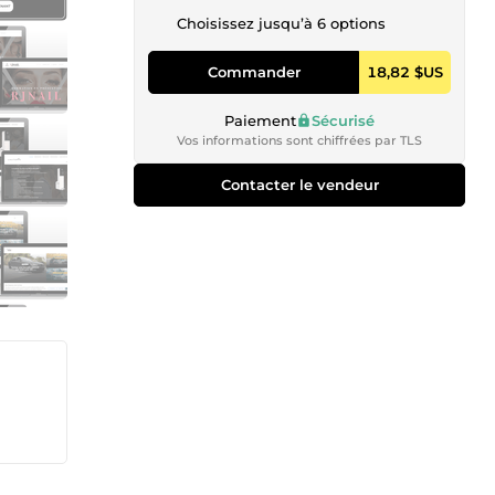
Choisissez jusqu’à 6 options
Commander
18,82 $US
Paiement
Sécurisé
Vos informations sont chiffrées par TLS
Contacter le vendeur