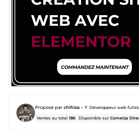
Proposé par
chihisa
•
🏅 Développeur web fullst
Ventes au total
186
Disponible sur
ComeUp Dire