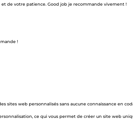
e et de votre patience. Good job je recommande vivement !
mmande !
des sites web personnalisés sans aucune connaissance en cod
personnalisation, ce qui vous permet de créer un site web uniq