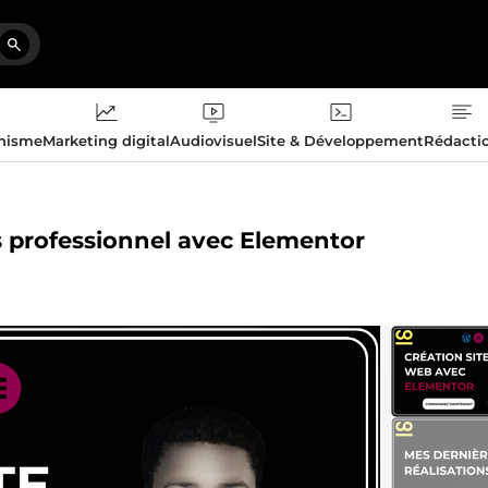
phisme
Marketing digital
Audiovisuel
Site & Développement
Rédacti
s professionnel avec Elementor