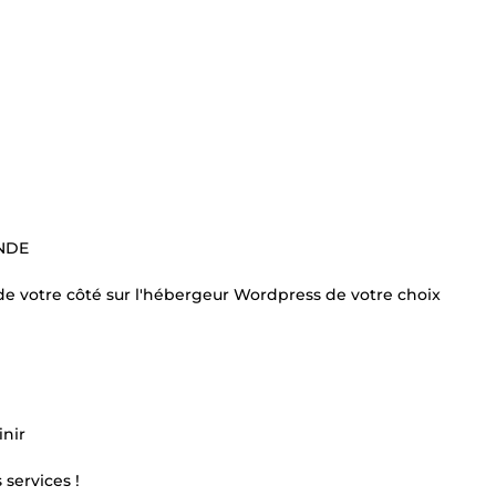
NDE
e votre côté sur l'hébergeur Wordpress de votre choix
inir
services !