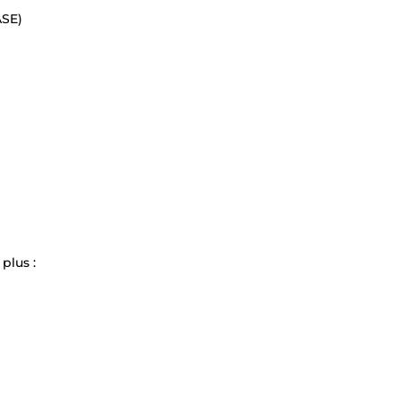
SE)
plus :