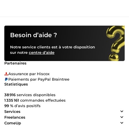
Besoin d’aide ?
Notre service clients est à votre disposition
sur notre
centre d’aide
Partenaires
Assurance par Hiscox
Paiements par PayPal Braintree
Statistiques
38 916
services disponibles
1 335 161
commandes effectuées
99 %
d’avis positifs
Services
Freelances
ComeUp