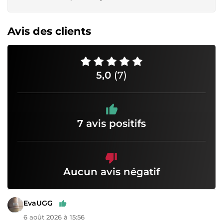
Avis des clients
5,0
(7)
7 avis positifs
Aucun avis négatif
EvaUGG
6 août 2026 à 15:56