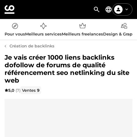
Pour vous
Meilleurs services
Meilleurs freelances
Design & Graph
Création de backlinks
Je vais créer 1000 liens backlinks
dofollow de forums de qualité
référencement seo netlinking du site
web
5,0
(7)
Ventes
9