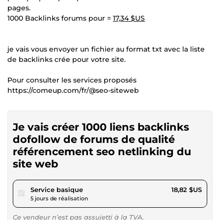
pages.
1000 Backlinks forums pour =
17,34 $US
je vais vous envoyer un fichier au format txt avec la liste
de backlinks crée pour votre site.
Pour consulter les services proposés
https://comeup.com/fr/@seo-siteweb
Je vais créer 1000 liens backlinks
dofollow de forums de qualité
référencement seo netlinking du
site web
pour 17,34 $US
Service basique
18,82 $US
5 jours de réalisation
Ce vendeur n’est pas assujetti à la TVA.