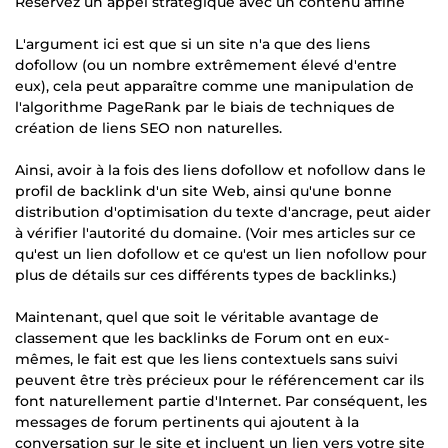
Réservez un appel stratégique avec un contenu affiné
L'argument ici est que si un site n'a que des liens
dofollow (ou un nombre extrêmement élevé d'entre
eux), cela peut apparaître comme une manipulation de
l'algorithme PageRank par le biais de techniques de
création de liens SEO non naturelles.
Ainsi, avoir à la fois des liens dofollow et nofollow dans le
profil de backlink d'un site Web, ainsi qu'une bonne
distribution d'optimisation du texte d'ancrage, peut aider
à vérifier l'autorité du domaine. (Voir mes articles sur ce
qu'est un lien dofollow et ce qu'est un lien nofollow pour
plus de détails sur ces différents types de backlinks.)
Maintenant, quel que soit le véritable avantage de
classement que les backlinks de Forum ont en eux-
mêmes, le fait est que les liens contextuels sans suivi
peuvent être très précieux pour le référencement car ils
font naturellement partie d'Internet. Par conséquent, les
messages de forum pertinents qui ajoutent à la
conversation sur le site et incluent un lien vers votre site