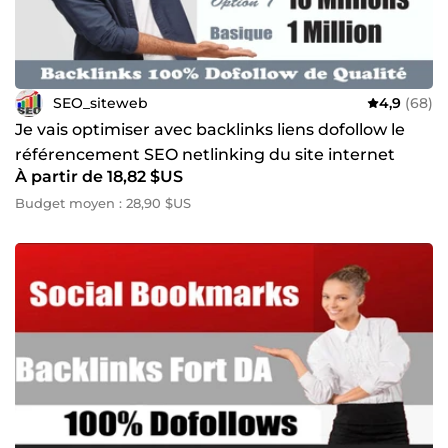
SEO_siteweb
4,9
(68)
Je vais optimiser avec backlinks liens dofollow le
référencement SEO netlinking du site internet
À partir de 18,82 $US
Budget moyen : 28,90 $US