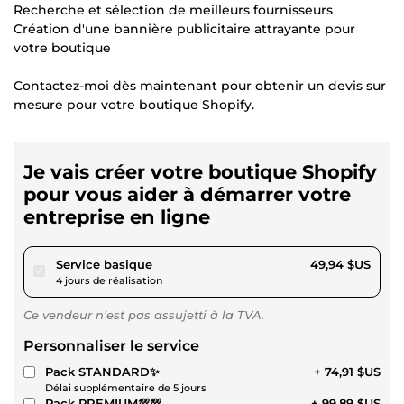
Recherche et sélection de meilleurs fournisseurs
Création d'une bannière publicitaire attrayante pour
votre boutique
Contactez-moi dès maintenant pour obtenir un devis sur
mesure pour votre boutique Shopify.
Je vais créer votre boutique Shopify
pour vous aider à démarrer votre
entreprise en ligne
pour 46,03 $US
Service basique
49,94 $US
4 jours de réalisation
Ce vendeur n’est pas assujetti à la TVA.
Personnaliser le service
Pack STANDARD✨
+ 74,91 $US
Délai supplémentaire de 5 jours
Pack PREMIUM💯💯
+ 99,89 $US