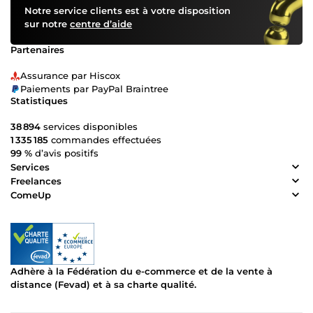
Notre service clients est à votre disposition
sur notre
centre d’aide
Partenaires
Assurance par Hiscox
Paiements par PayPal Braintree
Statistiques
38 894
services disponibles
1 335 185
commandes effectuées
99 %
d’avis positifs
Services
Freelances
ComeUp
Adhère à la Fédération du e-commerce et de la vente à
distance (Fevad) et à sa charte qualité.