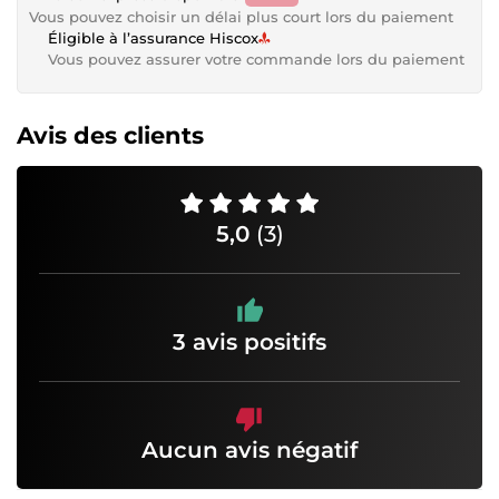
Vous pouvez choisir un délai plus court lors du paiement
Éligible à l’assurance Hiscox
Vous pouvez assurer votre commande lors du paiement
Avis des clients
5,0
(3)
3 avis positifs
Aucun avis négatif