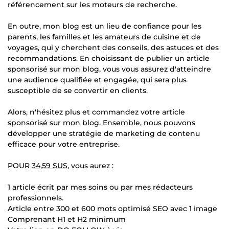
référencement sur les moteurs de recherche.
En outre, mon blog est un lieu de confiance pour les
parents, les familles et les amateurs de cuisine et de
voyages, qui y cherchent des conseils, des astuces et des
recommandations. En choisissant de publier un article
sponsorisé sur mon blog, vous vous assurez d'atteindre
une audience qualifiée et engagée, qui sera plus
susceptible de se convertir en clients.
Alors, n'hésitez plus et commandez votre article
sponsorisé sur mon blog. Ensemble, nous pouvons
développer une stratégie de marketing de contenu
efficace pour votre entreprise.
POUR
34,59 $US
, vous aurez :
1 article écrit par mes soins ou par mes rédacteurs
professionnels.
Article entre 300 et 600 mots optimisé SEO avec 1 image
Comprenant H1 et H2 minimum