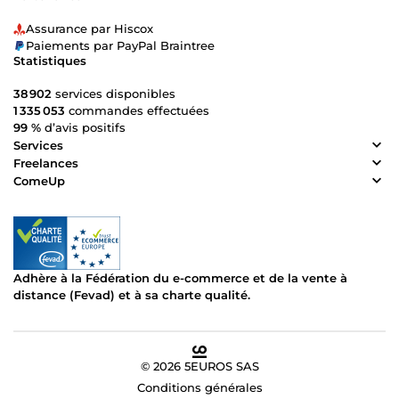
Assurance par Hiscox
Paiements par PayPal Braintree
Statistiques
38 902
services disponibles
1 335 053
commandes effectuées
99 %
d’avis positifs
Services
Freelances
ComeUp
Adhère à la Fédération du e-commerce et de la vente à
distance (Fevad) et à sa charte qualité.
© 2026 5EUROS SAS
Conditions générales