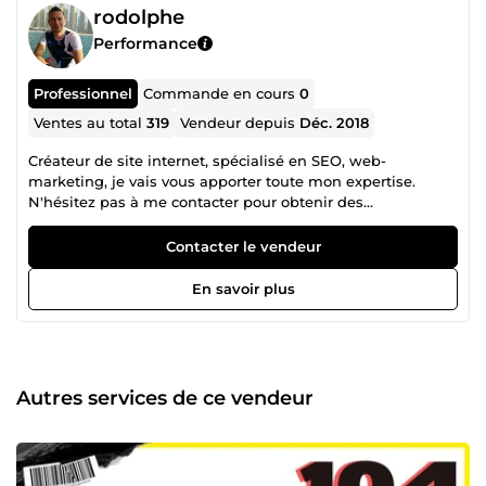
rodolphe
Performance
Professionnel
Commande en cours
0
Ventes au total
319
Vendeur depuis
Déc. 2018
Créateur de site internet, spécialisé en SEO, web-
marketing, je vais vous apporter toute mon expertise.
N'hésitez pas à me contacter pour obtenir des
informations sur mes services.”
Contacter le vendeur
En savoir plus
Autres services de ce vendeur