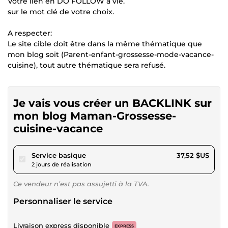
Votre lien en DO FOLLOW à vie.
sur le mot clé de votre choix.
A respecter:
Le site cible doit être dans la même thématique que
mon blog soit (Parent-enfant-grossesse-mode-vacance-
cuisine), tout autre thématique sera refusé.
Je vais vous créer un BACKLINK sur
mon blog Maman-Grossesse-
cuisine-vacance
pour 34,58 $US
Service basique
37,52 $US
2 jours de réalisation
Ce vendeur n’est pas assujetti à la TVA.
Personnaliser le service
Livraison express disponible
EXPRESS