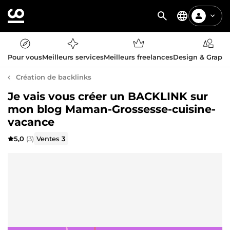
Pour vous
Meilleurs services
Meilleurs freelances
Design & Graph
Création de backlinks
Je vais vous créer un BACKLINK sur
mon blog Maman-Grossesse-cuisine-
vacance
5,0
(3)
Ventes
3