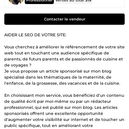
Ventes au total
319
Contacter le vendeur
AIDER LE SEO DE VOTRE SITE:
Vous cherchez à améliorer le référencement de votre site
web tout en touchant une audience spécifique de
parents, de futurs parents et de passionnés de cuisine et
de voyages ?
Je vous propose un article sponsorisé sur mon blog
spécialisé dans les thématiques de la maternité, de
l'enfance, de la grossesse, des vacances et de la cuisine.
En choisissant mon service, vous bénéficiez d'un contenu
de qualité écrit par moi-même ou par un rédacteur
professionnel, qui est publié sur mon blog. Les articles
sponsorisés offrent une excellente opportunité
d'augmenter votre visibilité sur internet et de toucher un
public spécifique, tout en améliorant votre