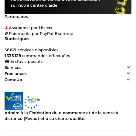
sur notre
centre d’aide
Partenaires
Assurance par Hiscox
Paiements par PayPal Braintree
Statistiques
38 871
services disponibles
1 335 128
commandes effectuées
99 %
d’avis positifs
Services
Freelances
ComeUp
Adhère à la Fédération du e-commerce et de la vente à
distance (Fevad) et à sa charte qualité.