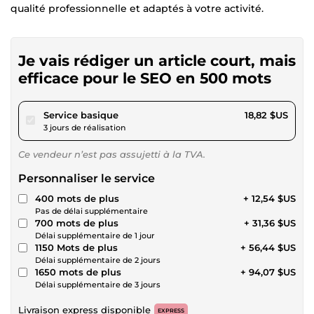
qualité professionnelle et adaptés à votre activité.
Je vais rédiger un article court, mais
efficace pour le SEO en 500 mots
pour 17,34 $US
Service basique
18,82 $US
3 jours de réalisation
Ce vendeur n’est pas assujetti à la TVA.
Personnaliser le service
400 mots de plus
+ 12,54 $US
Pas de délai supplémentaire
700 mots de plus
+ 31,36 $US
Délai supplémentaire de 1 jour
1150 Mots de plus
+ 56,44 $US
Délai supplémentaire de 2 jours
1650 mots de plus
+ 94,07 $US
Délai supplémentaire de 3 jours
Livraison express disponible
EXPRESS