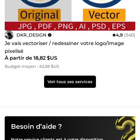
DKR_DESIGN
4,9
(340)
Je vais vectoriser / redessiner votre logo/image
pixelisé
À partir de 18,82 $US
Budget moyen : 63,58 $US
Voir tous ses services
Besoin d’aide ?
Notre service clients est à votre disposition