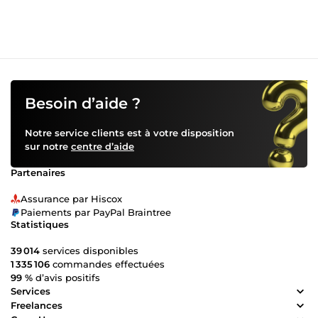
Besoin d’aide ?
Notre service clients est à votre disposition
sur notre
centre d’aide
Partenaires
Assurance par Hiscox
Paiements par PayPal Braintree
Statistiques
39 014
services disponibles
1 335 106
commandes effectuées
99 %
d’avis positifs
Services
Freelances