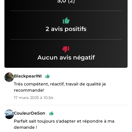
5,0
(2)
2 avis positifs
Aucun avis négatif
BlackpearlNI
Très compétent, réactif, travail de qualité je
recommande!
17 mars 2025 à 10:54
CouleurDeSon
Parfait sait toujours s'adapter et répondre à ma
demande !