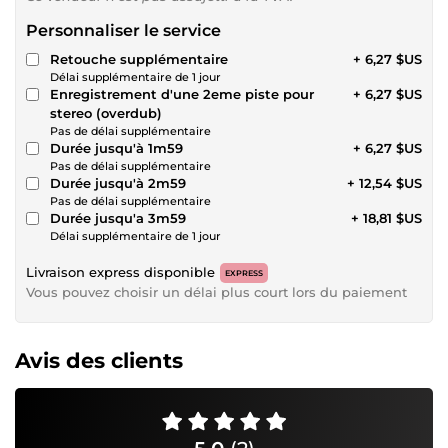
Personnaliser le service
Retouche supplémentaire
+ 6,27 $US
Délai supplémentaire de 1 jour
Enregistrement d'une 2eme piste pour
+ 6,27 $US
stereo (overdub)
Pas de délai supplémentaire
Durée jusqu'à 1m59
+ 6,27 $US
Pas de délai supplémentaire
Durée jusqu'à 2m59
+ 12,54 $US
Pas de délai supplémentaire
Durée jusqu'a 3m59
+ 18,81 $US
Délai supplémentaire de 1 jour
Livraison express disponible
EXPRESS
Vous pouvez choisir un délai plus court lors du paiement
Avis des clients