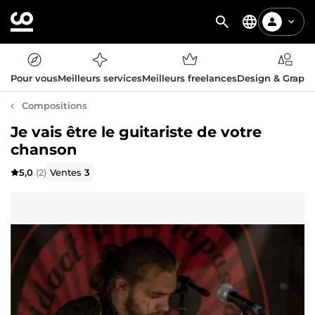
Pour vous
Meilleurs services
Meilleurs freelances
Design & Graph
Compositions
Je vais être le guitariste de votre
chanson
5,0
(2)
Ventes
3