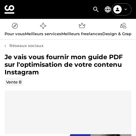
Pour vous
Meilleurs services
Meilleurs freelances
Design & Graph
Réseaux sociaux
Je vais vous fournir mon guide PDF
sur l'optimisation de votre contenu
Instagram
Vente
0