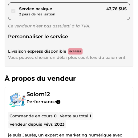
pour 40,33 $US
Service basique
43,76 $US
2 jours de réalisation
Ce vendeur n’est pas assujetti à la TVA.
Personnaliser le service
Livraison express disponible
EXPRESS
Vous pouvez choisir un délai plus court lors du paiement
À propos du vendeur
Solom12
Performance
Commande en cours
0
Vente au total
1
Vendeur depuis
Févr. 2023
je suis Jaurès, un expert en marketing numérique avec