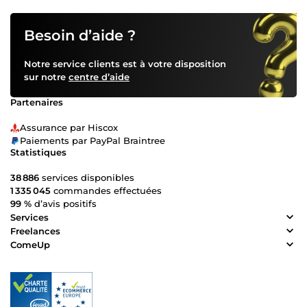
Besoin d’aide ?
Notre service clients est à votre disposition
sur notre
centre d’aide
Partenaires
Assurance par Hiscox
Paiements par PayPal Braintree
Statistiques
38 886
services disponibles
1 335 045
commandes effectuées
99 %
d’avis positifs
Services
Freelances
ComeUp