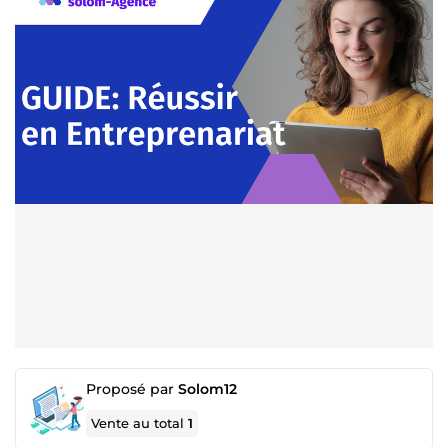
Proposé par
Solom12
Vente au total
1