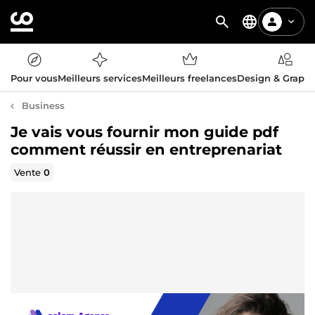
Pour vous
Meilleurs services
Meilleurs freelances
Design & Graph
Business
Je vais vous fournir mon guide pdf
comment réussir en entreprenariat
Vente
0