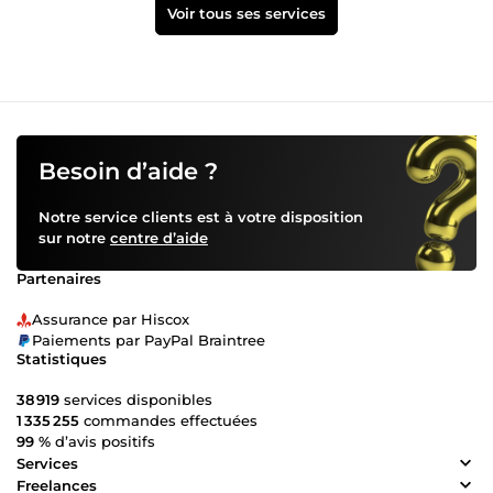
Voir tous ses services
Besoin d’aide ?
Notre service clients est à votre disposition
sur notre
centre d’aide
Partenaires
Assurance par Hiscox
Paiements par PayPal Braintree
Statistiques
38 919
services disponibles
1 335 255
commandes effectuées
99 %
d’avis positifs
Services
Freelances