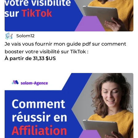
qui leur permettent d'atteindre leur public cible en ligne.
Grâce à ma connaissance approfondie de l'industrie et à
mon expérience pratique, Je suis un choix évident pour les
entreprises qui cherchent à améliorer leur présence en
ligne grâce à un contenu de qualité.
Solom12
Je vais vous fournir mon guide pdf sur comment
booster votre visibilité sur TikTok :
À partir de 31,33 $US