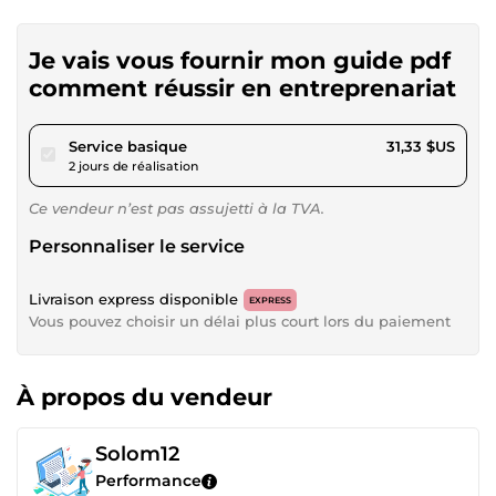
Je vais vous fournir mon guide pdf
comment réussir en entreprenariat
pour 28,87 $US
Service basique
31,33 $US
2 jours de réalisation
Ce vendeur n’est pas assujetti à la TVA.
Personnaliser le service
Livraison express disponible
EXPRESS
Vous pouvez choisir un délai plus court lors du paiement
À propos du vendeur
Solom12
Performance