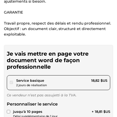
ajustements si besoin.
GARANTIE
Travail propre, respect des délais et rendu professionnel.
Objectif : un document clair, structuré et directement
exploitable.
Je vais mettre en page votre
document word de façon
professionnelle
pour 17,34 $US
Service basique
18,82 $US
2 jours de réalisation
Ce vendeur n’est pas assujetti à la TVA.
Personnaliser le service
jusqu'à 10 pages
+ 18,81 $US
Délai supplémentaire de 1 jour