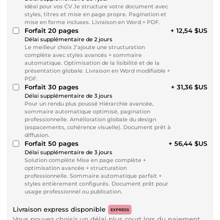
Idéal pour vos CV Je structure votre document avec
styles, titres et mise en page propre. Pagination et
mise en forme incluses. Livraison en Word + PDF.
Forfait 20 pages
+ 12,54 $US
Délai supplémentaire de 2 jours
Le meilleur choix J’ajoute une structuration
complète avec styles avancés + sommaire
automatique. Optimisation de la lisibilité et de la
présentation globale. Livraison en Word modifiable +
PDF.
Forfait 30 pages
+ 31,36 $US
Délai supplémentaire de 3 jours
Pour un rendu plus poussé Hiérarchie avancée,
sommaire automatique optimisé, pagination
professionnelle. Amélioration globale du design
(espacements, cohérence visuelle). Document prêt à
diffusion.
Forfait 50 pages
+ 56,44 $US
Délai supplémentaire de 3 jours
Solution complète Mise en page complète +
optimisation avancée + structuration
professionnelle. Sommaire automatique parfait +
styles entièrement configurés. Document prêt pour
usage professionnel ou publication.
Livraison express disponible
EXPRESS
Vous pouvez choisir un délai plus court lors du paiement