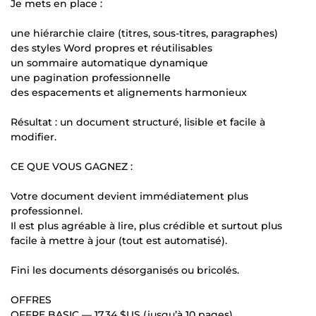
Je mets en place :
une hiérarchie claire (titres, sous-titres, paragraphes)
des styles Word propres et réutilisables
un sommaire automatique dynamique
une pagination professionnelle
des espacements et alignements harmonieux
Résultat : un document structuré, lisible et facile à
modifier.
CE QUE VOUS GAGNEZ :
Votre document devient immédiatement plus
professionnel.
Il est plus agréable à lire, plus crédible et surtout plus
facile à mettre à jour (tout est automatisé).
Fini les documents désorganisés ou bricolés.
OFFRES
OFFRE BASIC —
17,34 $US
(jusqu’à 10 pages)