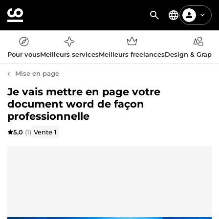
Pour vous
Meilleurs services
Meilleurs freelances
Design & Graph
Mise en page
Je vais mettre en page votre
document word de façon
professionnelle
5,0
(1)
Vente
1