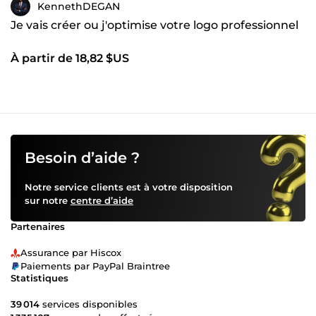
KennethDEGAN
Je vais créer ou j'optimise votre logo professionnel
À partir de 18,82 $US
Besoin d’aide ?
Notre service clients est à votre disposition
sur notre
centre d’aide
Partenaires
Assurance par Hiscox
Paiements par PayPal Braintree
Statistiques
39 014
services disponibles