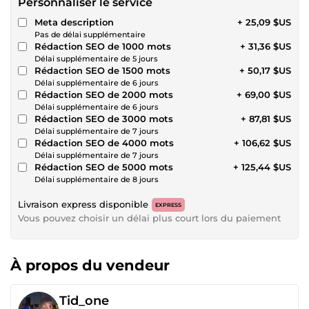
Personnaliser le service
Meta description
+ 25,09 $US
Pas de délai supplémentaire
Rédaction SEO de 1000 mots
+ 31,36 $US
Délai supplémentaire de 5 jours
Rédaction SEO de 1500 mots
+ 50,17 $US
Délai supplémentaire de 6 jours
Rédaction SEO de 2000 mots
+ 69,00 $US
Délai supplémentaire de 6 jours
Rédaction SEO de 3000 mots
+ 87,81 $US
Délai supplémentaire de 7 jours
Rédaction SEO de 4000 mots
+ 106,62 $US
Délai supplémentaire de 7 jours
Rédaction SEO de 5000 mots
+ 125,44 $US
Délai supplémentaire de 8 jours
Livraison express disponible
EXPRESS
Vous pouvez choisir un délai plus court lors du paiement
À propos du vendeur
Tid_one