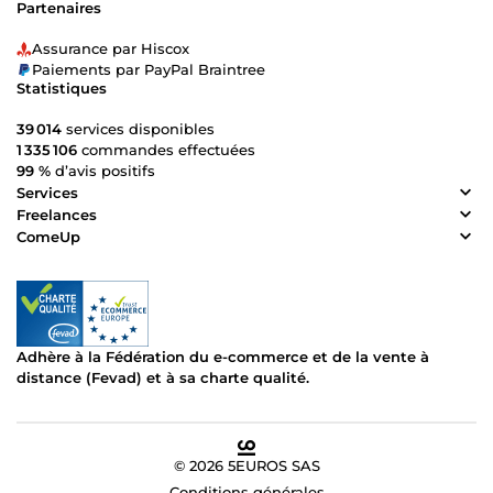
Partenaires
Assurance par Hiscox
Paiements par PayPal Braintree
Statistiques
39 014
services disponibles
1 335 106
commandes effectuées
99 %
d’avis positifs
Services
Freelances
ComeUp
Adhère à la Fédération du e-commerce et de la vente à
distance (Fevad) et à sa charte qualité.
© 2026 5EUROS SAS
Conditions générales