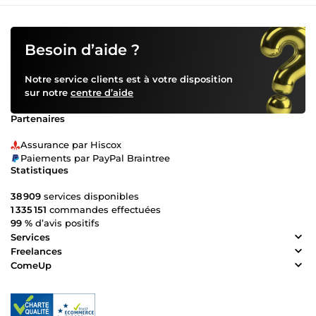
Besoin d’aide ?
Notre service clients est à votre disposition
sur notre
centre d’aide
Partenaires
Assurance par Hiscox
Paiements par PayPal Braintree
Statistiques
38 909
services disponibles
1 335 151
commandes effectuées
99 %
d’avis positifs
Services
Freelances
ComeUp