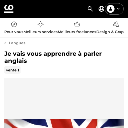
Pour vous
Meilleurs services
Meilleurs freelances
Design & Graph
Langues
Je vais vous apprendre à parler
anglais
Vente
1