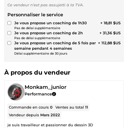
Ce vendeur n’est pas assujetti à la TVA.
Personnaliser le service
Je vous propose un coaching de 1h30
+ 18,81 $US
Pas de délai supplémentaire
Je vous propose un coaching de 2h
+ 31,36 $US
Pas de délai supplémentaire
Je vous propose un coaching de 5 fois par
+ 112,88 $US
semaine pendant 4 semaines
Délai supplémentaire de 30 jours
À propos du vendeur
Monkam_junior
Performance
Commande en cours
0
Ventes au total
11
Vendeur depuis
Mars 2022
je suis travailleur et passionner du dessin 3D