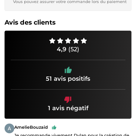
Vous pouvez assurer votre commande lors du paiement
Avis des clients
4,9
(52)
51 avis positifs
1 avis négatif
AmelieBouzaid
Je recommande vivement Dylan pour la création de