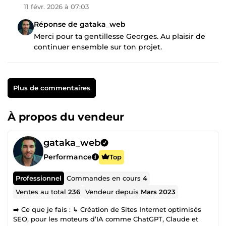
11 févr. 2026 à 07:03
Réponse de gataka_web
Merci pour ta gentillesse Georges. Au plaisir de
continuer ensemble sur ton projet.
Plus de commentaires
À propos du vendeur
gataka_web
Performance
Top
Professionnel
Commandes en cours
4
Ventes au total
236
Vendeur depuis
Mars 2023
➡️ Ce que je fais : ↳ Création de Sites Internet optimisés
SEO, pour les moteurs d’IA comme ChatGPT, Claude et