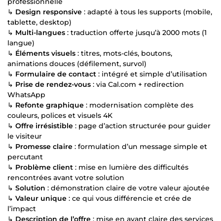
professionnelle
↳
Design responsive
: adapté à tous les supports (mobile,
tablette, desktop)
↳
Multi-langues
: traduction offerte jusqu’à 2000 mots (1
langue)
↳
Éléments visuels
: titres, mots-clés, boutons,
animations douces (défilement, survol)
↳
Formulaire de contact
: intégré et simple d’utilisation
↳
Prise de rendez-vous
: via Cal.com + redirection
WhatsApp
↳
Refonte graphique
: modernisation complète des
couleurs, polices et visuels 4K
↳
Offre irrésistible
: page d’action structurée pour guider
le visiteur
↳
Promesse claire
: formulation d’un message simple et
percutant
↳
Problème client
: mise en lumière des difficultés
rencontrées avant votre solution
↳
Solution
: démonstration claire de votre valeur ajoutée
↳
Valeur unique
: ce qui vous différencie et crée de
l’impact
↳
Description de l’offre
: mise en avant claire des services