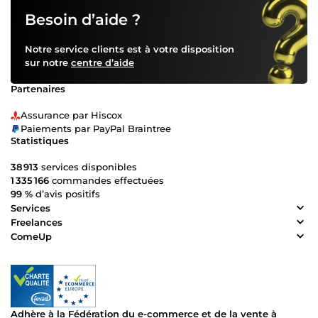
Besoin d’aide ?
Notre service clients est à votre disposition
sur notre
centre d’aide
Partenaires
Assurance par Hiscox
Paiements par PayPal Braintree
Statistiques
38 913
services disponibles
1 335 166
commandes effectuées
99 %
d’avis positifs
Services
Freelances
ComeUp
Adhère à la Fédération du e-commerce et de la vente à