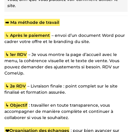
site.
➡️ Ma méthode de travail
↳
Après le paiement
– envoi d’un document Word pour
cadrer votre offre et le branding du site.
↳ 1er RDV
– Je vous montre la page d’accueil avec le
menu, la cohérence visuelle et le texte de vente. Vous
pouvez demander des ajustements si besoin. RDV sur
ComeUp.
↳ 2e RDV
– Livraison finale : point complet sur le site
finalisé et formation assurée.
↳ Objectif
: travailler en toute transparence, vous
accompagner de manière complète et continuer à
collaborer si vous le souhaitez.
❤️Organisation des échanges
: pour bien avancer sur