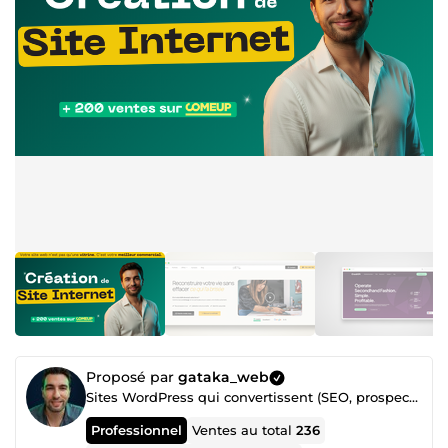
Proposé par
gataka_web
Sites WordPress qui convertissent (SEO, prospection & formation)
Professionnel
Ventes au total
236