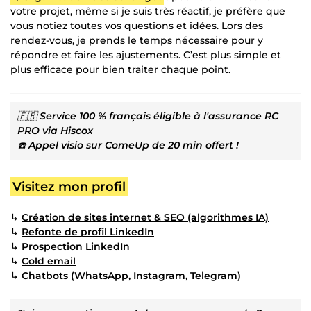
votre projet, même si je suis très réactif, je préfère que
vous notiez toutes vos questions et idées. Lors des
rendez-vous, je prends le temps nécessaire pour y
répondre et faire les ajustements. C’est plus simple et
plus efficace pour bien traiter chaque point.
🇫🇷
Service 100 % français éligible à l'assurance RC
PRO via Hiscox
☎️
Appel visio sur ComeUp de 20 min offert !
Visitez mon profil
↳
Création de sites internet & SEO (algorithmes IA)
↳
Refonte de profil LinkedIn
↳
Prospection LinkedIn
↳
Cold email
↳
Chatbots (WhatsApp, Instagram, Telegram)