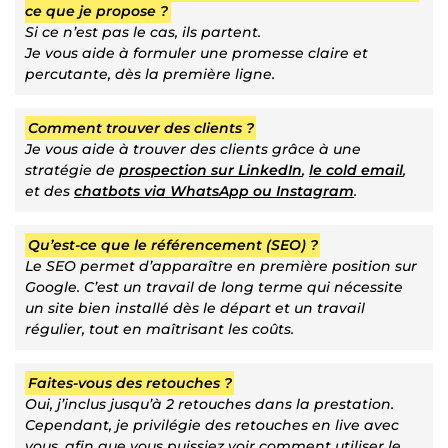
ce que je propose ?
Si ce n’est pas le cas, ils partent.
Je vous aide à formuler une promesse claire et
percutante, dès la première ligne.
Comment trouver des clients ?
Je vous aide à trouver des clients grâce à une
stratégie de
prospection sur LinkedIn
,
le cold email
,
et des
chatbots via WhatsApp ou Instagram
.
Qu’est-ce que le référencement (SEO) ?
Le SEO permet d’apparaître en première position sur
Google. C’est un travail de long terme qui nécessite
un site bien installé dès le départ et un travail
régulier, tout en maîtrisant les coûts.
Faites-vous des retouches ?
Oui, j’inclus jusqu’à 2 retouches dans la prestation.
Cependant, je privilégie des retouches en live avec
vous, afin que vous puissiez voir comment utiliser le