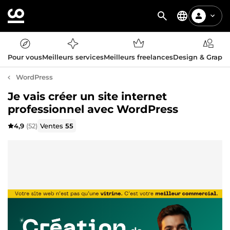
Pour vous
Meilleurs services
Meilleurs freelances
Design & Graph
WordPress
Je vais créer un site internet
professionnel avec WordPress
4,9
(52)
Ventes
55