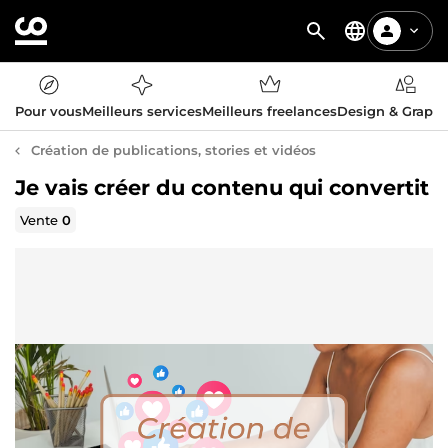
Pour vous
Meilleurs services
Meilleurs freelances
Design & Graph
Création de publications, stories et vidéos
Je vais créer du contenu qui convertit
Vente
0