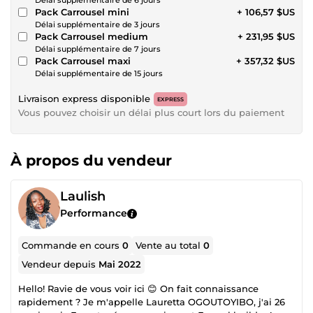
Délai supplémentaire de 6 jours
Pack Carrousel mini
+ 106,57 $US
Délai supplémentaire de 3 jours
Pack Carrousel medium
+ 231,95 $US
Délai supplémentaire de 7 jours
Pack Carrousel maxi
+ 357,32 $US
Délai supplémentaire de 15 jours
Livraison express disponible
EXPRESS
Vous pouvez choisir un délai plus court lors du paiement
À propos du vendeur
Laulish
Performance
Commande en cours
0
Vente au total
0
Vendeur depuis
Mai 2022
Hello! Ravie de vous voir ici 😊 On fait connaissance
rapidement ? Je m'appelle Lauretta OGOUTOYIBO, j'ai 26