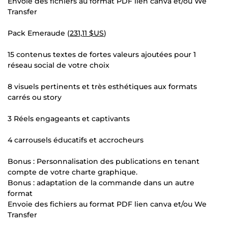
Envoie des fichiers au format PDF lien canva et/ou We
Transfer
Pack Emeraude (
231,11 $US
)
15 contenus textes de fortes valeurs ajoutées pour 1
réseau social de votre choix
8 visuels pertinents et très esthétiques aux formats
carrés ou story
3 Réels engageants et captivants
4 carrousels éducatifs et accrocheurs
Bonus : Personnalisation des publications en tenant
compte de votre charte graphique.
Bonus : adaptation de la commande dans un autre
format
Envoie des fichiers au format PDF lien canva et/ou We
Transfer