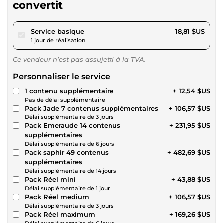
convertit
pour 17,33 $US
Service basique
18,81 $US
1 jour de réalisation
Ce vendeur n’est pas assujetti à la TVA.
Personnaliser le service
1 contenu supplémentaire
+ 12,54 $US
Pas de délai supplémentaire
Pack Jade 7 contenus supplémentaires
+ 106,57 $US
Délai supplémentaire de 3 jours
Pack Emeraude 14 contenus
+ 231,95 $US
supplémentaires
Délai supplémentaire de 6 jours
Pack saphir 49 contenus
+ 482,69 $US
supplémentaires
Délai supplémentaire de 14 jours
Pack Réel mini
+ 43,88 $US
Délai supplémentaire de 1 jour
Pack Réel medium
+ 106,57 $US
Délai supplémentaire de 3 jours
Pack Réel maximum
+ 169,26 $US