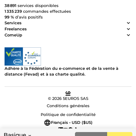
38 891
services disponibles
1 335 239
commandes effectuées
99 %
d’avis positifs
Services
Freelances
ComeUp
Adhère à la Fédération du e-commerce et de la vente à
distance (Fevad) et à sa charte qualité.
© 2026 5EUROS SAS
Conditions générales
Politique de confidentialité
Français • USD ($US)
Basique