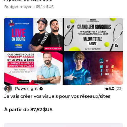
Budget moyen : 69,14 $US
Powerlight
5,0
(23)
Je vais créer vos visuels pour vos réseaux/sites
À partir de 87,52 $US