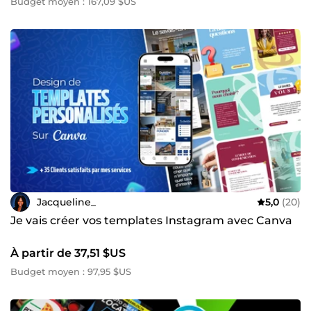
Budget moyen : 167,09 $US
Jacqueline_
5,0
(20)
Je vais créer vos templates Instagram avec Canva
À partir de 37,51 $US
Budget moyen : 97,95 $US