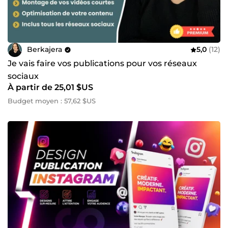
Berkajera
5,0
(12)
Je vais faire vos publications pour vos réseaux
sociaux
À partir de 25,01 $US
Budget moyen : 57,62 $US