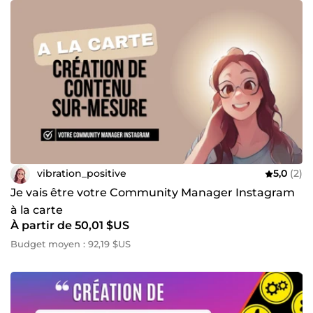
vibration_positive
5,0
(2)
Je vais être votre Community Manager Instagram
à la carte
À partir de 50,01 $US
Budget moyen : 92,19 $US