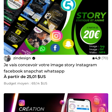
zindesign
4,9
(70)
Je vais concevoir votre image story Instagram
facebook snapchat whatsapp
À partir de 25,01 $US
Budget moyen : 69,14 $US