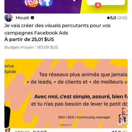
Mousli
5,0
(245)
Je vais créer des visuels percutants pour vos
campagnes Facebook Ads
À partir de 25,01 $US
Budget moyen : 167,09 $US