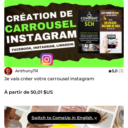
AnthonyTR
5,0
(3)
Je vais créer votre carrousel instagram
À partir de 50,01 $US
Switch to ComeUp in English.