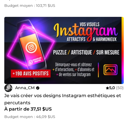
Budget moyen : 103,71 $US
Anna_CM
5,0
(50)
Je vais créer vos designs Instagram esthétiques et
percutants
À partir de 37,51 $US
Budget moyen : 46,09 $US