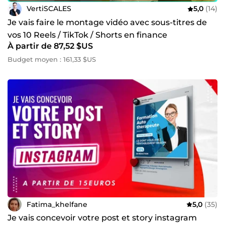
VertiSCALES
5,0
(14)
Je vais faire le montage vidéo avec sous-titres de
vos 10 Reels / TikTok / Shorts en finance
À partir de 87,52 $US
Budget moyen : 161,33 $US
Fatima_khelfane
5,0
(35)
Je vais concevoir votre post et story instagram