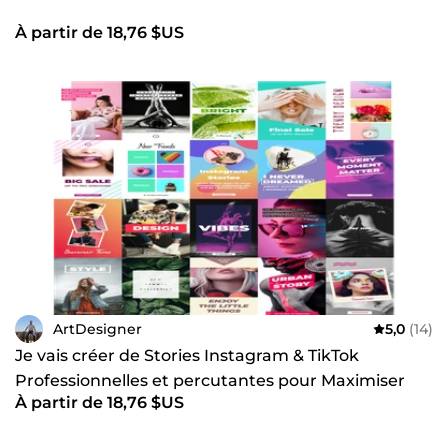
À partir de 18,76 $US
ArtDesigner
5,0
(14)
Je vais créer de Stories Instagram & TikTok
Professionnelles et percutantes pour Maximiser
À partir de 18,76 $US
Votre Engagement