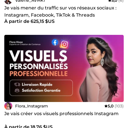
Valerie_AVMKT
5,0
(6)
Je vais mener du traffic sur vos réseaux sociaux :
Instagram, Facebook, TikTok & Threads
À partir de 625,15 $US
Flora_Instagram
5,0
(103)
Je vais créer vos visuels professionnels Instagram
À partir de 18,76 $US