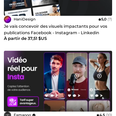
HaniDesign
5,0
(7)
Je vais concevoir des visuels impactants pour vos
publications Facebook - Instagram - Linkedin
À partir de 37,51 $US
Famaooo
4,5
(10)