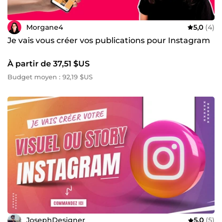
Morgane4
5,0
(4)
Je vais vous créer vos publications pour Instagram
À partir de 37,51 $US
Budget moyen : 92,19 $US
JosephDesigner
5,0
(5)