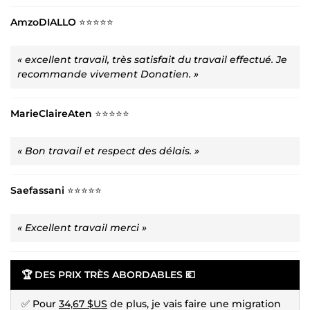
AmzoDIALLO
⭐⭐⭐⭐⭐
« excellent travail, très satisfait du travail effectué. Je
recommande vivement Donatien. »
MarieClaireAten
⭐⭐⭐⭐⭐
« Bon travail et respect des délais. »
Saefassani
⭐⭐⭐⭐⭐
« Excellent travail merci »
🏆 DES PRIX TRÈS ABORDABLES 💶
✅ Pour
34,67 $US
de plus, je vais faire une migration