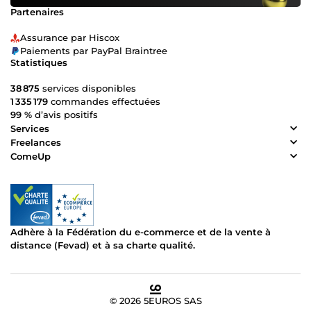
Partenaires
Assurance par Hiscox
Paiements par PayPal Braintree
Statistiques
38 875
services disponibles
1 335 179
commandes effectuées
99 %
d’avis positifs
Services
Freelances
ComeUp
Adhère à la Fédération du e-commerce et de la vente à
distance (Fevad) et à sa charte qualité.
© 2026 5EUROS SAS