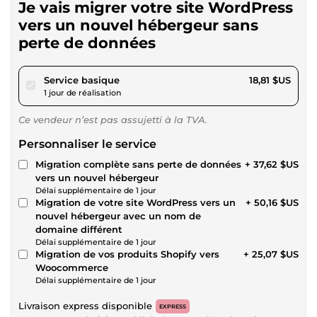
Je vais migrer votre site WordPress
vers un nouvel hébergeur sans
perte de données
pour 17,34 $US
Service basique
18,81 $US
1 jour de réalisation
Ce vendeur n’est pas assujetti à la TVA.
Personnaliser le service
Migration complète sans perte de données
+ 37,62 $US
vers un nouvel hébergeur
Délai supplémentaire de 1 jour
Migration de votre site WordPress vers un
+ 50,16 $US
nouvel hébergeur avec un nom de
domaine différent
Délai supplémentaire de 1 jour
Migration de vos produits Shopify vers
+ 25,07 $US
Woocommerce
Délai supplémentaire de 1 jour
Livraison express disponible
EXPRESS