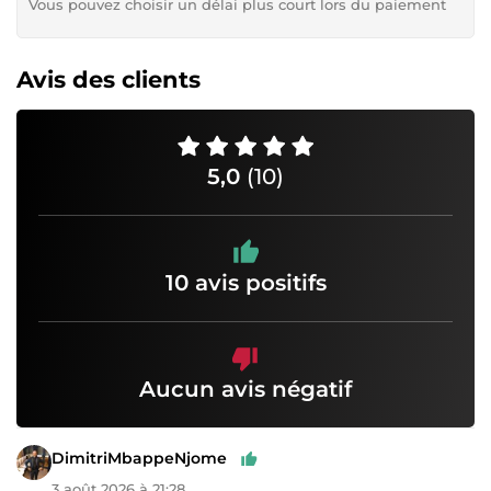
Vous pouvez choisir un délai plus court lors du paiement
Avis des clients
5,0
(10)
10 avis positifs
Aucun avis négatif
DimitriMbappeNjome
3 août 2026 à 21:28