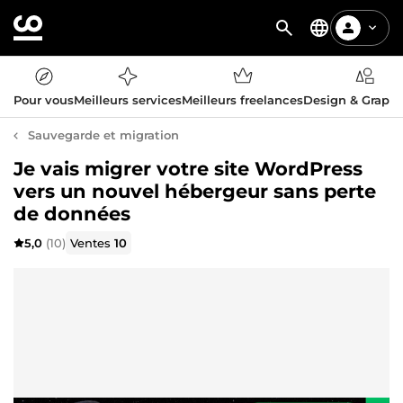
Pour vous
Meilleurs services
Meilleurs freelances
Design & Graph
Sauvegarde et migration
Je vais migrer votre site WordPress
vers un nouvel hébergeur sans perte
de données
5,0
(10)
Ventes
10