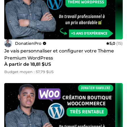
DonatienPro
5,0
(15)
Je vais personnaliser et configurer votre Thème
Premium WordPress
À partir de 18,81 $US
Budget moyen : 57,79 $US