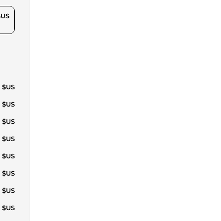
$US
3 $US
8 $US
4 $US
4 $US
4 $US
2 $US
7 $US
2 $US