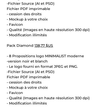
-Fichier Source (AI et PSD)
Fichier PDF imprimable
- cession des droits
- Mockup à votre choix
- Favicon
- Qualité (Images en haute résolution 300 dpi)
- Modification illimités
Pack Diamond
138,77 $US
- 8 Propositions logo MINIMALIST moderne
-version noir et blanch
- Le logo fourni en format JPEG et PNG.
-Fichier Source (AI et PSD)
Fichier PDF imprimable
- cession des droits
- Mockup à votre choix
- Favicon
- Qualité (Images en haute résolution 300 dpi)
- Modification illimités