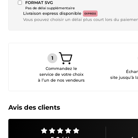
FORMAT SVG
Pas de délai supplémentaire
Livraison express disponible
EXPRESS
Vous pouvez choisir un délai plus court lors du paieme
Commandez le
Échan
service de votre choix
site jusqu’à l
à l’un de nos vendeurs
Avis des clients