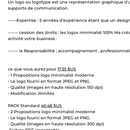
Un logo ou logotype est une représentation graphique d'un
supports de communication.
------Expertise : 5 années d'expérience étant que un design
------- cession des droits : les logos minimalist 100% Ma c
activité votre business .
------- la Responsabilité ; accompagnement , professionnali
ce que vous aurez pour
17,35 $US
- 1 Propositions logo minimalist moderne
- Le logo fourni en format JPEG et PNG.
- Qualité (Images en haute résolution 150 dpi)
- Modification illimités
PACK Standard
40,48 $US
- 2 Propositions logo minimalist moderne
- Le logo fourni en format JPEG et PNG.
- Qualité (Images en haute résolution 300 dpi)