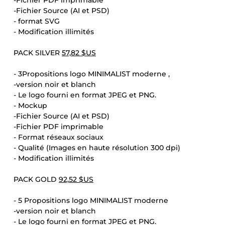
-Fichier PDF imprimable
-Fichier Source (AI et PSD)
- format SVG
- Modification illimités
PACK SILVER
57,82 $US
- 3Propositions logo MINIMALIST moderne ,
-version noir et blanch
- Le logo fourni en format JPEG et PNG.
- Mockup
-Fichier Source (AI et PSD)
-Fichier PDF imprimable
- Format réseaux sociaux
- Qualité (Images en haute résolution 300 dpi)
- Modification illimités
PACK GOLD
92,52 $US
- 5 Propositions logo MINIMALIST moderne
-version noir et blanch
- Le logo fourni en format JPEG et PNG.