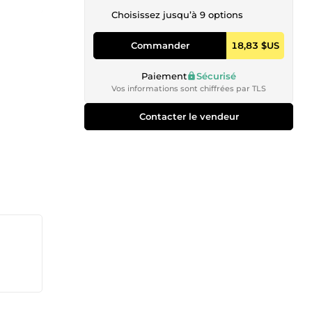
Choisissez jusqu’à 9 options
Commander
18,83 $US
Paiement
Sécurisé
Vos informations sont chiffrées par TLS
Contacter le vendeur