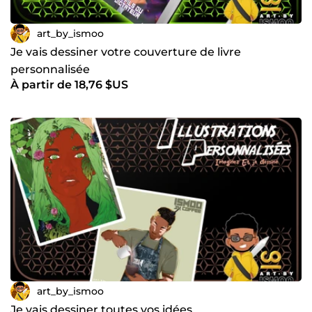
art_by_ismoo
Je vais dessiner votre couverture de livre
personnalisée
À partir de 18,76 $US
art_by_ismoo
Je vais dessiner toutes vos idées