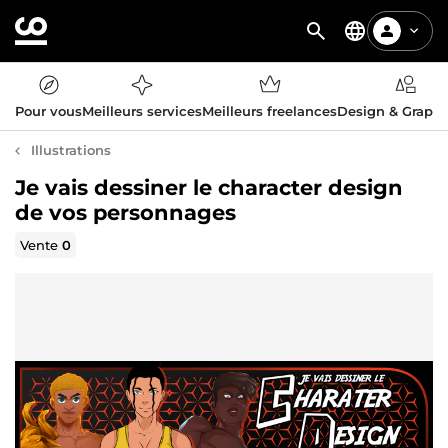
Pour vous
Meilleurs services
Meilleurs freelances
Design & Graph
Illustrations
Je vais dessiner le character design
de vos personnages
Vente
0