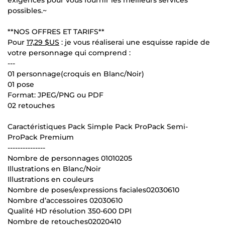
possibles.~
**NOS OFFRES ET TARIFS**
Pour
17,29 $US
: je vous réaliserai une esquisse rapide de
votre personnage qui comprend :
---
01 personnage(croquis en Blanc/Noir)
01 pose
Format: JPEG/PNG ou PDF
02 retouches
Caractéristiques Pack Simple Pack ProPack Semi-
ProPack Premium
---------------
Nombre de personnages 01010205
Illustrations en Blanc/Noir
Illustrations en couleurs
Nombre de poses/expressions faciales02030610
Nombre d’accessoires 02030610
Qualité HD résolution 350-600 DPI
Nombre de retouches02020410