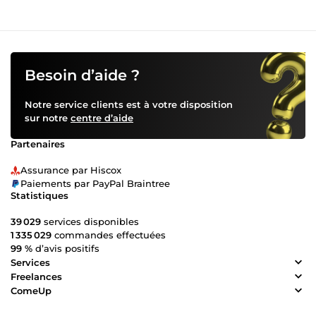
Besoin d’aide ?
Notre service clients est à votre disposition
sur notre
centre d’aide
Partenaires
Assurance par Hiscox
Paiements par PayPal Braintree
Statistiques
39 029
services disponibles
1 335 029
commandes effectuées
99 %
d’avis positifs
Services
Freelances
ComeUp