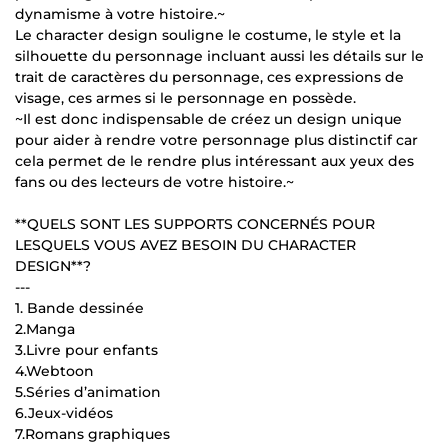
dynamisme à votre histoire.~
Le character design souligne le costume, le style et la
silhouette du personnage incluant aussi les détails sur le
trait de caractères du personnage, ces expressions de
visage, ces armes si le personnage en possède.
~Il est donc indispensable de créez un design unique
pour aider à rendre votre personnage plus distinctif car
cela permet de le rendre plus intéressant aux yeux des
fans ou des lecteurs de votre histoire.~
**QUELS SONT LES SUPPORTS CONCERNÉS POUR
LESQUELS VOUS AVEZ BESOIN DU CHARACTER
DESIGN**?
---
1. Bande dessinée
2.Manga
3.Livre pour enfants
4.Webtoon
5.Séries d’animation
6.Jeux-vidéos
7.Romans graphiques