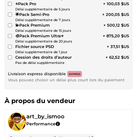
⭐️Pack Pro
+ 100,03 $US
Délai supplémentaire de 5 jours
🌟Pack Semi-Pro
+ 200,05 $US
Délai supplémentaire de 7 jours
💫Pack Premium
+ 500,12 $US
Délai supplémentaire de 15 jours
🎨Pack Premium Ultra⭐️
+ 875,20 $US
Délai supplémentaire de 20 jours
Fichier source PSD
+ 37,51 $US
Délai supplémentaire de 1 jour
Cession des droits d’auteur
+ 62,52 $US
Pas de délai supplémentaire
Livraison express disponible
EXPRESS
Vous pouvez choisir un délai plus court lors du paiement
À propos du vendeur
art_by_ismoo
Performance