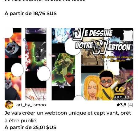
À partir de 18,76 $US
art_by_ismoo
3,8
(4)
Je vais créer un webtoon unique et captivant, prêt
à être publié
À partir de 25,01 $US