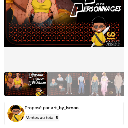
Proposé par
art_by_ismoo
Ventes au total
5