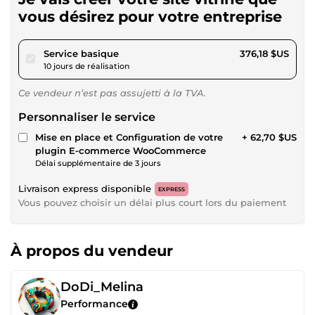
vous désirez pour votre entreprise
pour 346,71 $US
Service basique
376,18 $US
10 jours de réalisation
Ce vendeur n’est pas assujetti à la TVA.
Personnaliser le service
Mise en place et Configuration de votre
+ 62,70 $US
plugin E-commerce WooCommerce
Délai supplémentaire de 3 jours
Livraison express disponible
EXPRESS
Vous pouvez choisir un délai plus court lors du paiement
À propos du vendeur
DoDi_Melina
Performance