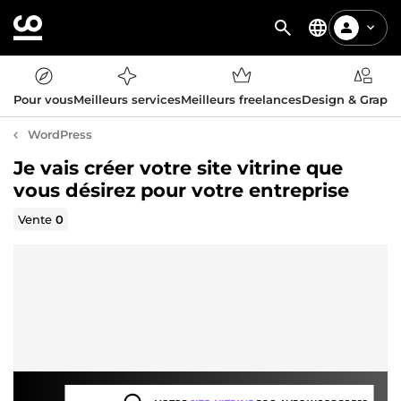
Pour vous
Meilleurs services
Meilleurs freelances
Design & Graph
WordPress
Je vais créer votre site vitrine que
vous désirez pour votre entreprise
Vente
0