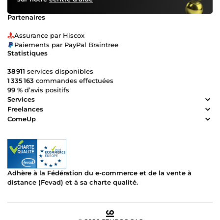
Partenaires
Assurance par Hiscox
Paiements par PayPal Braintree
Statistiques
38 911
services disponibles
1 335 163
commandes effectuées
99 %
d’avis positifs
Services
Freelances
ComeUp
Adhère à la Fédération du e-commerce et de la vente à
distance (Fevad) et à sa charte qualité.