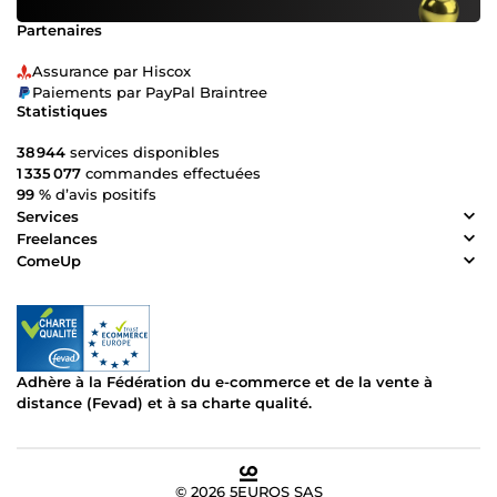
Partenaires
Assurance par Hiscox
Paiements par PayPal Braintree
Statistiques
38 944
services disponibles
1 335 077
commandes effectuées
99 %
d’avis positifs
Services
Freelances
ComeUp
Adhère à la Fédération du e-commerce et de la vente à
distance (Fevad) et à sa charte qualité.
© 2026 5EUROS SAS