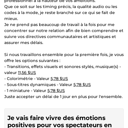
professionnel à la hauteur de vos ambitions.
Que ce soit sur les timing précis, la qualité audio ou les
codes à la mode, je reste branché sur ce qui se fait de
mieux.
Je ne prend pas beaucoup de travail à la fois pour me
concentrer sur notre relation afin de bien comprendre et
suivre vos directives communautaires et artistiques et
assurer mes délais.
Si nous travaillons ensemble pour la première fois, je vous
offre les options suivantes :
- Transitions, effets visuels et sonores stylés, musique(s) -
valeur
11,56 $US
- Colorimétrie - Valeur
5,78 $US
- Sous-titres dynamiques - Valeur
5,78 $US
- 1 miniature - Valeur
5,78 $US
Juste accepter un délai de 1 jour en plus pour l'ensemble.
Je vais faire vivre des émotions
positives pour vos spectateurs en