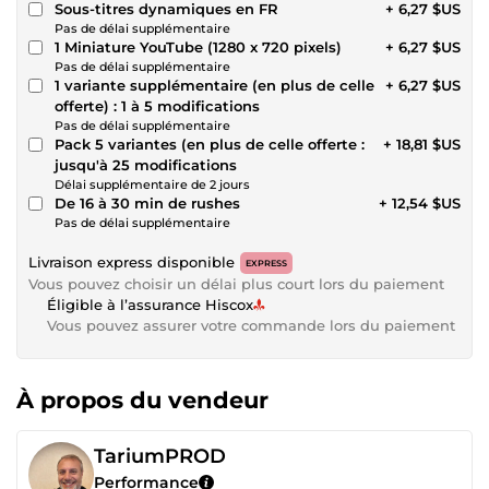
Sous-titres dynamiques en FR
+ 6,27 $US
Pas de délai supplémentaire
1 Miniature YouTube (1280 x 720 pixels)
+ 6,27 $US
Pas de délai supplémentaire
1 variante supplémentaire (en plus de celle
+ 6,27 $US
offerte) : 1 à 5 modifications
Pas de délai supplémentaire
Pack 5 variantes (en plus de celle offerte :
+ 18,81 $US
jusqu'à 25 modifications
Délai supplémentaire de 2 jours
De 16 à 30 min de rushes
+ 12,54 $US
Pas de délai supplémentaire
Livraison express disponible
EXPRESS
Vous pouvez choisir un délai plus court lors du paiement
Éligible à l’assurance Hiscox
Vous pouvez assurer votre commande lors du paiement
À propos du vendeur
TariumPROD
Performance