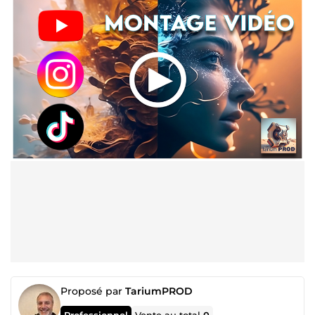
Proposé par
TariumPROD
Professionnel