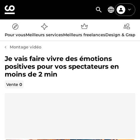
Pour vous
Meilleurs services
Meilleurs freelances
Design & Graph
Montage vidéo
Je vais faire vivre des émotions
positives pour vos spectateurs en
moins de 2 min
Vente
0