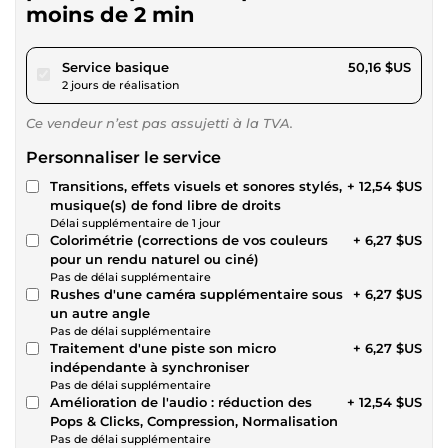
moins de 2 min
pour 46,23 $US
Service basique
50,16 $US
2 jours de réalisation
Ce vendeur n’est pas assujetti à la TVA.
Personnaliser le service
Transitions, effets visuels et sonores stylés,
+ 12,54 $US
musique(s) de fond libre de droits
Délai supplémentaire de 1 jour
Colorimétrie (corrections de vos couleurs
+ 6,27 $US
pour un rendu naturel ou ciné)
Pas de délai supplémentaire
Rushes d'une caméra supplémentaire sous
+ 6,27 $US
un autre angle
Pas de délai supplémentaire
Traitement d'une piste son micro
+ 6,27 $US
indépendante à synchroniser
Pas de délai supplémentaire
Amélioration de l'audio : réduction des
+ 12,54 $US
Pops & Clicks, Compression, Normalisation
Pas de délai supplémentaire