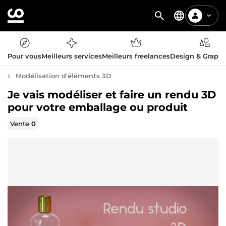
Pour vous
Meilleurs services
Meilleurs freelances
Design & Graph
Modélisation d'éléments 3D
Je vais modéliser et faire un rendu 3D
pour votre emballage ou produit
Vente
0