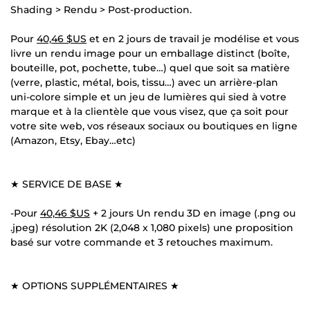
Shading > Rendu > Post-production.
Pour
40,46 $US
et en 2 jours de travail je modélise et vous
livre un rendu image pour un emballage distinct (boîte,
bouteille, pot, pochette, tube…) quel que soit sa matière
(verre, plastic, métal, bois, tissu…) avec un arrière-plan
uni-colore simple et un jeu de lumières qui sied à votre
marque et à la clientèle que vous visez, que ça soit pour
votre site web, vos réseaux sociaux ou boutiques en ligne
(Amazon, Etsy, Ebay…etc)
★ SERVICE DE BASE ★
-Pour
40,46 $US
+ 2 jours Un rendu 3D en image (.png ou
.jpeg) résolution 2K (2,048 x 1,080 pixels) une proposition
basé sur votre commande et 3 retouches maximum.
★ OPTIONS SUPPLÉMENTAIRES ★