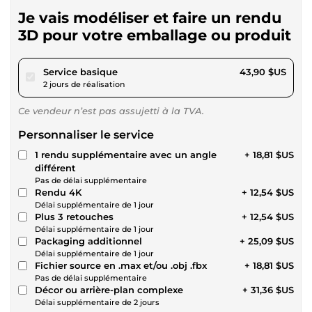
Je vais modéliser et faire un rendu
3D pour votre emballage ou produit
pour 40,46 $US
Service basique
43,90 $US
2 jours de réalisation
Ce vendeur n’est pas assujetti à la TVA.
Personnaliser le service
1 rendu supplémentaire avec un angle
+ 18,81 $US
différent
Pas de délai supplémentaire
Rendu 4K
+ 12,54 $US
Délai supplémentaire de 1 jour
Plus 3 retouches
+ 12,54 $US
Délai supplémentaire de 1 jour
Packaging additionnel
+ 25,09 $US
Délai supplémentaire de 1 jour
Fichier source en .max et/ou .obj .fbx
+ 18,81 $US
Pas de délai supplémentaire
Décor ou arrière-plan complexe
+ 31,36 $US
Délai supplémentaire de 2 jours