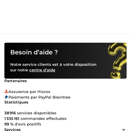
Besoin d’aide ?
Notre service clients est à votre disposition
sur notre
centre d’aide
Partenaires
Assurance par Hiscox
Paiements par PayPal Braintree
Statistiques
38 916
services disponibles
1 335 161
commandes effectuées
99 %
d’avis positifs
Services