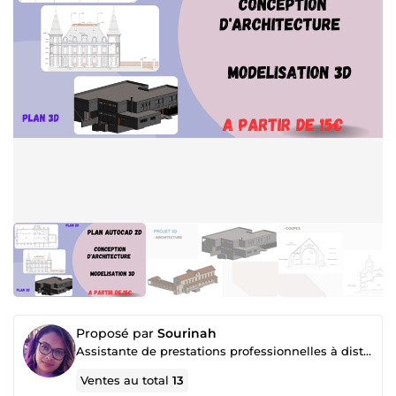
Proposé par
Sourinah
Assistante de prestations professionnelles à distance (SAV, gestion de projet, SIG, DAO...)
Ventes au total
13