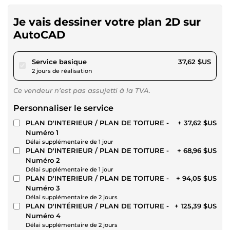
Je vais dessiner votre plan 2D sur
AutoCAD
pour 34,67 $US
Service basique
37,62 $US
2 jours de réalisation
Ce vendeur n’est pas assujetti à la TVA.
Personnaliser le service
PLAN D'INTERIEUR / PLAN DE TOITURE -
+ 37,62 $US
Numéro 1
Délai supplémentaire de 1 jour
PLAN D'INTERIEUR / PLAN DE TOITURE -
+ 68,96 $US
Numéro 2
Délai supplémentaire de 1 jour
PLAN D'INTERIEUR / PLAN DE TOITURE -
+ 94,05 $US
Numéro 3
Délai supplémentaire de 2 jours
PLAN D'INTÉRIEUR / PLAN DE TOITURE -
+ 125,39 $US
Numéro 4
Délai supplémentaire de 2 jours