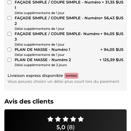
FAÇADE SIMPLE / COUPE SIMPLE - Numéro
+ 31,35 $US
1
Délai supplémentaire de 1 jour
FAÇADE SIMPLE / COUPE SIMPLE - Numéro
+ 56,43 $US
2
Délai supplémentaire de 1 jour
FAÇADE SIMPLE / COUPE SIMPLE- Numéro
+ 94,05 $US
3
Délai supplémentaire de 1 jour
PLAN DE MASSE - Numéro 1
+ 94,05 $US
Délai supplémentaire de 1 jour
PLAN DE MASSE - Numéro 2
+ 125,39 $US
Délai supplémentaire de 2 jours
Livraison express disponible
EXPRESS
Vous pouvez choisir un délai plus court lors du paiement
Avis des clients
5,0
(8)