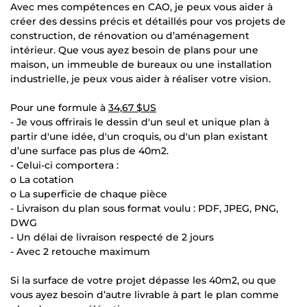
Avec mes compétences en CAO, je peux vous aider à
créer des dessins précis et détaillés pour vos projets de
construction, de rénovation ou d’aménagement
intérieur. Que vous ayez besoin de plans pour une
maison, un immeuble de bureaux ou une installation
industrielle, je peux vous aider à réaliser votre vision.
Pour une formule à
34,67 $US
- Je vous offrirais le dessin d'un seul et unique plan à
partir d'une idée, d'un croquis, ou d'un plan existant
d’une surface pas plus de 40m2.
- Celui-ci comportera :
o La cotation
o La superficie de chaque pièce
- Livraison du plan sous format voulu : PDF, JPEG, PNG,
DWG
- Un délai de livraison respecté de 2 jours
- Avec 2 retouche maximum
Si la surface de votre projet dépasse les 40m2, ou que
vous ayez besoin d’autre livrable à part le plan comme