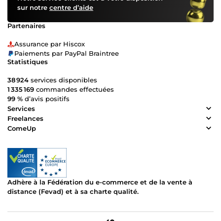
sur notre
centre d’aide
Partenaires
Assurance par Hiscox
Paiements par PayPal Braintree
Statistiques
38 924
services disponibles
1 335 169
commandes effectuées
99 %
d’avis positifs
Services
Freelances
ComeUp
Adhère à la Fédération du e-commerce et de la vente à
distance (Fevad) et à sa charte qualité.