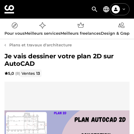
Pour vous
Meilleurs services
Meilleurs freelances
Design & Graph
Plans et travaux d'architecture
Je vais dessiner votre plan 2D sur
AutoCAD
5,0
(8)
Ventes
13