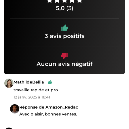
5,0
(3)
3 avis positifs
Aucun avis négatif
MathildeBellia
travaille rapide et pro
12 janv. 2025 à 18:41
Réponse de Amazon_Redac
Avec plaisir, bonnes ventes.