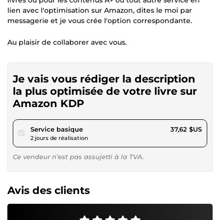
lien avec l'optimisation sur Amazon, dites le moi par
messagerie et je vous crée l'option correspondante.
Au plaisir de collaborer avec vous.
Je vais vous rédiger la description
la plus optimisée de votre livre sur
Amazon KDP
pour 34,68 $US
Service basique
37,62 $US
2 jours de réalisation
Ce vendeur n’est pas assujetti à la TVA.
Avis des clients