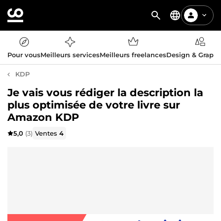
Pour vous
Meilleurs services
Meilleurs freelances
Design & Graph
KDP
Je vais vous rédiger la description la
plus optimisée de votre livre sur
Amazon KDP
5,0
(3)
Ventes
4