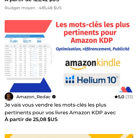
rentable
Budget moyen : 485,48 $US
Amazon_Redac
5,0
(33)
Je vais vous vendre les mots-clés les plus
pertinents pour vos livres Amazon KDP avec
À partir de 25,08 $US
Helium 10 Pro