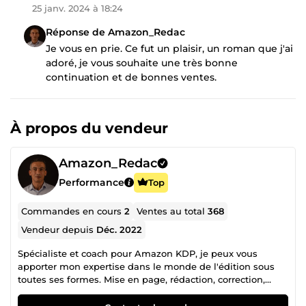
25 janv. 2024 à 18:24
Réponse de Amazon_Redac
Je vous en prie. Ce fut un plaisir, un roman que j'ai
adoré, je vous souhaite une très bonne
continuation et de bonnes ventes.
À propos du vendeur
Amazon_Redac
Performance
Top
Commandes en cours
2
Ventes au total
368
Vendeur depuis
Déc. 2022
Spécialiste et coach pour Amazon KDP, je peux vous
apporter mon expertise dans le monde de l'édition sous
toutes ses formes. Mise en page, rédaction, correction,
couvertures, métadonnées, marketing, business model etc.
Je suis aussi un spécialiste du référencement et du SEO