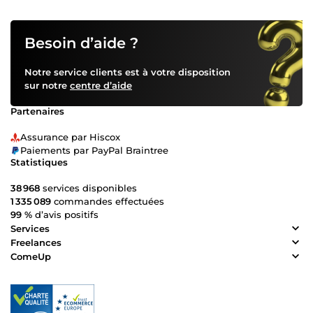
Besoin d’aide ?
Notre service clients est à votre disposition
sur notre
centre d’aide
Partenaires
Assurance par Hiscox
Paiements par PayPal Braintree
Statistiques
38 968
services disponibles
1 335 089
commandes effectuées
99 %
d’avis positifs
Services
Freelances
ComeUp