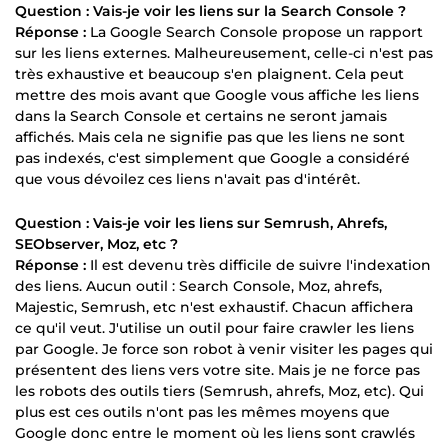
Question : Vais-je voir les liens sur la Search Console ?
Réponse :
La Google Search Console propose un rapport
sur les liens externes. Malheureusement, celle-ci n'est pas
très exhaustive et beaucoup s'en plaignent. Cela peut
mettre des mois avant que Google vous affiche les liens
dans la Search Console et certains ne seront jamais
affichés. Mais cela ne signifie pas que les liens ne sont
pas indexés, c'est simplement que Google a considéré
que vous dévoilez ces liens n'avait pas d'intérêt.
Question : Vais-je voir les liens sur Semrush, Ahrefs,
SEObserver, Moz, etc ?
Réponse :
Il est devenu très difficile de suivre l'indexation
des liens. Aucun outil : Search Console, Moz, ahrefs,
Majestic, Semrush, etc n'est exhaustif. Chacun affichera
ce qu'il veut. J'utilise un outil pour faire crawler les liens
par Google. Je force son robot à venir visiter les pages qui
présentent des liens vers votre site. Mais je ne force pas
les robots des outils tiers (Semrush, ahrefs, Moz, etc). Qui
plus est ces outils n'ont pas les mêmes moyens que
Google donc entre le moment où les liens sont crawlés