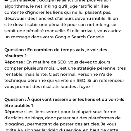
➡️
Bon à savoir :
Google ne sanctionne plus via son
algorithme, le netlinking qu'il juge "artificiel", il se
contente d'ignorer les liens qui ne lui plaisent pas,
désavouer des liens est d'ailleurs devenu inutile. Si un
site devait subir une pénalité pour son netlinking, ce
serait une pénalité manuelle. Si elle arrivait, vous auriez
un message dans votre Google Search Console.
Question : En combien de temps vais-je voir des
résultats ?
Réponse :
En matière de SEO, vous devez toujours
compter plusieurs mois. C'est une stratégie pérenne, très
rentable, mais lente. C'est normal. Personne n'a de
technique pérenne qui va vite en SEO. Si un référenceur
vous promet des résultats rapides : fuyez !
Question : À quoi vont ressembler les liens et où vont-ils
être publiés ?
Réponse :
Les liens seront pour la plupart sous forme
d'articles de blogs, donc poster sur des plateformes de
blogging , permettant de poster des articles. Je vous
invite à visionner la vidéo du service, en haut de cette