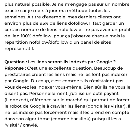
plus naturel possible. Je ne m'engage pas sur un nombre
exacte car je mets à jour ma méthode toutes les
semaines. À titre d'exemple, mes derniers clients ont
environ plus de 95% de liens dofollow. Il faut garder un
certain nombre de liens nofollow et ne pas avoir un profil
de lien 100% dofollow, pour ça j'observe chaque mois la
répartition nofollow/dofollow d'un panel de sites
représentatif.
Question : Les liens seront-ils indexés par Google ?
Réponse :
C'est une excellente question. Beaucoup de
prestataires créent les liens mais ne les font pas indexer
par Google. Du coup, c'est comme s'ils n'existaient pas.
Vous devez les indexer vous-même. Bien sûr ils ne vous le
disent pas. Personnellement, j'utilise un outil payant
(Lindexed), référence sur le marché qui permet de forcer
le robot de Google à crawler les liens (donc à les visiter). Il
ne les indexe pas forcément mais il les prend en compte
dans son algorithme (comme backlink) puisqu'il les a
"visité" / crawlé.