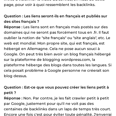
page, pour voir à quoi ressemblent les backlinks.
Question : Les liens seront-ils en français et publiés sur
des sites français ?
Réponse :
Les liens sont en français mais postés sur des
domaines qui ne seront pas forcément tous en .fr. Il faut
oublier la notion de "site français" ou "site anglais", etc. Le
web est mondial. Mon propre site, qui est français, est
hébergé en Allemagne. Cela ne pose aucun souci à
Google. On peut très bien avoir un blog français hébergé
sur la plateforme de blogging wordpress.com, la
plateforme héberge des blogs dans toutes les langues. Si
cela posait problème à Google personne ne créerait son
blog dessus.
Question : Est-ce que vous pouvez créer les liens petit à
petit ?
Réponse :
Non. Par contre, je les fait crawler petit à petit
par Google, justement pour qu'il ne voit pas des
centaines de backlinks dans un laps de temps très court.
Encore une fois c'est pour éviter toute pénalité. J'enverrai