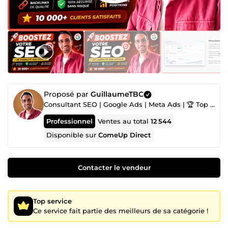
Proposé par
GuillaumeTBC
Consultant SEO | Google Ads | Meta Ads | 🏆 Top Freelance n°1
Professionnel
Ventes au total
12 544
Disponible sur
ComeUp Direct
Contacter le vendeur
Top service
Ce service fait partie des meilleurs de sa catégorie !