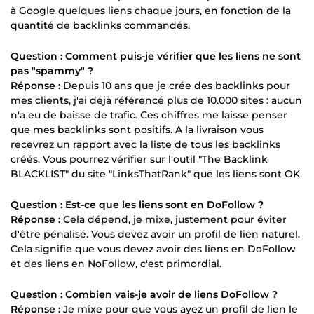
à Google quelques liens chaque jours, en fonction de la
quantité de backlinks commandés.
Question : Comment puis-je vérifier que les liens ne sont
pas "spammy" ?
Réponse :
Depuis 10 ans que je crée des backlinks pour
mes clients, j'ai déjà référencé plus de 10.000 sites : aucun
n'a eu de baisse de trafic. Ces chiffres me laisse penser
que mes backlinks sont positifs. A la livraison vous
recevrez un rapport avec la liste de tous les backlinks
créés. Vous pourrez vérifier sur l'outil "The Backlink
BLACKLIST" du site "LinksThatRank" que les liens sont OK.
Question : Est-ce que les liens sont en DoFollow ?
Réponse :
Cela dépend, je mixe, justement pour éviter
d'être pénalisé. Vous devez avoir un profil de lien naturel.
Cela signifie que vous devez avoir des liens en DoFollow
et des liens en NoFollow, c'est primordial.
Question : Combien vais-je avoir de liens DoFollow ?
Réponse :
Je mixe pour que vous ayez un profil de lien le