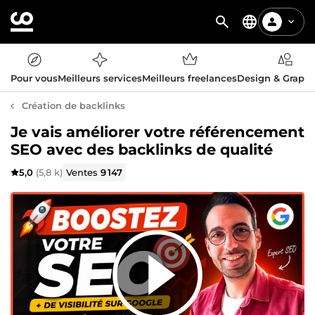
Pour vous
Meilleurs services
Meilleurs freelances
Design & Graph
Création de backlinks
Je vais améliorer votre référencement
SEO avec des backlinks de qualité
5,0
(5,8 k)
Ventes
9 147