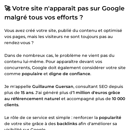
🚀 Votre site n'apparaît pas sur Google
malgré tous vos efforts ?
Vous avez créé votre site, publié du contenu et optimisé
vos pages, mais les visiteurs ne sont toujours pas au
rendez-vous ?
Dans de nombreux cas, le problème ne vient pas du
contenu lui-même. Pour apparaître devant vos
concurrents, Google doit également considérer votre site
comme
populaire
et
digne de confiance
.
Je m'appelle
Guillaume Guersan
, consultant SEO depuis
plus de
15 ans
. J'ai généré plus d'
1 million d'euros grâce
au référencement naturel
et accompagné plus de
10 000
clients
.
Le rôle de ce service est simple : renforcer la
popularité
de votre site grâce à des
backlinks
afin d'améliorer sa
visibilité sur Google.