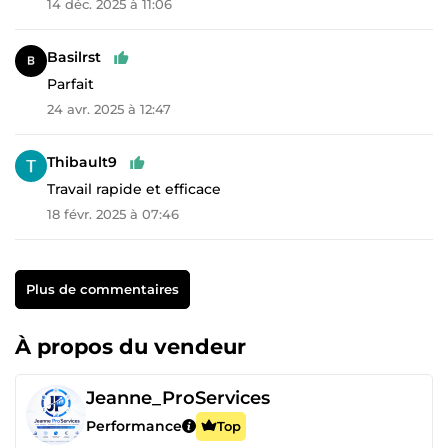
14 déc. 2025 à 11:06
Basilrst
Parfait
24 avr. 2025 à 12:47
Thibault9
Travail rapide et efficace
18 févr. 2025 à 07:46
Plus de commentaires
À propos du vendeur
Jeanne_ProServices
Performance
Top