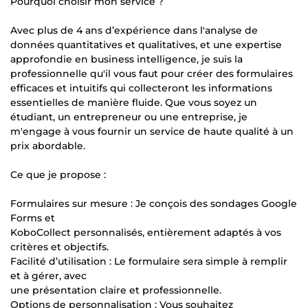
Pourquoi choisir mon service ?
Avec plus de 4 ans d’expérience dans l'analyse de
données quantitatives et qualitatives, et une expertise
approfondie en business intelligence, je suis la
professionnelle qu'il vous faut pour créer des formulaires
efficaces et intuitifs qui collecteront les informations
essentielles de manière fluide. Que vous soyez un
étudiant, un entrepreneur ou une entreprise, je
m'engage à vous fournir un service de haute qualité à un
prix abordable.
Ce que je propose :
Formulaires sur mesure : Je conçois des sondages Google
Forms et
KoboCollect personnalisés, entièrement adaptés à vos
critères et objectifs.
Facilité d’utilisation : Le formulaire sera simple à remplir
et à gérer, avec
une présentation claire et professionnelle.
Options de personnalisation : Vous souhaitez