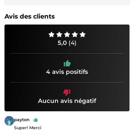
Avis des clients
5,0
(4)
4 avis positifs
Aucun avis négatif
payton
Super! Merci