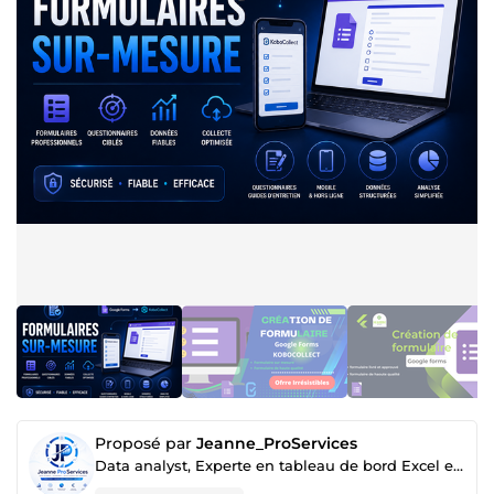
Proposé par
Jeanne_ProServices
Data analyst, Experte en tableau de bord Excel et Power BI, en Automatisation Excel et Scraping