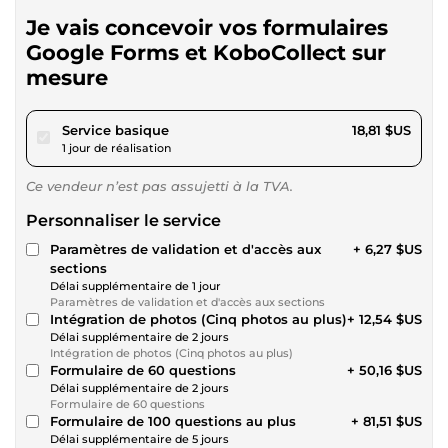
Je vais concevoir vos formulaires
Google Forms et KoboCollect sur
mesure
pour 17,34 $US
Service basique
18,81 $US
1 jour de réalisation
Ce vendeur n’est pas assujetti à la TVA.
Personnaliser le service
Paramètres de validation et d'accès aux
+ 6,27 $US
sections
Délai supplémentaire de 1 jour
Paramètres de validation et d'accès aux sections
Intégration de photos (Cinq photos au plus)
+ 12,54 $US
Délai supplémentaire de 2 jours
Intégration de photos (Cinq photos au plus)
Formulaire de 60 questions
+ 50,16 $US
Délai supplémentaire de 2 jours
Formulaire de 60 questions
Formulaire de 100 questions au plus
+ 81,51 $US
Délai supplémentaire de 5 jours