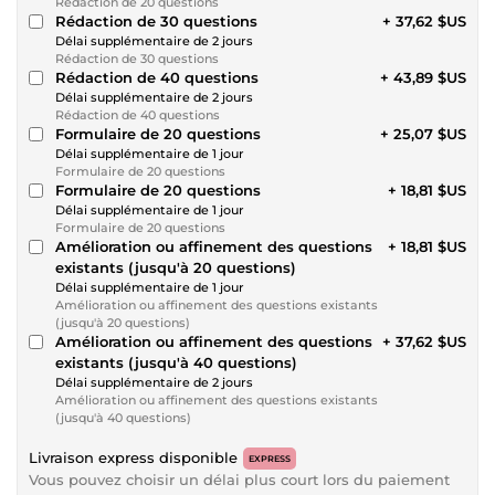
Rédaction de 20 questions
Rédaction de 30 questions
+ 37,62 $US
Délai supplémentaire de 2 jours
Rédaction de 30 questions
Rédaction de 40 questions
+ 43,89 $US
Délai supplémentaire de 2 jours
Rédaction de 40 questions
Formulaire de 20 questions
+ 25,07 $US
Délai supplémentaire de 1 jour
Formulaire de 20 questions
Formulaire de 20 questions
+ 18,81 $US
Délai supplémentaire de 1 jour
Formulaire de 20 questions
Amélioration ou affinement des questions
+ 18,81 $US
existants (jusqu'à 20 questions)
Délai supplémentaire de 1 jour
Amélioration ou affinement des questions existants
(jusqu'à 20 questions)
Amélioration ou affinement des questions
+ 37,62 $US
existants (jusqu'à 40 questions)
Délai supplémentaire de 2 jours
Amélioration ou affinement des questions existants
(jusqu'à 40 questions)
Livraison express disponible
EXPRESS
Vous pouvez choisir un délai plus court lors du paiement