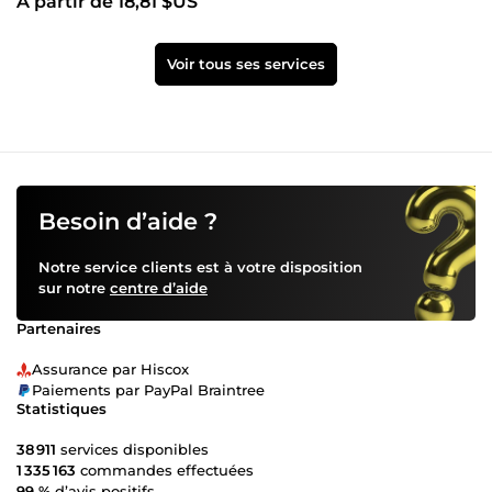
À partir de 18,81 $US
Voir tous ses services
Besoin d’aide ?
Notre service clients est à votre disposition
sur notre
centre d’aide
Partenaires
Assurance par Hiscox
Paiements par PayPal Braintree
Statistiques
38 911
services disponibles
1 335 163
commandes effectuées
99 %
d’avis positifs