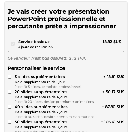
Je vais créer votre présentation
PowerPoint professionnelle et
percutante prête à impressionner
pour 17,34 $US
Service basique
18,82 $US
3 jours de réalisation
Ce vendeur n’est pas assujetti à la TVA.
Personnaliser le service
5 slides supplémentaires
+ 18,81 $US
Délai supplémentaire de 1 jour
Jusqu'à 5 slides, template professionnel
20 slides supplémentaires
+ 50,17 $US
Délai supplémentaire de 4 jours
Jusqu'à 20 slides, design premium + animations
40 slides supplémentaires
+ 87,80 $US
Délai supplémentaire de 7 jours
Jusqu'à 40 slides, design premium + animations
50 slides supplémentaires
+ 106,61 $US
Délai supplémentaire de 8 jours
50 Slides + design sur mesure + version PDF