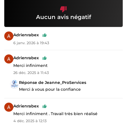
Aucun avis négatif
Adrienrabex
6 janv. 2026 à 19:43
Adrienrabex
Merci infiniment
26 déc. 2025 à 11:43
Réponse de Jeanne_ProServices
Merci à vous pour la confiance
Adrienrabex
Merci infiniment . Travail très bien réalisé
4 déc. 2025 à 12:13