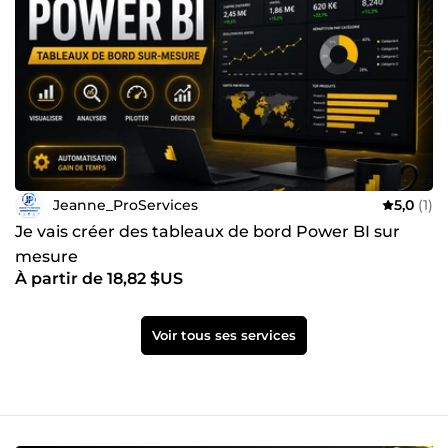
Jeanne_ProServices
5,0
(1)
Je vais créer des tableaux de bord Power BI sur
mesure
À partir de 18,82 $US
Voir tous ses services