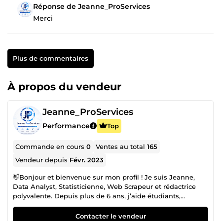
Réponse de Jeanne_ProServices
Merci
Plus de commentaires
À propos du vendeur
Jeanne_ProServices
Performance
Top
Commande en cours
0
Ventes au total
165
Vendeur depuis
Févr. 2023
👋Bonjour et bienvenue sur mon profil ! Je suis Jeanne,
Data Analyst, Statisticienne, Web Scrapeur et rédactrice
polyvalente. Depuis plus de 6 ans, j’aide étudiants,
entrepreneurs et entreprises à donner du sens à leurs
données, à automatiser leurs processus et à valoriser leurs
Contacter le vendeur