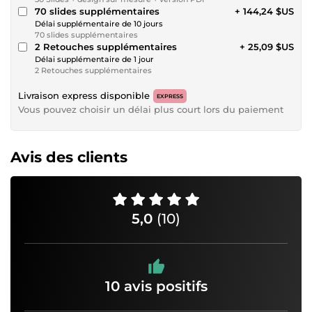
70 slides supplémentaires
+ 144,24 $US
Délai supplémentaire de 10 jours
70 slides supplémentaires
2 Retouches supplémentaires
+ 25,09 $US
Délai supplémentaire de 1 jour
2 Retouches supplémentaires
Livraison express disponible
EXPRESS
Vous pouvez choisir un délai plus court lors du paiement
Avis des clients
5,0
(10)
10 avis positifs