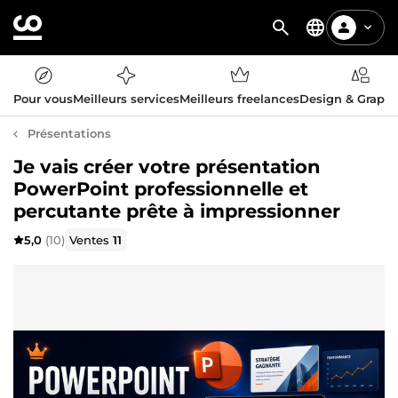
Pour vous
Meilleurs services
Meilleurs freelances
Design & Graph
Présentations
Je vais créer votre présentation
PowerPoint professionnelle et
percutante prête à impressionner
5,0
(10)
Ventes
11