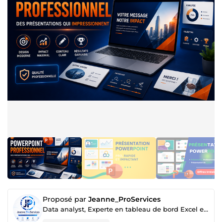
Proposé par
Jeanne_ProServices
Data analyst, Experte en tableau de bord Excel et Power BI, en Automatisation Excel et Scraping