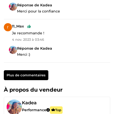
Réponse de Kadea
Merci pour la confiance
11_Max
Je recommande !
4 nov. 2023 à 03:46
Réponse de Kadea
Merci :)
Plus de commentaires
À propos du vendeur
Kadea
Performance
Top