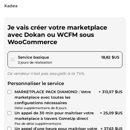
Kadea
Je vais créer votre marketplace
avec Dokan ou WCFM sous
WooCommerce
pour 17,34 $US
Service basique
18,82 $US
2 jours de réalisation
Ce vendeur n’est pas assujetti à la TVA.
Personnaliser le service
MARKETPLACE PACK DIAMOND : Votre
+ 313,57 $US
marketplace avec toutes les
configurations nécessaires
Délai supplémentaire de 8 jours
Un appel de 30 min pour maitriser votre
+ 25,09 $US
marketplace à travers ComeUp direct
Pas de délai supplémentaire
Un appel d'une heure pour maitriser votre
+ 37,63 $US