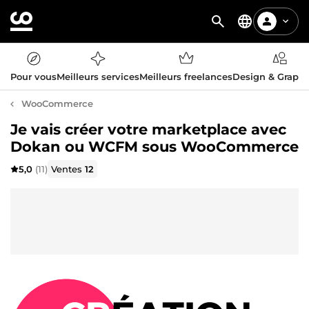
Pour vous
Meilleurs services
Meilleurs freelances
Design & Graph
WooCommerce
Je vais créer votre marketplace avec
Dokan ou WCFM sous WooCommerce
5,0
(11)
Ventes
12