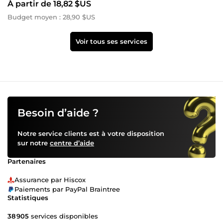
À partir de 18,82 $US
Budget moyen : 28,90 $US
Voir tous ses services
Besoin d’aide ?
Notre service clients est à votre disposition
sur notre
centre d’aide
Partenaires
Assurance par Hiscox
Paiements par PayPal Braintree
Statistiques
38 905
services disponibles