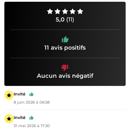
5,0
(11)
11 avis positifs
Aucun avis négatif
Invité
8 juin 2026 à 06:58
Invité
31 mai 2026 à 17:30