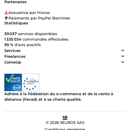
Partenaires
Assurance par Hiscox
Paiements par PayPal Braintree
Statistiques
39 037
services disponibles
1 335 034
commandes effectuées
99 %
d’avis positifs
Services
Freelances
ComeUp
Adhère à la Fédération du e-commerce et de la vente à
distance (Fevad) et à sa charte qualité.
© 2026 5EUROS SAS
Conditions générales