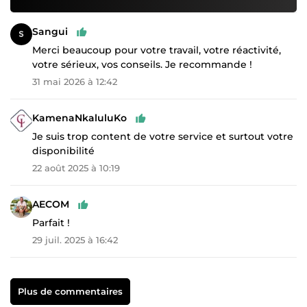
Sangui
Merci beaucoup pour votre travail, votre réactivité,
votre sérieux, vos conseils. Je recommande !
31 mai 2026 à 12:42
KamenaNkaluluKo
Je suis trop content de votre service et surtout votre
disponibilité
22 août 2025 à 10:19
AECOM
Parfait !
29 juil. 2025 à 16:42
Plus de commentaires