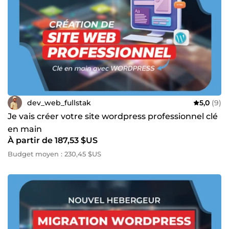
dev_web_fullstak
5,0
(9)
Je vais créer votre site wordpress professionnel clé
en main
À partir de 187,53 $US
Budget moyen : 230,45 $US