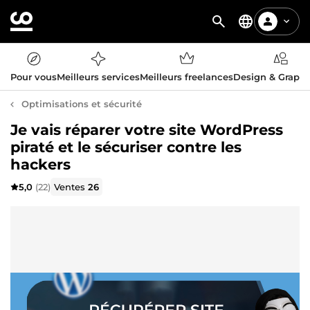
Pour vous
Meilleurs services
Meilleurs freelances
Design & Graph
Optimisations et sécurité
Je vais réparer votre site WordPress
piraté et le sécuriser contre les
hackers
5,0
(22)
Ventes
26