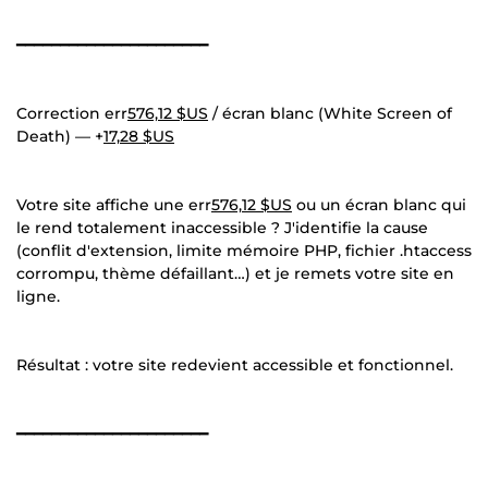
━━━━━━━━━━━━━━━━━━━━━━
Correction err
576,12 $US
/ écran blanc (White Screen of
Death) — +
17,28 $US
Votre site affiche une err
576,12 $US
ou un écran blanc qui
le rend totalement inaccessible ? J'identifie la cause
(conflit d'extension, limite mémoire PHP, fichier .htaccess
corrompu, thème défaillant…) et je remets votre site en
ligne.
Résultat : votre site redevient accessible et fonctionnel.
━━━━━━━━━━━━━━━━━━━━━━