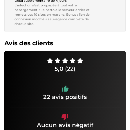
Délai supplémentaire de 4 jours
L'infection s'est propagée à tout votre
hébergement ? Je nettoie le serveur entier et
remets vos 10 sites en marche. Bonus : lien de
connexion modifié + sauvegarde complète de
chaque site.
Avis des clients
5,0
(22)
22 avis positifs
Aucun avis négatif