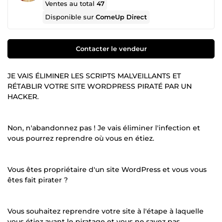
Ventes au total
47
Disponible sur
ComeUp Direct
Contacter le vendeur
JE VAIS ÉLIMINER LES SCRIPTS MALVEILLANTS ET
RÉTABLIR VOTRE SITE WORDPRESS PIRATÉ PAR UN
HACKER.
Non, n'abandonnez pas ! Je vais éliminer l'infection et
vous pourrez reprendre où vous en étiez.
Vous êtes propriétaire d'un site WordPress et vous vous
êtes fait pirater ?
Vous souhaitez reprendre votre site à l'étape à laquelle
vous étiez avant le piratage et vous ne savez pas