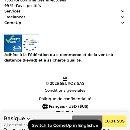
99 %
d’avis positifs
Services
Freelances
ComeUp
Adhère à la Fédération du e-commerce et de la vente à
distance (Fevad) et à sa charte qualité.
© 2026 5EUROS SAS
Conditions générales
Politique de confidentialité
Français • USD ($US)
Basique
Commander
18,81 $US
2 j de réalisation
Switch to ComeUp in English.
Ce service n’est actuellement pas disponible à la vente.