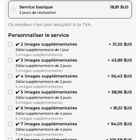
pour 17,34 $US
Service basique
18,81 $US
2 jours de réalisation
Ce vendeur n’est pas assujetti à la TVA.
Personnaliser le service
✔️ 2 images supplémentaires
+ 31,35 $US
Délai supplémentaire de 1 jour
2 images supplémentaires
✔️ 3 images supplémentaires
+ 43,89 $US
Délai supplémentaire de 2 jours
3 images supplémentaires
✔️ 4 images supplémentaires
+ 56,43 $US
Délai supplémentaire de 2 jours
4 images supplémentaires
✔️ 5 images supplémentaires
+ 68,96 $US
Délai supplémentaire de 3 jours
5 images supplémentaires
✔️ 6 images supplémentaires
+ 81,51 $US
Délai supplémentaire de 4 jours
6 images supplémentaires
✔️ 7 images supplémentaires
+ 94,05 $US
Délai supplémentaire de 4 jours
7 images supplémentaires
✔️ 8 images supplémentaires
+ 106,58 $US