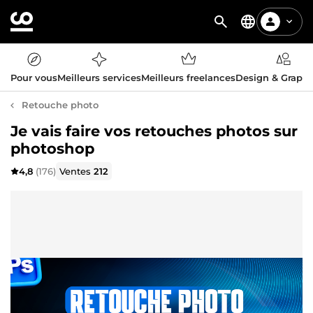
Pour vous
Meilleurs services
Meilleurs freelances
Design & Graph
Retouche photo
Je vais faire vos retouches photos sur
photoshop
4,8
(176)
Ventes
212