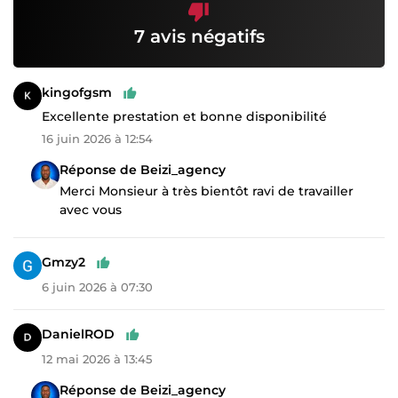
7 avis négatifs
kingofgsm
Excellente prestation et bonne disponibilité
16 juin 2026 à 12:54
Réponse de Beizi_agency
Merci Monsieur à très bientôt ravi de travailler
avec vous
Gmzy2
6 juin 2026 à 07:30
DanielROD
12 mai 2026 à 13:45
Réponse de Beizi_agency