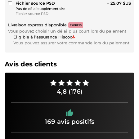
Fichier source PSD
+ 25,07 $US
Pas de délai supplémentaire
Fichier source PSD
Livraison express disponible
EXPRESS
Vous pouvez choisir un délai plus court lors du paiement
Éligible à l’assurance Hiscox
Vous pouvez assurer votre commande lors du paiement
Avis des clients
4,8
(176)
169 avis positifs