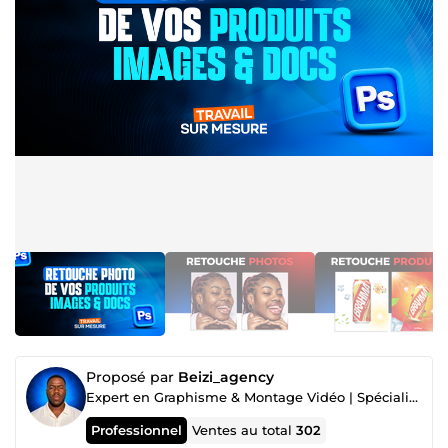
Proposé par
Beizi_agency
Expert en Graphisme & Montage Vidéo | Spécialiste Facebook & Google Ads
Professionnel
Ventes au total
302