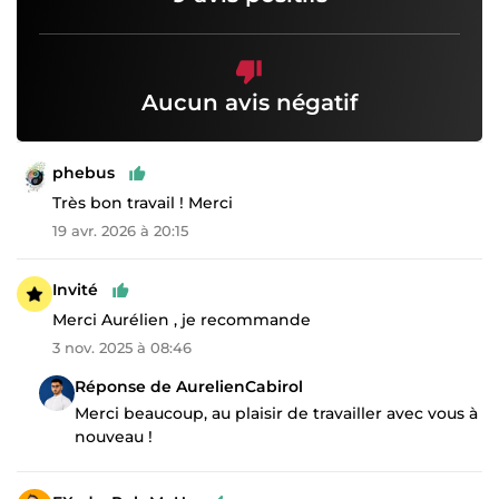
Aucun avis négatif
phebus
Très bon travail ! Merci
19 avr. 2026 à 20:15
Invité
Merci Aurélien , je recommande
3 nov. 2025 à 08:46
Réponse de AurelienCabirol
Merci beaucoup, au plaisir de travailler avec vous à
nouveau !