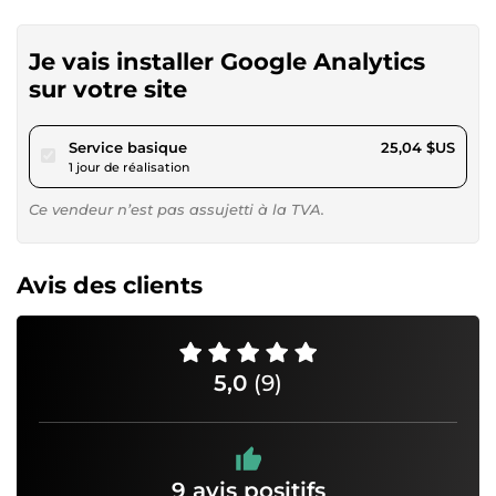
Je vais installer Google Analytics
sur votre site
pour 23,08 $US
Service basique
25,04 $US
1 jour de réalisation
Ce vendeur n’est pas assujetti à la TVA.
Avis des clients
5,0
(9)
9 avis positifs