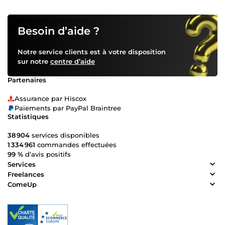
Besoin d’aide ?
Notre service clients est à votre disposition
sur notre
centre d’aide
Partenaires
Assurance par Hiscox
Paiements par PayPal Braintree
Statistiques
38 904
services disponibles
1 334 961
commandes effectuées
99 %
d’avis positifs
Services
Freelances
ComeUp