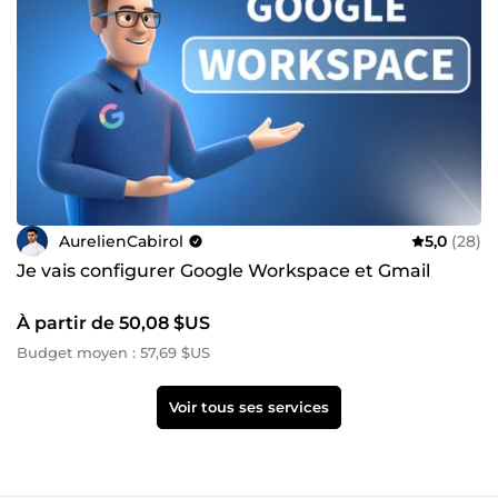
AurelienCabirol
5,0
(28)
Je vais configurer Google Workspace et Gmail
À partir de 50,08 $US
Budget moyen : 57,69 $US
Voir tous ses services