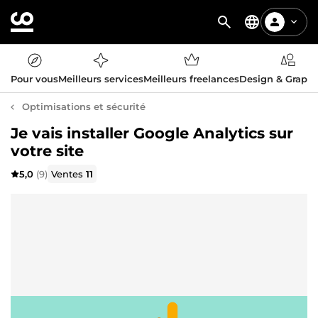
Pour vous
Meilleurs services
Meilleurs freelances
Design & Graph
Optimisations et sécurité
Je vais installer Google Analytics sur
votre site
5,0
(9)
Ventes
11