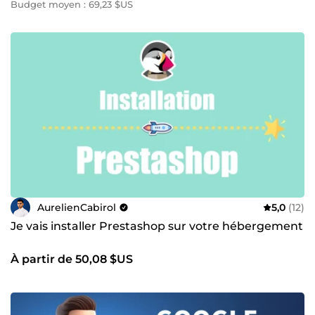
Budget moyen : 69,23 $US
AurelienCabirol
5,0
(12)
Je vais installer Prestashop sur votre hébergement
À partir de 50,08 $US