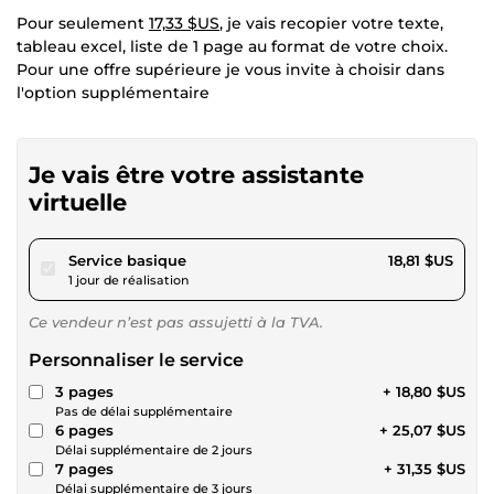
Pour seulement
17,33 $US
, je vais recopier votre texte,
tableau excel, liste de 1 page au format de votre choix.
Pour une offre supérieure je vous invite à choisir dans
l'option supplémentaire
Je vais être votre assistante
virtuelle
pour 17,33 $US
Service basique
18,81 $US
1 jour de réalisation
Ce vendeur n’est pas assujetti à la TVA.
Personnaliser le service
3 pages
+ 18,80 $US
Pas de délai supplémentaire
6 pages
+ 25,07 $US
Délai supplémentaire de 2 jours
7 pages
+ 31,35 $US
Délai supplémentaire de 3 jours