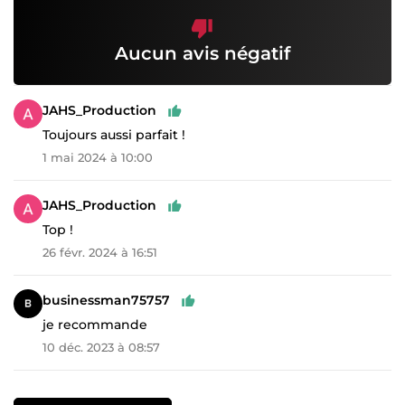
Aucun avis négatif
JAHS_Production
Toujours aussi parfait !
1 mai 2024 à 10:00
JAHS_Production
Top !
26 févr. 2024 à 16:51
businessman75757
je recommande
10 déc. 2023 à 08:57