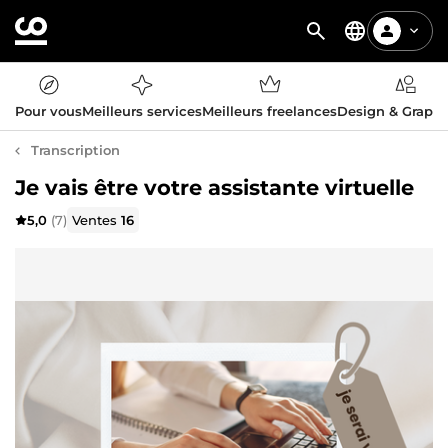
Pour vous
Meilleurs services
Meilleurs freelances
Design & Graph
Transcription
Je vais être votre assistante virtuelle
5,0
(7)
Ventes
16