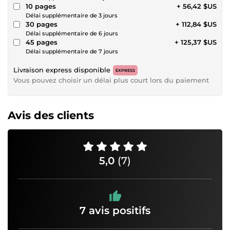
10 pages
+ 56,42 $US
Délai supplémentaire de 3 jours
30 pages
+ 112,84 $US
Délai supplémentaire de 6 jours
45 pages
+ 125,37 $US
Délai supplémentaire de 7 jours
Livraison express disponible
EXPRESS
Vous pouvez choisir un délai plus court lors du paiement
Avis des clients
5,0
(7)
7 avis positifs